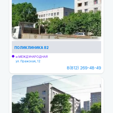
ПОЛИКЛИНИКА 82
МЕЖДУНАРОДНАЯ
м.
ул. Пражская, 12
8(812) 269-48-49