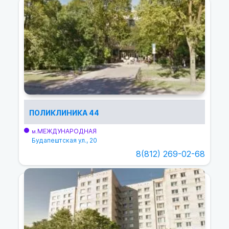
ПОЛИКЛИНИКА 44
МЕЖДУНАРОДНАЯ
м.
Будапештская ул., 20
8(812) 269-02-68