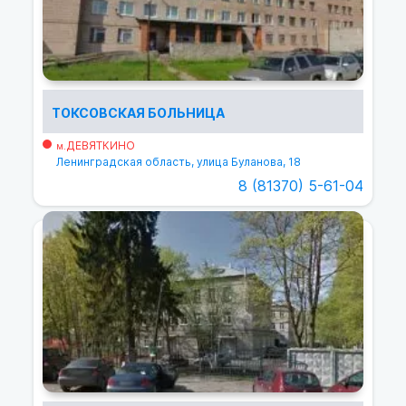
ТОКСОВСКАЯ БОЛЬНИЦА
ДЕВЯТКИНО
м.
Ленинградская область, улица Буланова, 18
8 (81370) 5-61-04