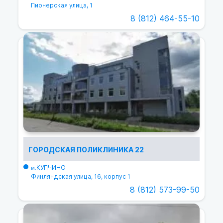
Пионерская улица, 1
8 (812) 464-55-10
ГОРОДСКАЯ ПОЛИКЛИНИКА 22
КУПЧИНО
м.
Финляндская улица, 16, корпус 1
8 (812) 573-99-50