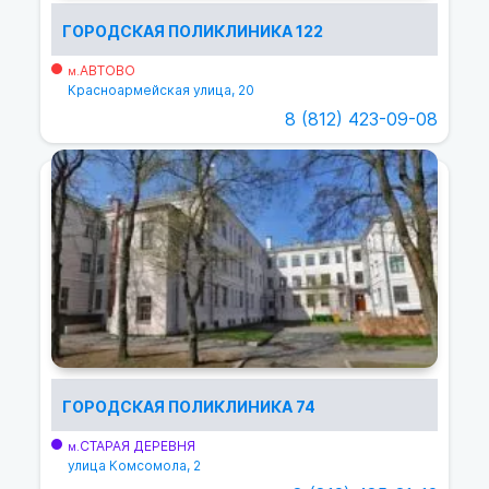
ГОРОДСКАЯ ПОЛИКЛИНИКА 122
АВТОВО
м.
Красноармейская улица, 20
8 (812) 423-09-08
ГОРОДСКАЯ ПОЛИКЛИНИКА 74
СТАРАЯ ДЕРЕВНЯ
м.
улица Комсомола, 2