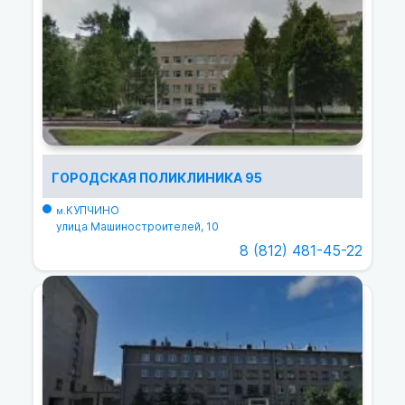
ГОРОДСКАЯ ПОЛИКЛИНИКА 95
КУПЧИНО
м.
улица Машиностроителей, 10
8 (812) 481-45-22