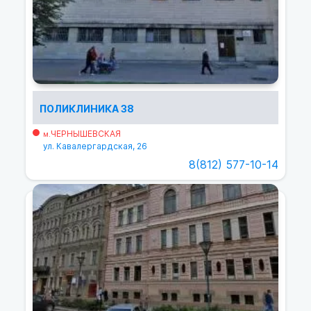
ПОЛИКЛИНИКА 38
ЧЕРНЫШЕВСКАЯ
м.
ул. Кавалергардская, 26
8(812) 577-10-14