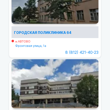
ГОРОДСКАЯ ПОЛИКЛИНИКА 64
АВТОВО
м.
Фронтовая улица, 1а
8 (812) 421-40-23