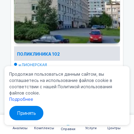
ПОЛИКЛИНИКА 102
ПИОНЕРСКАЯ
м.
пр. Королева, 5
Продолжая пользоваться данным сайтом, вы
8(812) 301-41-06
соглашаетесь на использование файлов cookie в
соответствии с нашей Политикой использования
файлов cookie.
Подробнее
Принять
Анализы
Комплексы
Услуги
Центры
Справки