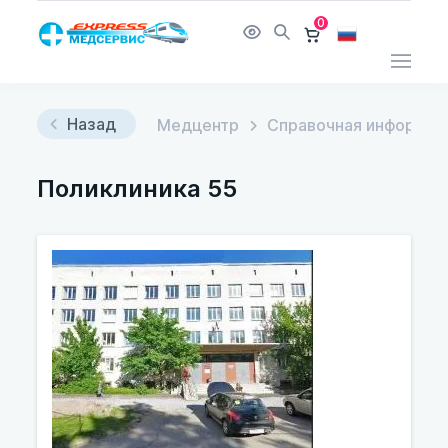
0
Назад
Медцентр
Справочная информац
Поликлиника 55