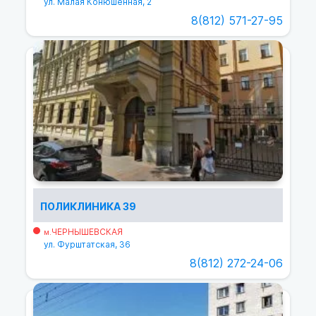
ул. Малая Конюшенная, 2
8(812) 571-27-95
ПОЛИКЛИНИКА 39
ЧЕРНЫШЕВСКАЯ
м.
ул. Фурштатская, 36
8(812) 272-24-06