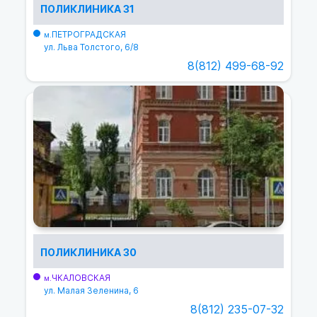
ПОЛИКЛИНИКА 31
ПЕТРОГРАДСКАЯ
м.
ул. Льва Толстого, 6/8
8(812) 499-68-92
ПОЛИКЛИНИКА 30
ЧКАЛОВСКАЯ
м.
ул. Малая Зеленина, 6
8(812) 235-07-32