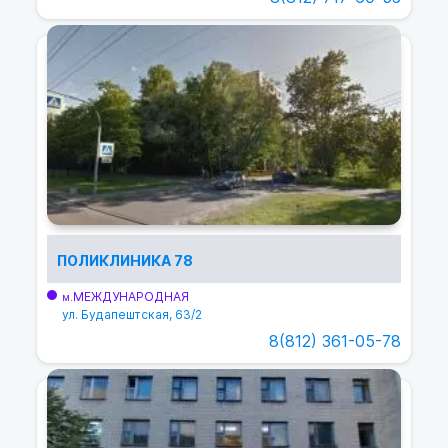
ПОЛИКЛИНИКА 78
МЕЖДУНАРОДНАЯ
м.
ул. Будапештская, 63/2
8(812) 361-05-78