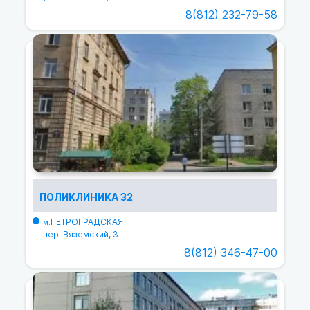
8(812) 232-79-58
ПОЛИКЛИНИКА 32
ПЕТРОГРАДСКАЯ
м.
пер. Вяземский, 3
8(812) 346-47-00