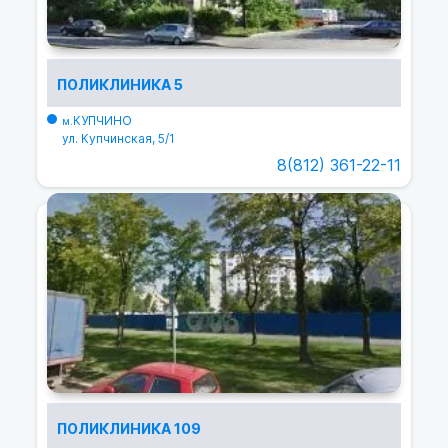
ПОЛИКЛИНИКА 5
КУПЧИНО
м.
ул. Купчинская, 5/1
8(812) 361-22-11
ПОЛИКЛИНИКА 109