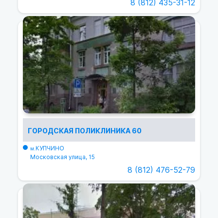
8 (812) 435-31-12
ГОРОДСКАЯ ПОЛИКЛИНИКА 60
КУПЧИНО
м.
Московская улица, 15
8 (812) 476-52-79