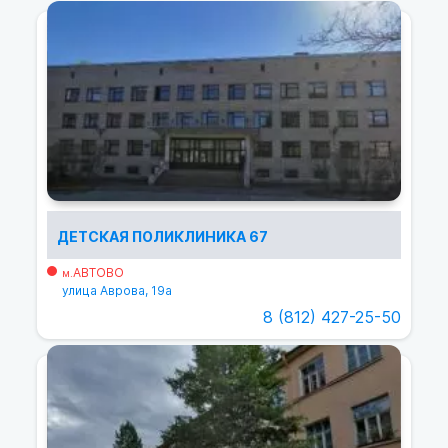
ДЕТСКАЯ ПОЛИКЛИНИКА 67
АВТОВО
м.
улица Аврова, 19а
8 (812) 427-25-50