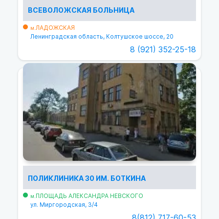
ВСЕВОЛОЖСКАЯ БОЛЬНИЦА
ЛАДОЖСКАЯ
м.
Ленинградская область, Колтушское шоссе, 20
8 (921) 352-25-18
ПОЛИКЛИНИКА 30 ИМ. БОТКИНА
ПЛОЩАДЬ АЛЕКСАНДРА НЕВСКОГО
м.
ул. Миргородская, 3/4
8(812) 717-60-53