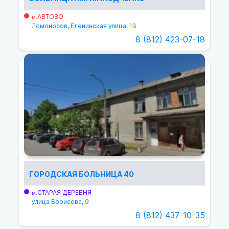
АВТОВО
м.
Ломоносов, Еленинская улица, 13
8 (812) 423-07-18
ГОРОДСКАЯ БОЛЬНИЦА 40
СТАРАЯ ДЕРЕВНЯ
м.
улица Борисова, 9
8 (812) 437-10-35