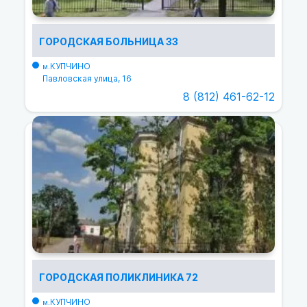
ГОРОДСКАЯ БОЛЬНИЦА 33
КУПЧИНО
м.
Павловская улица, 16
8 (812) 461-62-12
ГОРОДСКАЯ ПОЛИКЛИНИКА 72
КУПЧИНО
м.