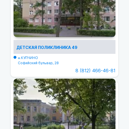
ДЕТСКАЯ ПОЛИКЛИНИКА 49
КУПЧИНО
м.
Софийский бульвар, 28
8 (812) 466-46-81