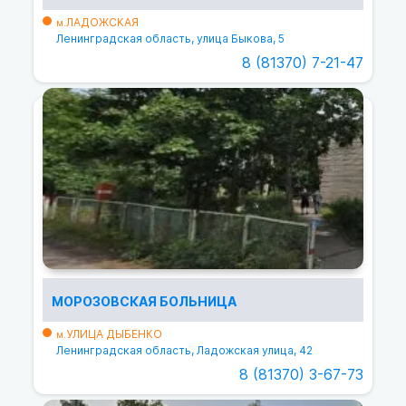
ЛАДОЖСКАЯ
м.
Ленинградская область, улица Быкова, 5
8 (81370) 7-21-47
МОРОЗОВСКАЯ БОЛЬНИЦА
УЛИЦА ДЫБЕНКО
м.
Ленинградская область, Ладожская улица, 42
8 (81370) 3-67-73