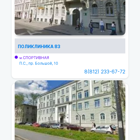
ПОЛИКЛИНИКА 83
СПОРТИВНАЯ
м.
П.С., пр. Большой, 10
8(812) 233-67-72