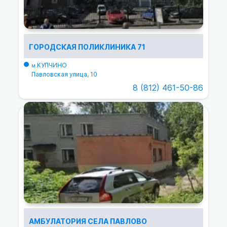
ГОРОДСКАЯ ПОЛИКЛИНИКА 71
КУПЧИНО
м.
Павловская улица, 10
8 (812) 461-50-86
АМБУЛАТОРИЯ СЕЛА ПАВЛОВО