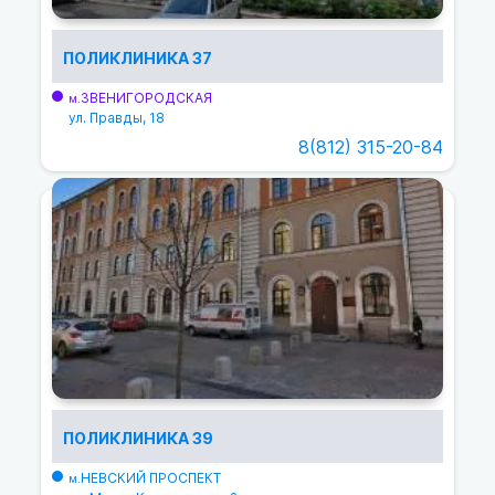
ПОЛИКЛИНИКА 37
ЗВЕНИГОРОДСКАЯ
м.
ул. Правды, 18
8(812) 315-20-84
ПОЛИКЛИНИКА 39
НЕВСКИЙ ПРОСПЕКТ
м.