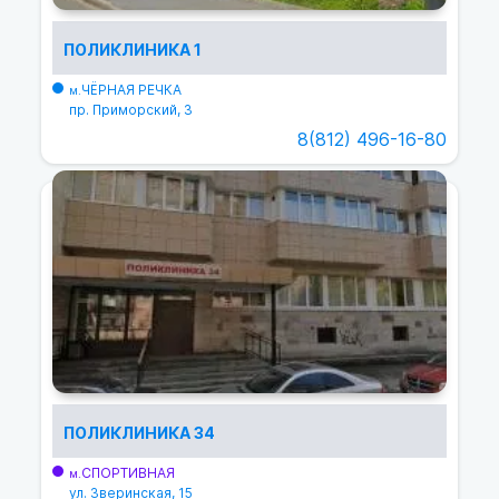
ПОЛИКЛИНИКА 1
ЧЁРНАЯ РЕЧКА
м.
пр. Приморский, 3
8(812) 496-16-80
ПОЛИКЛИНИКА 34
СПОРТИВНАЯ
м.
ул. Зверинская, 15