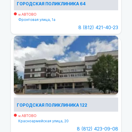
ГОРОДСКАЯ ПОЛИКЛИНИКА 64
АВТОВО
м.
Фронтовая улица, 1а
8 (812) 421-40-23
ГОРОДСКАЯ ПОЛИКЛИНИКА 122
АВТОВО
м.
Красноармейская улица, 20
8 (812) 423-09-08