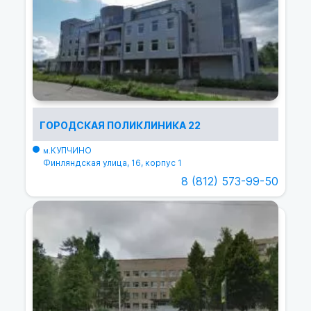
ГОРОДСКАЯ ПОЛИКЛИНИКА 22
КУПЧИНО
м.
Финляндская улица, 16, корпус 1
8 (812) 573-99-50