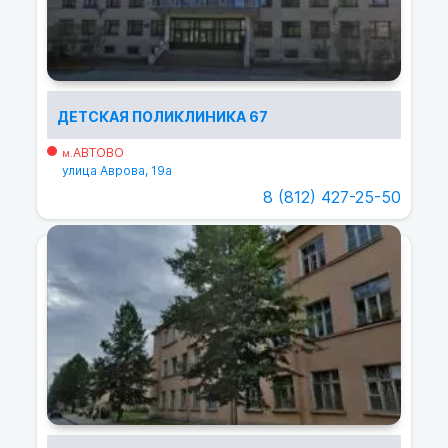
ДЕТСКАЯ ПОЛИКЛИНИКА 67
АВТОВО
м.
улица Аврова, 19а
8 (812) 427-25-50