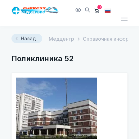
0
Назад
Медцентр
Справочная информац
Поликлиника 52