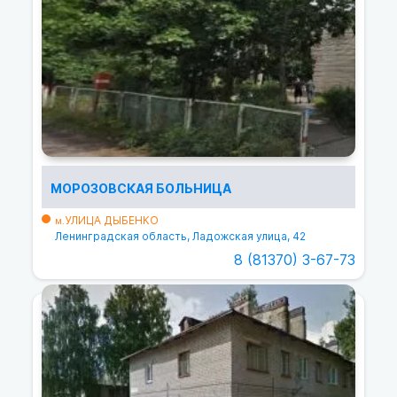
МОРОЗОВСКАЯ БОЛЬНИЦА
УЛИЦА ДЫБЕНКО
м.
Ленинградская область, Ладожская улица, 42
8 (81370) 3-67-73