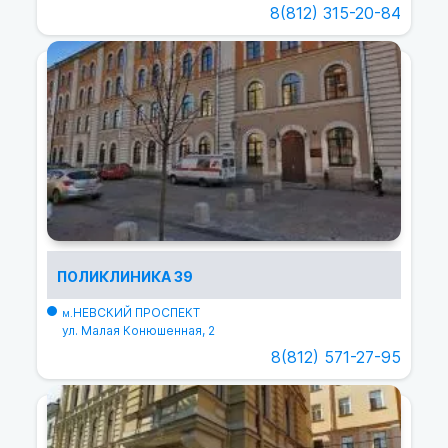
8(812) 315-20-84
ПОЛИКЛИНИКА 39
НЕВСКИЙ ПРОСПЕКТ
м.
ул. Малая Конюшенная, 2
8(812) 571-27-95