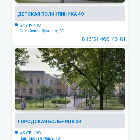
ДЕТСКАЯ ПОЛИКЛИНИКА 49
КУПЧИНО
м.
Софийский бульвар, 28
8 (812) 466-46-81
ГОРОДСКАЯ БОЛЬНИЦА 33
КУПЧИНО
м.
Павловская улица, 16