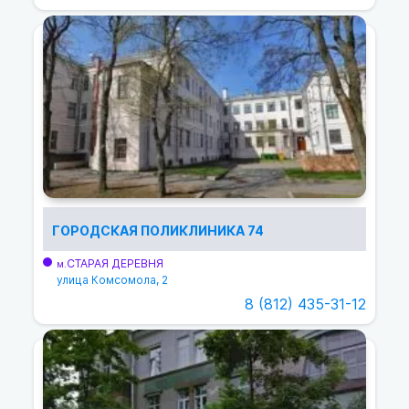
ГОРОДСКАЯ ПОЛИКЛИНИКА 74
СТАРАЯ ДЕРЕВНЯ
м.
улица Комсомола, 2
8 (812) 435-31-12