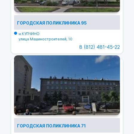
ГОРОДСКАЯ ПОЛИКЛИНИКА 95
КУПЧИНО
м.
улица Машиностроителей, 10
8 (812) 481-45-22
ГОРОДСКАЯ ПОЛИКЛИНИКА 71