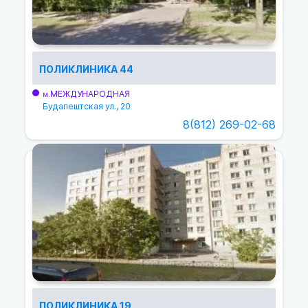
ПОЛИКЛИНИКА 44
МЕЖДУНАРОДНАЯ
м.
Будапештская ул., 20
8(812) 269-02-68
ПОЛИКЛИНИКА 19