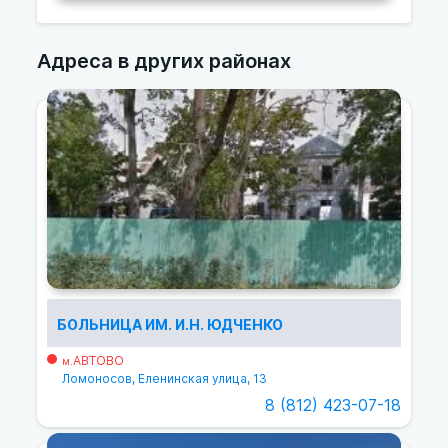
Адреса в других районах
БОЛЬНИЦА ИМ. И.Н. ЮДЧЕНКО
АВТОВО
м.
Ломоносов, Еленинская улица, 13
8 (812) 423-07-18