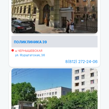
ПОЛИКЛИНИКА 39
ЧЕРНЫШЕВСКАЯ
м.
ул. Фурштатская, 36
8(812) 272-24-06