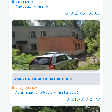
КУПЧИНО
м.
Павловская улица, 10
8 (812) 461-50-86
АМБУЛАТОРИЯ СЕЛА ПАВЛОВО
ЛАДОЖСКАЯ
м.
Ленинградская область, улица Быкова, 5
8 (81370) 7-21-47