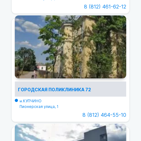
8 (812) 461-62-12
ГОРОДСКАЯ ПОЛИКЛИНИКА 72
КУПЧИНО
м.
Пионерская улица, 1
8 (812) 464-55-10