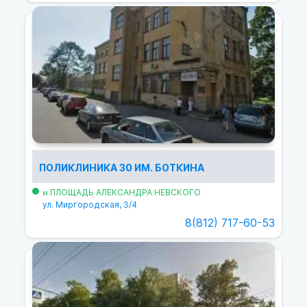
ПОЛИКЛИНИКА 30 ИМ. БОТКИНА
ПЛОЩАДЬ АЛЕКСАНДРА НЕВСКОГО
м.
ул. Миргородская, 3/4
8(812) 717-60-53