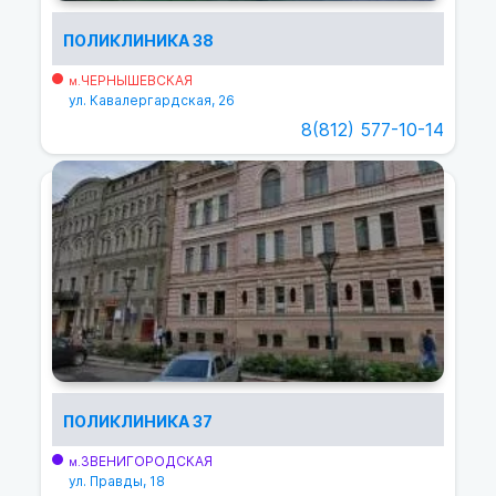
ПОЛИКЛИНИКА 38
ЧЕРНЫШЕВСКАЯ
м.
ул. Кавалергардская, 26
8(812) 577-10-14
ПОЛИКЛИНИКА 37
ЗВЕНИГОРОДСКАЯ
м.
ул. Правды, 18