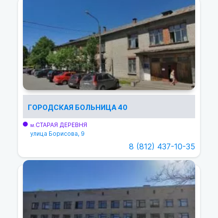
ГОРОДСКАЯ БОЛЬНИЦА 40
СТАРАЯ ДЕРЕВНЯ
м.
улица Борисова, 9
8 (812) 437-10-35