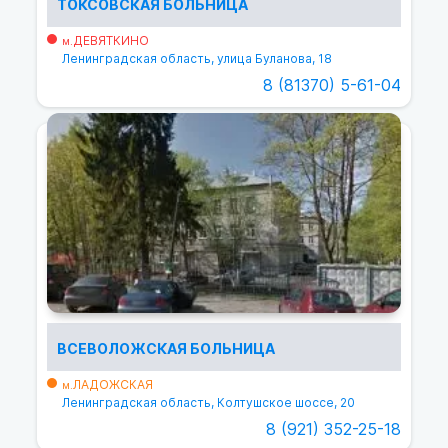
ТОКСОВСКАЯ БОЛЬНИЦА
ДЕВЯТКИНО
м.
Ленинградская область, улица Буланова, 18
8 (81370) 5-61-04
ВСЕВОЛОЖСКАЯ БОЛЬНИЦА
ЛАДОЖСКАЯ
м.
Ленинградская область, Колтушское шоссе, 20
8 (921) 352-25-18