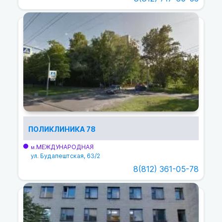
ПОЛИКЛИНИКА 78
МЕЖДУНАРОДНАЯ
м.
ул. Будапештская, 63/2
8(812) 361-05-78