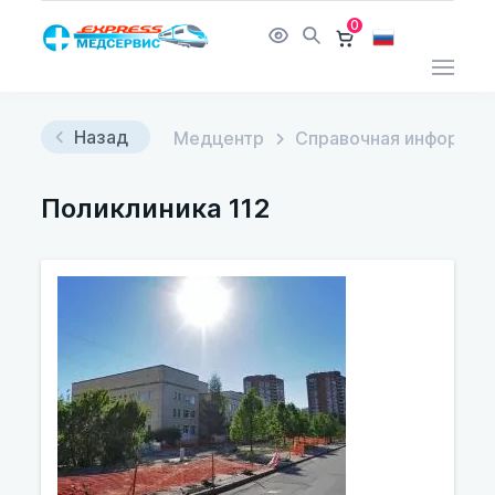
0
Назад
Медцентр
Справочная информац
Поликлиника 112