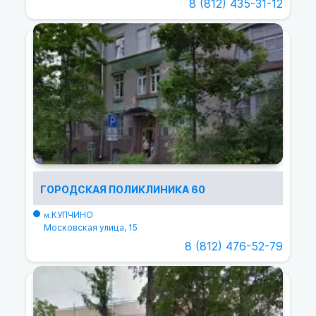
8 (812) 435-31-12
ГОРОДСКАЯ ПОЛИКЛИНИКА 60
КУПЧИНО
м.
Московская улица, 15
8 (812) 476-52-79