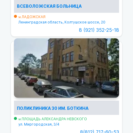
ВСЕВОЛОЖСКАЯ БОЛЬНИЦА
ЛАДОЖСКАЯ
м.
Ленинградская область, Колтушское шоссе, 20
8 (921) 352-25-18
ПОЛИКЛИНИКА 30 ИМ. БОТКИНА
ПЛОЩАДЬ АЛЕКСАНДРА НЕВСКОГО
м.
ул. Миргородская, 3/4
8(812) 717-60-53