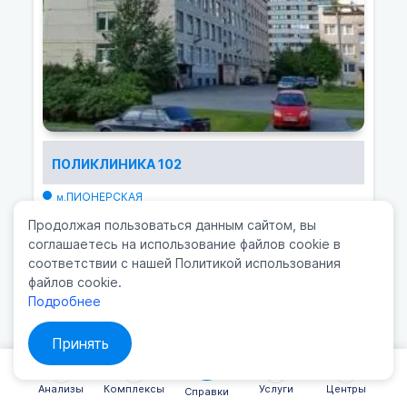
ПОЛИКЛИНИКА 102
ПИОНЕРСКАЯ
м.
пр. Королева, 5
Продолжая пользоваться данным сайтом, вы
8(812) 301-41-06
соглашаетесь на использование файлов cookie в
соответствии с нашей Политикой использования
файлов cookie.
Подробнее
Принять
Анализы
Комплексы
Услуги
Центры
Справки