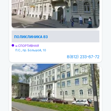
ПОЛИКЛИНИКА 83
СПОРТИВНАЯ
м.
П.С., пр. Большой, 10
8(812) 233-67-72