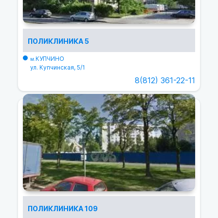
ПОЛИКЛИНИКА 5
КУПЧИНО
м.
ул. Купчинская, 5/1
8(812) 361-22-11
ПОЛИКЛИНИКА 109