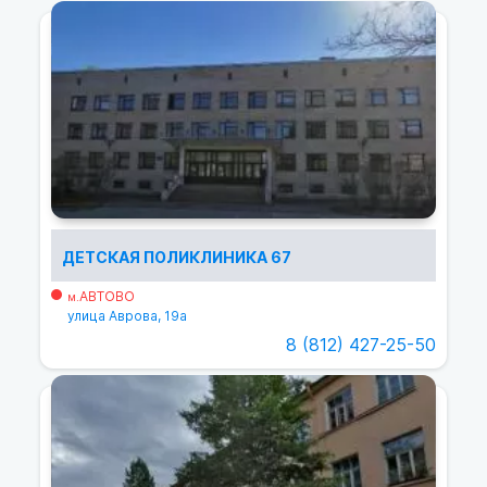
ДЕТСКАЯ ПОЛИКЛИНИКА 67
АВТОВО
м.
улица Аврова, 19а
8 (812) 427-25-50