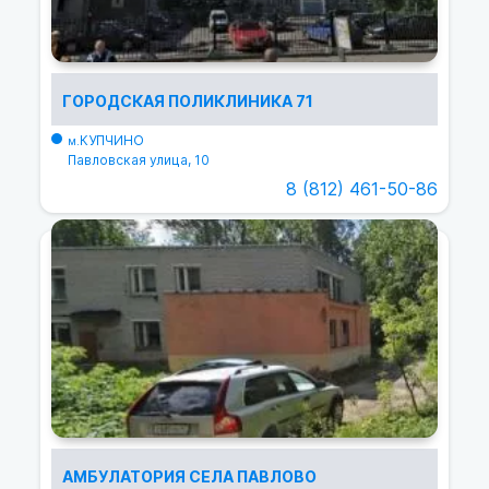
ГОРОДСКАЯ ПОЛИКЛИНИКА 71
КУПЧИНО
м.
Павловская улица, 10
8 (812) 461-50-86
АМБУЛАТОРИЯ СЕЛА ПАВЛОВО