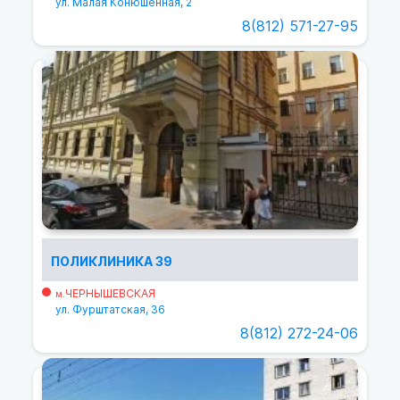
ул. Малая Конюшенная, 2
8(812) 571-27-95
ПОЛИКЛИНИКА 39
ЧЕРНЫШЕВСКАЯ
м.
ул. Фурштатская, 36
8(812) 272-24-06