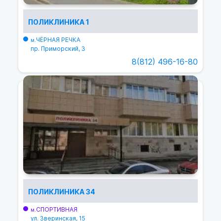
ПОЛИКЛИНИКА 1
ЧЁРНАЯ РЕЧКА
м.
пр. Приморский, 3
8(812) 496-16-80
ПОЛИКЛИНИКА 34
СПОРТИВНАЯ
м.
ул. Зверинская, 15