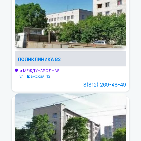
ПОЛИКЛИНИКА 82
МЕЖДУНАРОДНАЯ
м.
ул. Пражская, 12
8(812) 269-48-49