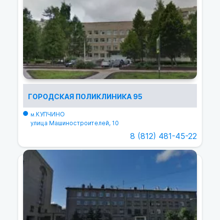
ГОРОДСКАЯ ПОЛИКЛИНИКА 95
КУПЧИНО
м.
улица Машиностроителей, 10
8 (812) 481-45-22