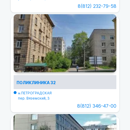
8(812) 232-79-58
ПОЛИКЛИНИКА 32
ПЕТРОГРАДСКАЯ
м.
пер. Вяземский, 3
8(812) 346-47-00