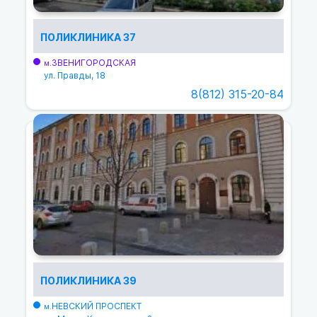
ПОЛИКЛИНИКА 37
ЗВЕНИГОРОДСКАЯ
м.
ул. Правды, 18
8(812) 315-20-84
ПОЛИКЛИНИКА 39
НЕВСКИЙ ПРОСПЕКТ
м.