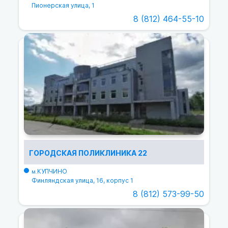
Пионерская улица, 1
8 (812) 464-55-10
ГОРОДСКАЯ ПОЛИКЛИНИКА 22
КУПЧИНО
м.
Финляндская улица, 16, корпус 1
8 (812) 573-99-50