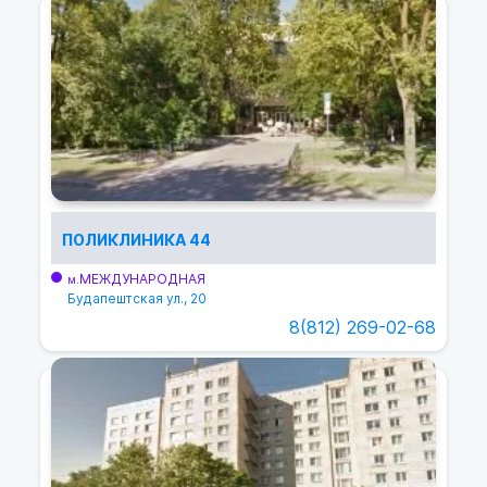
ПОЛИКЛИНИКА 44
МЕЖДУНАРОДНАЯ
м.
Будапештская ул., 20
8(812) 269-02-68