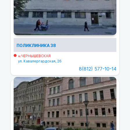
ПОЛИКЛИНИКА 38
ЧЕРНЫШЕВСКАЯ
м.
ул. Кавалергардская, 26
8(812) 577-10-14