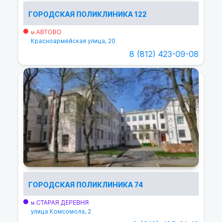
ГОРОДСКАЯ ПОЛИКЛИНИКА 122
АВТОВО
м.
Красноармейская улица, 20
8 (812) 423-09-08
ГОРОДСКАЯ ПОЛИКЛИНИКА 74
СТАРАЯ ДЕРЕВНЯ
м.
улица Комсомола, 2