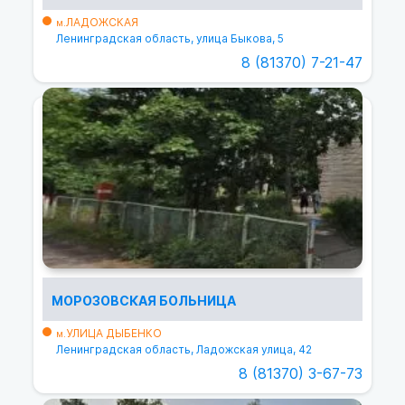
ЛАДОЖСКАЯ
м.
Ленинградская область, улица Быкова, 5
8 (81370) 7-21-47
МОРОЗОВСКАЯ БОЛЬНИЦА
УЛИЦА ДЫБЕНКО
м.
Ленинградская область, Ладожская улица, 42
8 (81370) 3-67-73