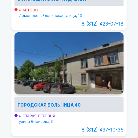
АВТОВО
м.
Ломоносов, Еленинская улица, 13
8 (812) 423-07-18
ГОРОДСКАЯ БОЛЬНИЦА 40
СТАРАЯ ДЕРЕВНЯ
м.
улица Борисова, 9
8 (812) 437-10-35