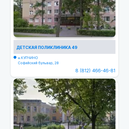
ДЕТСКАЯ ПОЛИКЛИНИКА 49
КУПЧИНО
м.
Софийский бульвар, 28
8 (812) 466-46-81