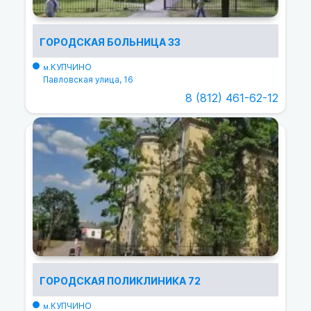
ГОРОДСКАЯ БОЛЬНИЦА 33
КУПЧИНО
м.
Павловская улица, 16
8 (812) 461-62-12
ГОРОДСКАЯ ПОЛИКЛИНИКА 72
КУПЧИНО
м.