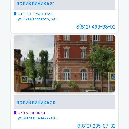
ПОЛИКЛИНИКА 31
ПЕТРОГРАДСКАЯ
м.
ул. Льва Толстого, 6/8
8(812) 499-68-92
ПОЛИКЛИНИКА 30
ЧКАЛОВСКАЯ
м.
ул. Малая Зеленина, 6
8(812) 235-07-32