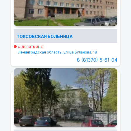
ТОКСОВСКАЯ БОЛЬНИЦА
ДЕВЯТКИНО
м.
Ленинградская область, улица Буланова, 18
8 (81370) 5-61-04