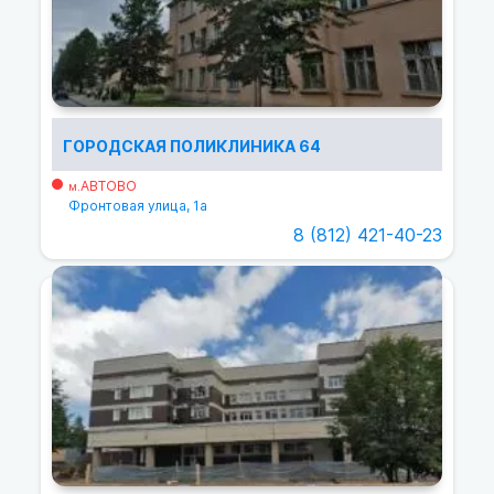
ГОРОДСКАЯ ПОЛИКЛИНИКА 64
АВТОВО
м.
Фронтовая улица, 1а
8 (812) 421-40-23