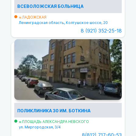
ВСЕВОЛОЖСКАЯ БОЛЬНИЦА
ЛАДОЖСКАЯ
м.
Ленинградская область, Колтушское шоссе, 20
8 (921) 352-25-18
ПОЛИКЛИНИКА 30 ИМ. БОТКИНА
ПЛОЩАДЬ АЛЕКСАНДРА НЕВСКОГО
м.
ул. Миргородская, 3/4
8(812) 717-60-53