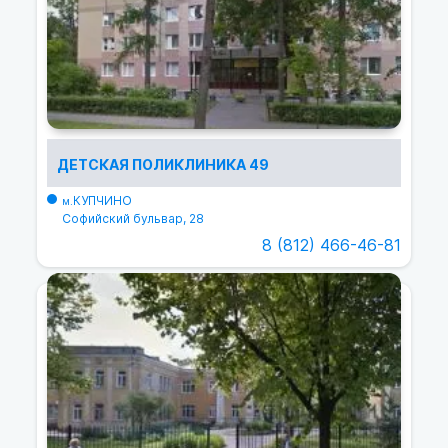
ДЕТСКАЯ ПОЛИКЛИНИКА 49
КУПЧИНО
м.
Софийский бульвар, 28
8 (812) 466-46-81