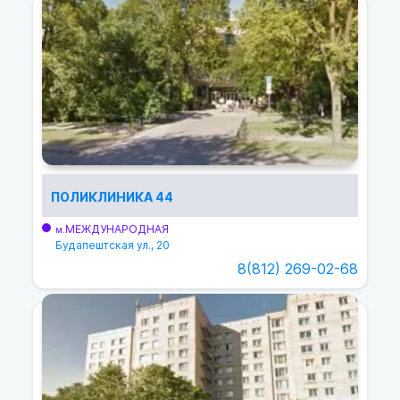
ПОЛИКЛИНИКА 44
МЕЖДУНАРОДНАЯ
м.
Будапештская ул., 20
8(812) 269-02-68