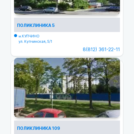
ПОЛИКЛИНИКА 5
КУПЧИНО
м.
ул. Купчинская, 5/1
8(812) 361-22-11
ПОЛИКЛИНИКА 109