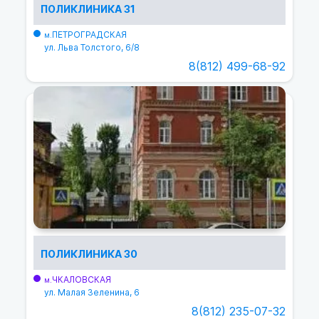
ПОЛИКЛИНИКА 31
ПЕТРОГРАДСКАЯ
м.
ул. Льва Толстого, 6/8
8(812) 499-68-92
ПОЛИКЛИНИКА 30
ЧКАЛОВСКАЯ
м.
ул. Малая Зеленина, 6
8(812) 235-07-32