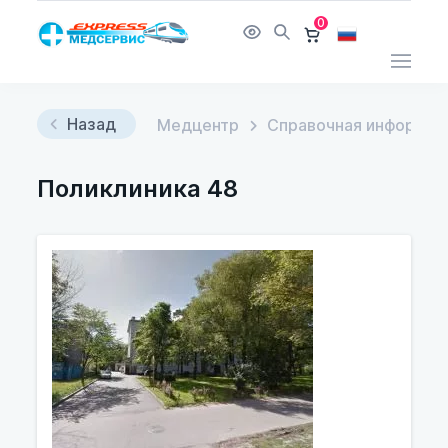
0
Назад
Медцентр
Справочная информац
Поликлиника 48