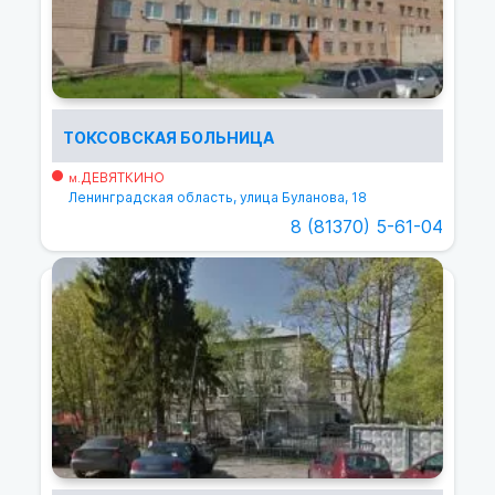
ТОКСОВСКАЯ БОЛЬНИЦА
ДЕВЯТКИНО
м.
Ленинградская область, улица Буланова, 18
8 (81370) 5-61-04