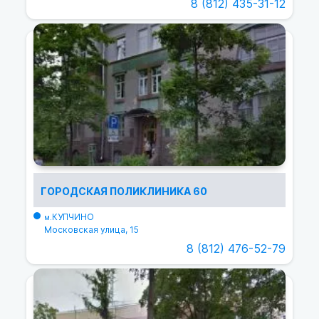
8 (812) 435-31-12
ГОРОДСКАЯ ПОЛИКЛИНИКА 60
КУПЧИНО
м.
Московская улица, 15
8 (812) 476-52-79