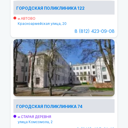
ГОРОДСКАЯ ПОЛИКЛИНИКА 122
АВТОВО
м.
Красноармейская улица, 20
8 (812) 423-09-08
ГОРОДСКАЯ ПОЛИКЛИНИКА 74
СТАРАЯ ДЕРЕВНЯ
м.
улица Комсомола, 2