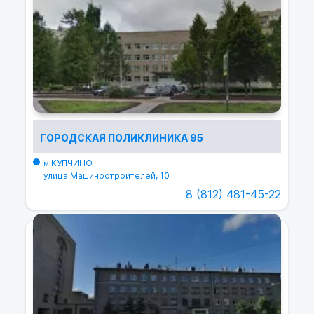
ГОРОДСКАЯ ПОЛИКЛИНИКА 95
КУПЧИНО
м.
улица Машиностроителей, 10
8 (812) 481-45-22