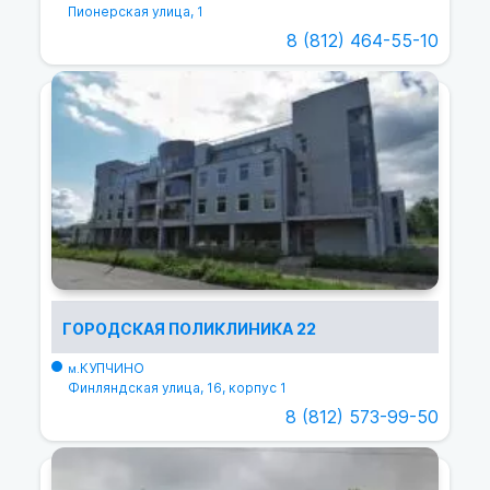
Пионерская улица, 1
8 (812) 464-55-10
ГОРОДСКАЯ ПОЛИКЛИНИКА 22
КУПЧИНО
м.
Финляндская улица, 16, корпус 1
8 (812) 573-99-50