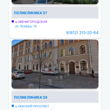
ПОЛИКЛИНИКА 37
ЗВЕНИГОРОДСКАЯ
м.
ул. Правды, 18
8(812) 315-20-84
ПОЛИКЛИНИКА 39
НЕВСКИЙ ПРОСПЕКТ
м.