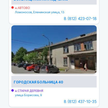
АВТОВО
м.
Ломоносов, Еленинская улица, 13
8 (812) 423-07-18
ГОРОДСКАЯ БОЛЬНИЦА 40
СТАРАЯ ДЕРЕВНЯ
м.
улица Борисова, 9
8 (812) 437-10-35