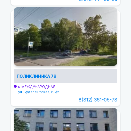
ПОЛИКЛИНИКА 78
МЕЖДУНАРОДНАЯ
м.
ул. Будапештская, 63/2
8(812) 361-05-78