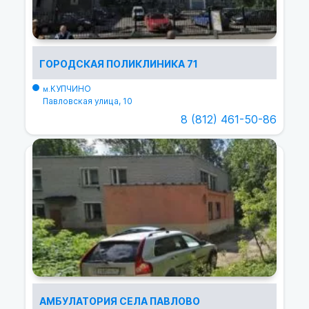
ГОРОДСКАЯ ПОЛИКЛИНИКА 71
КУПЧИНО
м.
Павловская улица, 10
8 (812) 461-50-86
АМБУЛАТОРИЯ СЕЛА ПАВЛОВО