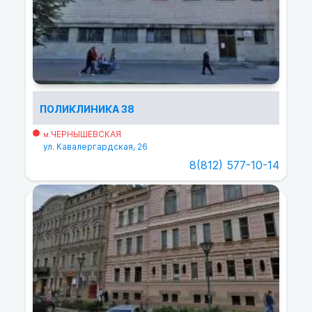
ПОЛИКЛИНИКА 38
ЧЕРНЫШЕВСКАЯ
м.
ул. Кавалергардская, 26
8(812) 577-10-14