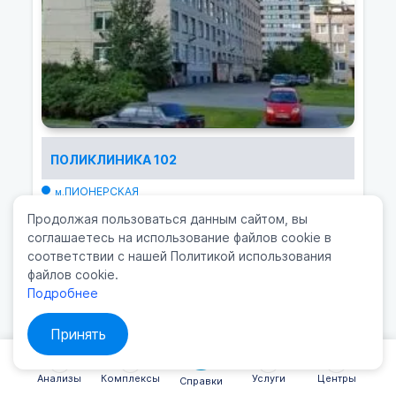
ПОЛИКЛИНИКА 102
ПИОНЕРСКАЯ
м.
пр. Королева, 5
Продолжая пользоваться данным сайтом, вы
8(812) 301-41-06
соглашаетесь на использование файлов cookie в
соответствии с нашей Политикой использования
файлов cookie.
Подробнее
Принять
Анализы
Комплексы
Услуги
Центры
Справки