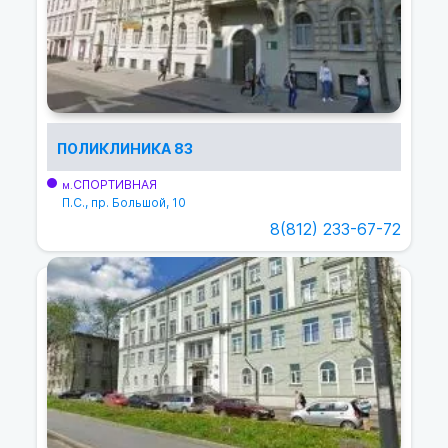
ПОЛИКЛИНИКА 83
СПОРТИВНАЯ
м.
П.С., пр. Большой, 10
8(812) 233-67-72