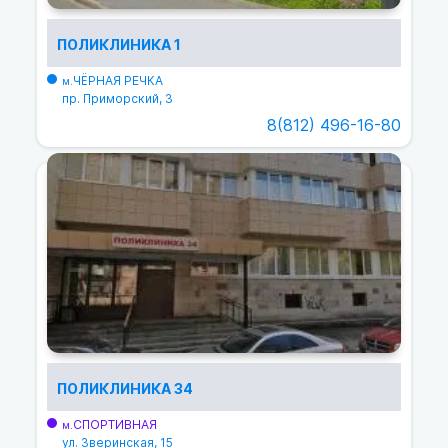
ПОЛИКЛИНИКА 1
ЧЁРНАЯ РЕЧКА
м.
пр. Приморский, 3
8(812) 496-16-80
ПОЛИКЛИНИКА 34
СПОРТИВНАЯ
м.
ул. Зверинская, 15