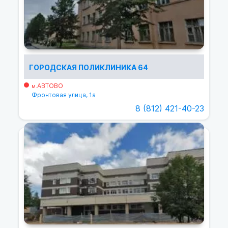
ГОРОДСКАЯ ПОЛИКЛИНИКА 64
АВТОВО
м.
Фронтовая улица, 1а
8 (812) 421-40-23