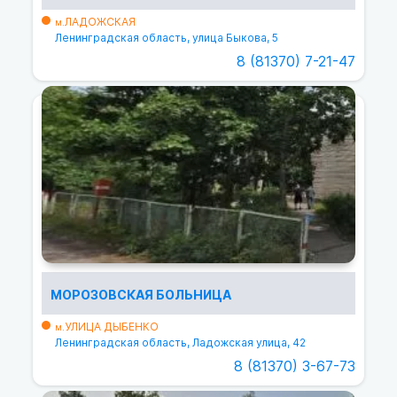
ЛАДОЖСКАЯ
м.
Ленинградская область, улица Быкова, 5
8 (81370) 7-21-47
МОРОЗОВСКАЯ БОЛЬНИЦА
УЛИЦА ДЫБЕНКО
м.
Ленинградская область, Ладожская улица, 42
8 (81370) 3-67-73