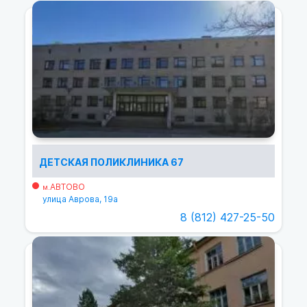
ДЕТСКАЯ ПОЛИКЛИНИКА 67
АВТОВО
м.
улица Аврова, 19а
8 (812) 427-25-50