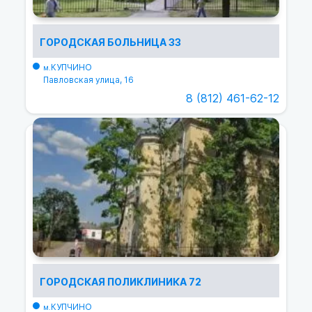
ГОРОДСКАЯ БОЛЬНИЦА 33
КУПЧИНО
м.
Павловская улица, 16
8 (812) 461-62-12
ГОРОДСКАЯ ПОЛИКЛИНИКА 72
КУПЧИНО
м.