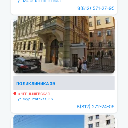
ул. Малая Конюшенная, 2
8(812) 571-27-95
ПОЛИКЛИНИКА 39
ЧЕРНЫШЕВСКАЯ
м.
ул. Фурштатская, 36
8(812) 272-24-06