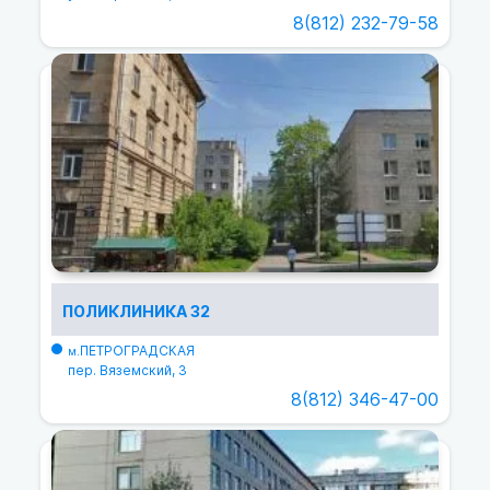
8(812) 232-79-58
ПОЛИКЛИНИКА 32
ПЕТРОГРАДСКАЯ
м.
пер. Вяземский, 3
8(812) 346-47-00