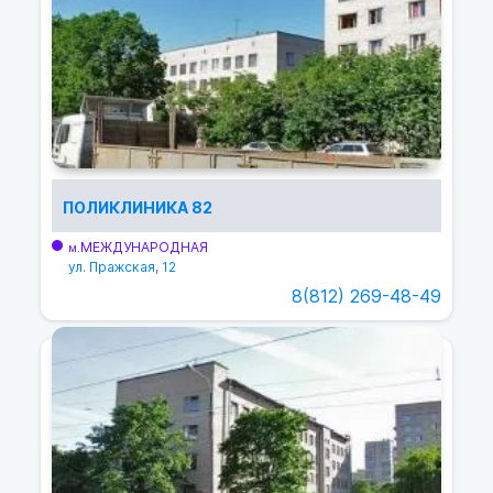
ПОЛИКЛИНИКА 82
МЕЖДУНАРОДНАЯ
м.
ул. Пражская, 12
8(812) 269-48-49