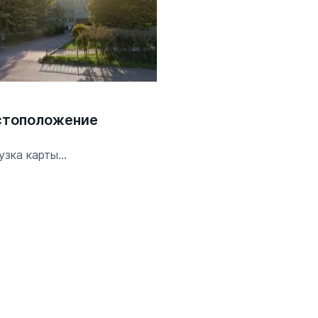
тоположение
узка карты...