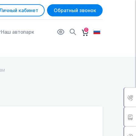
Личный кабинет
Обратный звонок
0
Наш автопарк
ам