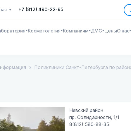
+7 (812) 490-22-95
ная
аборатория
Косметология
Компаниям
ДМС
Цены
О нас
информация
Поликлиники Санкт-Петербурга по район
Невский район
пр. Солидарности, 1/1
8(812) 580-88-35