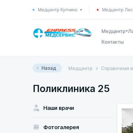
Медцентр Купчино
Медцентр Лес
Медцентр
Л
Контакты
Назад
Медцентр
Справочная 
Поликлиника 25
Наши врачи
Фотогалерея