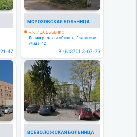
МОРОЗОВСКАЯ БОЛЬНИЦА
УЛИЦА ДЫБЕНКО
м.
Ленинградская область, Ладожская
улица, 42
-21-47
8 (81370) 3-67-73
ВСЕВОЛОЖСКАЯ БОЛЬНИЦА