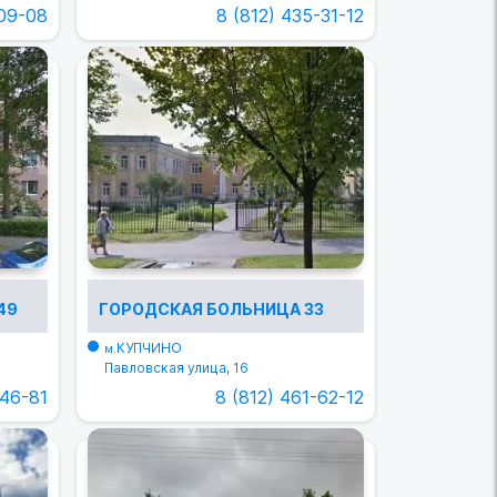
-09-08
8 (812) 435-31-12
49
ГОРОДСКАЯ БОЛЬНИЦА 33
КУПЧИНО
м.
Павловская улица, 16
-46-81
8 (812) 461-62-12