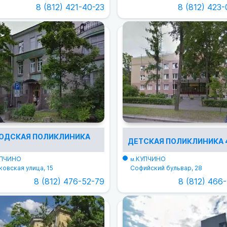
8 (812) 421-40-23
8 (812) 423
ОДСКАЯ ПОЛИКЛИНИКА
ДЕТСКАЯ ПОЛИКЛИНИКА 
ПЧИНО
КУПЧИНО
м.
овская улица, 15
Софийский бульвар, 28
8 (812) 476-52-79
8 (812) 466