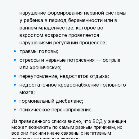
нарушение формирования нервной системы
у ребенка в период беременности или в
раннем младенчестве, которое во
взрослом возрасте проявляется
нарушениями регуляции процессов;
травмы головы;
стрессы и нервные потрясения — острые
или хронические;
переутомление, недостаток отдыха;
недостаточное кровоснабжение головного
мозга;
гормональный дисбаланс;
психическое перенапряжение.
Из приведенного списка видно, что ВСД у женщин
может возникать по самым разным причинам, но
все они так или иначе связаны с негативным
влиянием на нервную систему.