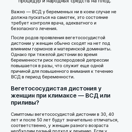
процедур и народных средств на плод.
Важно — ВСД у беременных ни в коем случае не
должна пускаться на самотек, это состояние
требует контроля врача, адекватного и
безопасного лечения.
После родов проявления вегетососудистой
дистонии у женщин обычно сходят на нет под
влиянием гормонов и материнской доминанты.
Однако при тяжелой дистонии во время
беременности риск послеродовой депрессии
повышается в разы, что служит еще одной
причиной для повышенного внимания к течению
ВСД в период беременности.
Вегетососудистая дистония у
женщин при климаксе — ВСД или
приливы?
Симптомы вегетососудистой дистонии в 30, 40
лет и после 50 лет будут значительно отличаться,
соответственно, у женщин разного возраста
необходим разный подход к лечению. Если у