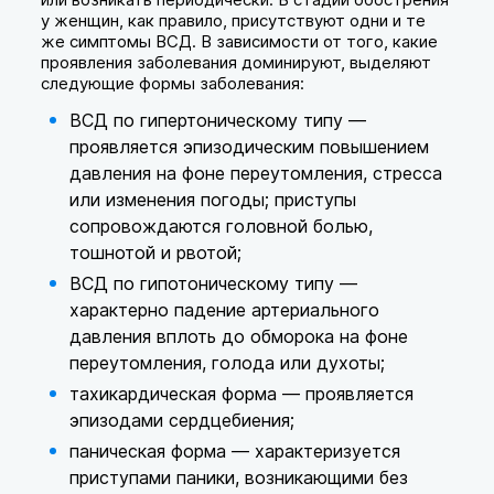
у женщин, как правило, присутствуют одни и те
же симптомы ВСД. В зависимости от того, какие
проявления заболевания доминируют, выделяют
следующие формы заболевания:
ВСД по гипертоническому типу —
проявляется эпизодическим повышением
давления на фоне переутомления, стресса
или изменения погоды; приступы
сопровождаются головной болью,
тошнотой и рвотой;
ВСД по гипотоническому типу —
характерно падение артериального
давления вплоть до обморока на фоне
переутомления, голода или духоты;
тахикардическая форма — проявляется
эпизодами сердцебиения;
паническая форма — характеризуется
приступами паники, возникающими без