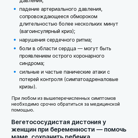
давления;
падение артериального давления,
сопровождающееся обмороком
длительностью более нескольких минут
(вагоинсулярный криз);
нарушения сердечного ритма;
боли в области сердца — могут быть
проявлением острого коронарного
синдрома;
сильные и частые панические атаки с
потерей контроля (симпатоадреналовые
кризы).
При любом из вышеперечисленных симптомов
необходимо срочно обратиться за медицинской
помощью.
Вегетососудистая дистония у
женщин при беременности — помочь
маме, сохранить ребенка