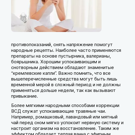
противопоказаний, снять напряжение помогут
народные рецепты. Наиболее часто применяются
препараты на основе пустырника, валерианы,
боярышника. Хорошим успокаивающим и
снотворным действием обладают знаменитые
“кремлевские капли”. Важно помнить, что все
вышеперечисленные средства могут быть лишь
временной мерой в сложный период и не должны
применяться дольше недели, так как вызывают
привыкание.
Более мягкими народными способами коррекции
ВСД служат успокаивающие травяные чаи.
Например, ромашковый, лавандовый или мятный
чай перед сном мягко успокоит нервную систему и
настроит организм на восстановление. Таким же
эффектом обладает теплая ванна с эфирным