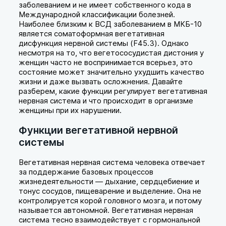
заболеванием и не имеет собственного кода в
Международной классификации болезней.
Наиболее близким к ВСД заболеванием в МКБ-10
является соматоформная вегетативная
дисфункция нервной системы (F45.3). Однако
несмотря на то, что вегетососудистая дистония у
женщин часто не воспринимается всерьез, это
состояние может значительно ухудшить качество
жизни и даже вызвать осложнения. Давайте
разберем, какие функции регулирует вегетативная
нервная система и что происходит в организме
женщины при их нарушении.
Функции вегетативной нервной
системы
Вегетативная нервная система человека отвечает
за поддержание базовых процессов
жизнедеятельности — дыхание, сердцебиение и
тонус сосудов, пищеварение и выделение. Она не
контролируется корой головного мозга, и потому
называется автономной. Вегетативная нервная
система тесно взаимодействует с гормональной