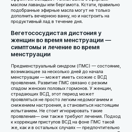
маслом лаванды или бергамота. Кстати, правильно
подобранные эфирные масла могут не только
дополнить вечернюю ванну, но и настроить на
продуктивный лад в течение дня.
Вегетососудистая дистония у
женщин во время менструации —
симптомы и лечение во время
менструации
Предменструальный синдром (ПМС) — состояние,
возникающее за несколько дней до начала
менструации — может иметь схожие с ВСД
проявления. Развитие ПМС связано с резким
спадом женских половых гормонов. У женщин,
страдающих ВСД, этот период может
проявляться не просто легким недомоганием и
снижением настроения, а становиться настоящим
испытанием. Не стоит игнорировать такие
проявления— они также требуют лечения. Подход
к коррекции приступов ВСД на фоне ПМС такой
же, как и в остальных случаях — предпочтительно