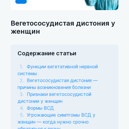
Вегетососудистая дистония у
женщин
Содержание статьи
Функции вегетативной нервной
системы
Вегетососудистая дистония —
причины возникновения болезни
Признаки вегетососудистой
дистонии у женщин
Формы ВСД
Угрожающие симптомы ВСД у
женщин — когда нужно срочно
обратиться к врачу