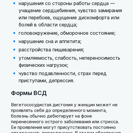
нарушения со стороны работы сердца —
учащение сердцебиения, чувство замирания
или перебоев, ощущение дискомфорта или
болей в области сердца;
головокружение, обморочное состояние;
нарушение сна и аппетита;
расстройства пищеварения;
утомляемость, слабость, непереносимость
физических нагрузок;
чувство подавленности, страх перед
приступами, депрессия.
Формы ВСД
Вегетососудистая дистония у женщин может не
проявлять себя до определенного момента,
болезнь обычно дебютирует на фоне
перенесенного острого заболевания или стресса.
Ее проявления могут присутствовать постоянно
или возникать периодически. В стадии обострения