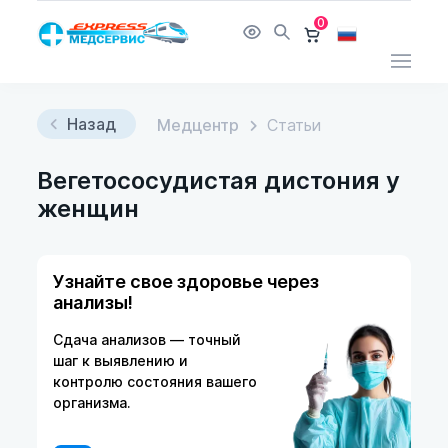
0
Назад
Медцентр
Статьи
Вегетососудистая дистония у
женщин
Узнайте свое здоровье через
анализы!
Сдача анализов — точный
шаг к выявлению и
контролю состояния вашего
организма.