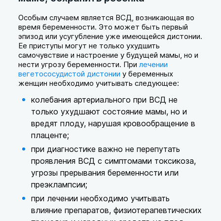
Особым случаем является ВСД, возникающая во
время беременности. Это может быть первый
эпизод или усугубление уже имеющейся дистонии.
Ее приступы могут не только ухудшить
самочувствие и настроение у будущей мамы, но и
нести угрозу беременности. При
лечении
вегетососудистой дистонии
у беременных
женщин необходимо учитывать следующее:
колебания артериального при ВСД не
только ухудшают состояние мамы, но и
вредят плоду, нарушая кровообращение в
плаценте;
при диагностике важно не перепутать
проявления ВСД с симптомами токсикоза,
угрозы прерывания беременности или
преэклампсии;
при лечении необходимо учитывать
влияние препаратов, физиотерапевтических