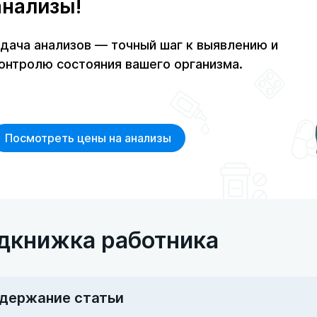
анализы!
дача анализов — точный шаг к выявлению и
онтролю состояния вашего организма.
Посмотреть цены на анализы
дкнижка работника
держание статьи