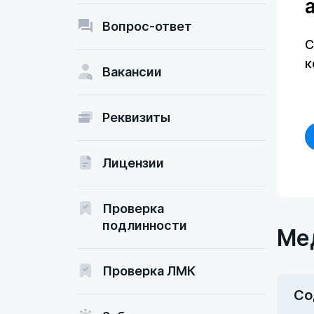
Вопрос-ответ
С
к
Вакансии
Реквизиты
Лицензии
Проверка
подлинности
Ме
Проверка ЛМК
Со