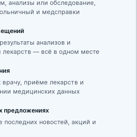
м, анализы или обследование,
ольничный и медсправки
сещений
результаты анализов и
 лекарств — всё в одном месте
ния
 врачу, приёме лекарств и
нии медицинских данных
ых предложениях
се последних новостей, акций и