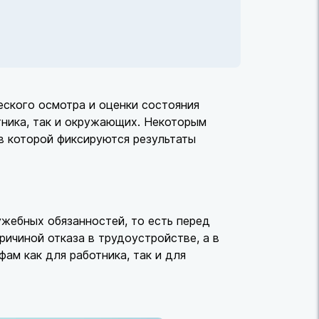
еского осмотра и оценки состояния
тника, так и окружающих. Некоторым
в которой фиксируются результаты
жебных обязанностей, то есть перед
ричиной отказа в трудоустройстве, а в
ам как для работника, так и для