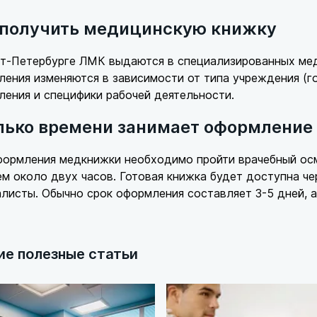
 получить медицинскую книжку
кт-Петербурге ЛМК выдаются в специализированных мед
ения изменяются в зависимости от типа учреждения (г
ения и специфики рабочей деятельности.
лько времени занимает оформление
ормления медкнижки необходимо пройти врачебный осм
м около двух часов. Готовая книжка будет доступна че
листы. Обычно срок оформления составляет 3-5 дней, а
ие полезные статьи