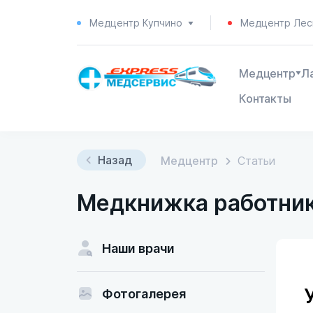
Медцентр Купчино
Медцентр Лес
Медцентр
Л
Контакты
Назад
Медцентр
Статьи
Медкнижка работни
Наши врачи
Фотогалерея