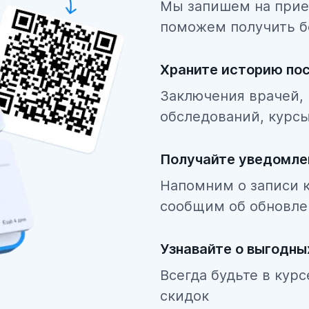
Мы запишем на прие
поможем получить б
Храните историю по
Заключения врачей, 
обследований, курсы
Получайте уведомле
Напомним о записи к
сообщим об обновле
Узнавайте о выгодн
Всегда будьте в кур
скидок