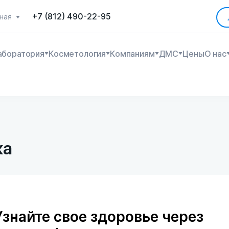
+7 (812) 490-22-95
ная
аборатория
Косметология
Компаниям
ДМС
Цены
О нас
ка
Узнайте свое здоровье через