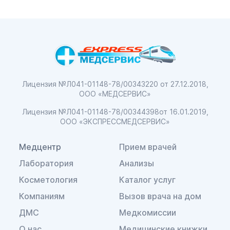
Лицензия №Л041-01148-78/00343220
от 27.12.2018,
ООО «МЕДСЕРВИС»
Лицензия №Л041-01148-78/00344398
от 16.01.2019,
ООО «ЭКСПРЕССМЕДСЕРВИС»
Медцентр
Прием врачей
Лаборатория
Анализы
Косметология
Каталог услуг
Компаниям
Вызов врача на дом
ДМС
Медкомиссии
О нас
Медицинские книжки