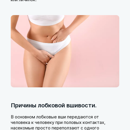
Причины лобковой вшивости.
В основном лобковые вши передаются от
человека к человеку при половых контактах,
насекомые просто переползают с одного