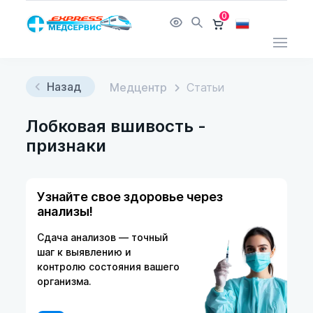
0
Назад
Медцентр
Статьи
Лобковая вшивость -
признаки
Узнайте свое здоровье через
анализы!
Сдача анализов — точный
шаг к выявлению и
контролю состояния вашего
организма.