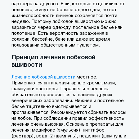
партнера на другого. Вши, которые отцепились от
человека, живут не больше одного дня, но вот
жизнеспособность личинок сохраняется почти
неделю. Поэтому лобковой вшивостью можно
заразиться через одежду, постельное белье или
полотенце. Есть вероятность заражения в
солярии, бассейне, бане или даже во время
пользовании общественным туалетом.
Принцип лечения лобковой
вшивости
Лечение лобковой вшивости
местное.
Применяются антипаразитарные кремы, мази,
шампуни и растворы. Параллельно человек
обязательно проверяется на наличие других
венерических заболеваний. Нижнее и постельное
белье тщательно выстирывается и
проглаживается. Рекомендуется сбривать волосы
на лобке. При соблюдении правил эффективность
лечения очень высокая. Основные препараты для
лечения: медифокс (эмульсия), ниттифор
(раствор), веда -2 (шампунь), педиллин (шампунь и