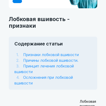
Лобковая вшивость -
признаки
Содержание статьи
Признаки лобковой вшивости
Причины лобковой вшивости.
Принцип лечения лобковой
вшивости
Осложнения при лобковой
вшивости
Лобковая
вшивость