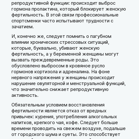
репродуктивной функции: происходит выброс
гормона пролактина, который блокирует женскую
фертильность. В этой связи профессиональные
спортсменки часто испытывают трудности с
зачатием.
И, конечно же, следует помнить о пагубном
влиянии хронических стрессовых ситуаций,
которые, буквально, убивают женскую
фертильность, а у беременной женщины могут
вызвать преждевременные роды. Это
обусловлено выбросом в кровяное русло
гормонов кортизола и адреналина. На фоне
нервного напряжения у женщины происходит
нарушение овуляторной и менструальной функций,
что значительно снижает репродуктивную
активность.
Обязательным условием восстановления
фертильности является отказ от вредных
привычек: курения, употребления алкогольных
напитков, крепкого чая, кофе. Следует больше
времени проводить на свежем воздухе, подальше
от городского шума и суеты. Это способствует