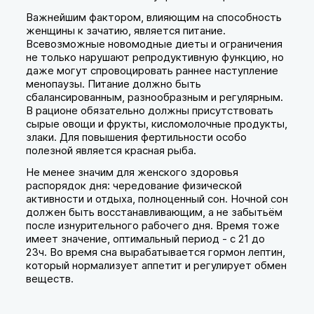
Важнейшим фактором, влияющим на способность
женщины к зачатию, является питание.
Всевозможные новомодные диеты и ограничения
не только нарушают репродуктивную функцию, но
даже могут спровоцировать раннее наступление
менопаузы. Питание должно быть
сбалансированным, разнообразным и регулярным.
В рационе обязательно должны присутствовать
сырые овощи и фрукты, кисломолочные продукты,
злаки. Для повышения фертильности особо
полезной является красная рыба.
Не менее значим для женского здоровья
распорядок дня: чередование физической
активности и отдыха, полноценный сон. Ночной сон
должен быть восстанавливающим, а не забытьём
после изнурительного рабочего дня. Время тоже
имеет значение, оптимальный период - с 21 до
23ч. Во время сна вырабатывается гормон лептин,
который нормализует аппетит и регулирует обмен
веществ.