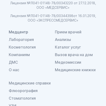
Лицензия №Л041-01148-78/00343220
от 27.12.2018,
ООО «МЕДСЕРВИС»
Лицензия №Л041-01148-78/00344398
от 16.01.2019,
ООО «ЭКСПРЕССМЕДСЕРВИС»
Медцентр
Прием врачей
Лаборатория
Анализы
Косметология
Каталог услуг
Компаниям
Вызов врача на дом
ДМС
Медкомиссии
О нас
Медицинские книжки
Медицинские справки
Флюорография
Стоматология
УЗИ