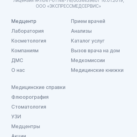
Лицензия №Л041-01148-78/00344398
от 16.01.2019,
ООО «ЭКСПРЕССМЕДСЕРВИС»
Медцентр
Прием врачей
Лаборатория
Анализы
Косметология
Каталог услуг
Компаниям
Вызов врача на дом
ДМС
Медкомиссии
О нас
Медицинские книжки
Медицинские справки
Флюорография
Стоматология
УЗИ
Медцентры
Акции