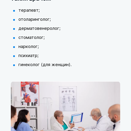
терапевт;
отоларинголог;
дерматовенеролог;
стоматолог;
нарколог;
психиатр;
гинеколог (для женщин).