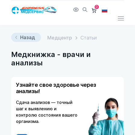
0
Назад
Медцентр
Статьи
Медкнижка - врачи и
анализы
Узнайте свое здоровье через
анализы!
Сдача анализов — точный
шаг к выявлению и
контролю состояния вашего
организма.