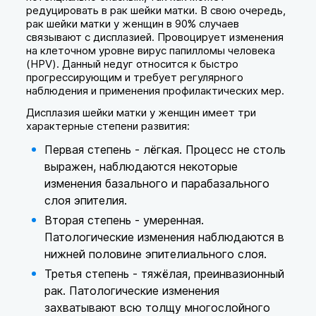
редуцировать в рак шейки матки. В свою очередь,
рак шейки матки у женщин в 90% случаев
связывают с дисплазией. Провоцирует изменения
на клеточном уровне вирус папилломы человека
(HPV). Данный недуг относится к быстро
прогрессирующим и требует регулярного
наблюдения и применения профилактических мер.
Дисплазия шейки матки у женщин имеет три
характерные степени развития:
Первая степень - лёгкая. Процесс не столь
выражен, наблюдаются некоторые
изменения базального и парабазального
слоя эпителия.
Вторая степень - умеренная.
Патологические изменения наблюдаются в
нижней половине эпителиального слоя.
Третья степень - тяжёлая, преинвазионный
рак. Патологические изменения
захватывают всю толщу многослойного