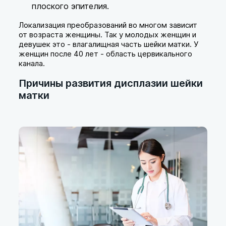
плоского эпителия.
Локализация преобразований во многом зависит
от возраста женщины. Так у молодых женщин и
девушек это - влагалищная часть шейки матки. У
женщин после 40 лет - область цервикального
канала.
Причины развития дисплазии шейки
матки