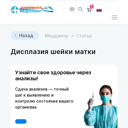
0
Назад
Медцентр
Статьи
Дисплазия шейки матки
Узнайте свое здоровье через
анализы!
Сдача анализов — точный
шаг к выявлению и
контролю состояния вашего
организма.