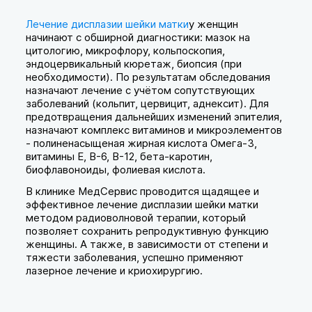
Лечение дисплазии шейки матки
у женщин
начинают с обширной диагностики: мазок на
цитологию, микрофлору, кольпоскопия,
эндоцервикальный кюретаж, биопсия (при
необходимости). По результатам обследования
назначают лечение с учётом сопутствующих
заболеваний (кольпит, цервицит, аднексит). Для
предотвращения дальнейших изменений эпителия,
назначают комплекс витаминов и микроэлементов
- полиненасыщеная жирная кислота Омега-3,
витамины Е, В-6, В-12, бета-каротин,
биофлавоноиды, фолиевая кислота.
В клинике МедСервис проводится щадящее и
эффективное лечение дисплазии шейки матки
методом радиоволновой терапии, который
позволяет сохранить репродуктивную функцию
женщины. А также, в зависимости от степени и
тяжести заболевания, успешно применяют
лазерное лечение и криохирургию.