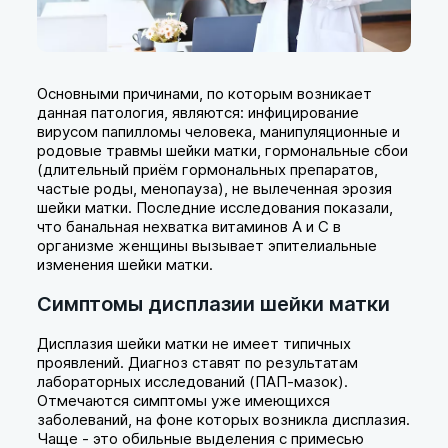
Основными причинами, по которым возникает
данная патология, являются: инфицирование
вирусом папилломы человека, манипуляционные и
родовые травмы шейки матки, гормональные сбои
(длительный приём гормональных препаратов,
частые роды, менопауза), не вылеченная эрозия
шейки матки. Последние исследования показали,
что банальная нехватка витаминов А и С в
организме женщины вызывает эпителиальные
изменения шейки матки.
Симптомы дисплазии шейки матки
Дисплазия шейки матки не имеет типичных
проявлений. Диагноз ставят по результатам
лабораторных исследований (ПАП-мазок).
Отмечаются симптомы уже имеющихся
заболеваний, на фоне которых возникла дисплазия.
Чаще - это обильные выделения с примесью