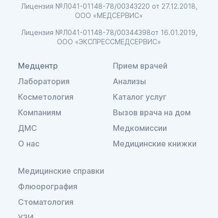
Лицензия №Л041-01148-78/00343220
от 27.12.2018,
ООО «МЕДСЕРВИС»
Лицензия №Л041-01148-78/00344398
от 16.01.2019,
ООО «ЭКСПРЕССМЕДСЕРВИС»
Медцентр
Прием врачей
Лаборатория
Анализы
Косметология
Каталог услуг
Компаниям
Вызов врача на дом
ДМС
Медкомиссии
О нас
Медицинские книжки
Медицинские справки
Флюорография
Стоматология
УЗИ