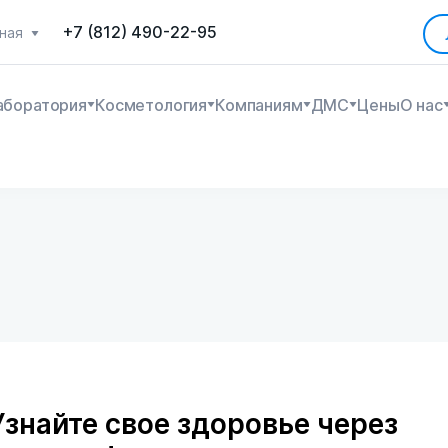
+7 (812) 490-22-95
ная
аборатория
Косметология
Компаниям
ДМС
Цены
О нас
Узнайте свое здоровье через