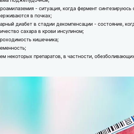
авма поджелудочной;
роамилаземия - ситуация, когда фермент синтезируюсь
ерживаются в почках;
арный диабет в стадии декомпенсации - состояние, ког
ичество сахара в крови инсулином;
роходимость кишечника;
еменность;
ем некоторых препаратов, в частности, обезболивающих