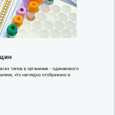
нщин
всех типов в организме - одинакового
ализе, что наглядно отображено в