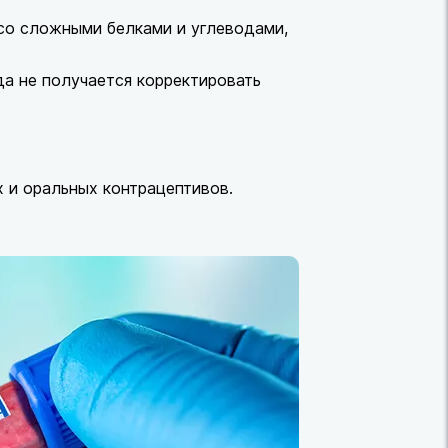
 со сложными белками и углеводами,
да не получается корректировать
 и оральных контрацептивов.