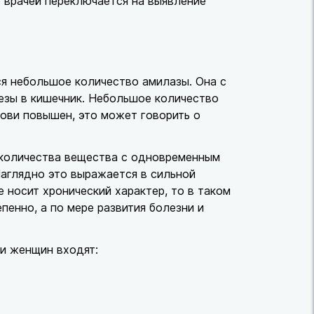
 врачей переключается на выявление
я небольшое количество амилазы. Она с
зы в кишечник. Небольшое количество
рови повышен, это может говорить о
 количества вещества с одновременным
аглядно это выражается в сильной
 носит хронический характер, то в таком
енно, а по мере развития болезни и
 и женщин входят: