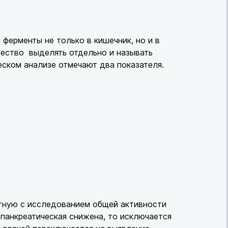
ферменты не только в кишечник, но и в
щество выделять отдельно и называть
еском анализе отмечают два показателя.
отную с исследованием общей активности
 панкреатическая снижена, то исключается