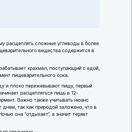
зму расщеплять сложные углеводы в более
ищеварительного вещества содержится в
рабатывает крахмал, поступающий с едой,
емент пищеварительного сока.
оду и плохо пережевывают пищу, первый
ачинает расщепляться лишь в 12-
фермент. Важно также учитывать нюанс
 днем, так как природой заложено, что в
чью она “отдыхает”, а значит теряет
для организма.