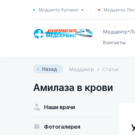
Медцентр Купчино
Медцентр Лес
Медцентр
Л
Контакты
Назад
Медцентр
Статьи
Амилаза в крови
Наши врачи
Фотогалерея