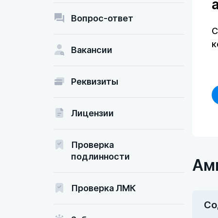
Вопрос-ответ
С
к
Вакансии
Реквизиты
Лицензии
Проверка
подлинности
Ами
Проверка ЛМК
Со