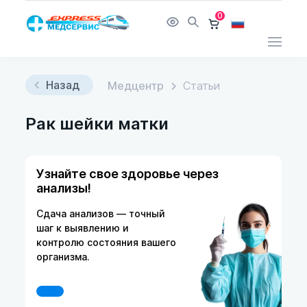
0
Назад
Медцентр
Статьи
Рак шейки матки
Узнайте свое здоровье через
анализы!
Сдача анализов — точный
шаг к выявлению и
контролю состояния вашего
организма.