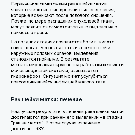
Первичными симптомами рака шейки матки
являются контактные кровянистые выделения,
которые возникают после полового сношения.
Позже, по мере распадания опухолевой ткани,
могут появиться самостоятельные выделения с
примесью крови.
На поздних стадиях появляются боли в животе,
спине, ногах. Беспокоят отёки конечностей и
наружных половых органов. Выделения
становятся гнойными. В результате
метастазирования нарушается работа кишечника и
мочевыводящей системы, развивается
гидронефроз. Ситуация может усугубиться
присоединившейся инфекцией малого таза.
Рак шейки матки: лечение
Наилучшие результаты в лечении рака шейки матки
достигаются при раннем его выявлении - в стадии
"рак на месте". В этом случае излечение
достигает 98%.