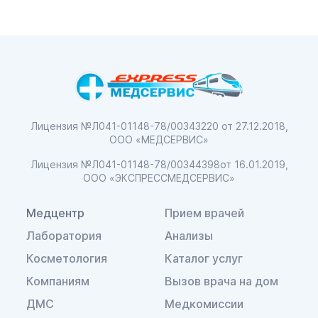
Лицензия №Л041-01148-78/00343220
от 27.12.2018,
ООО «МЕДСЕРВИС»
Лицензия №Л041-01148-78/00344398
от 16.01.2019,
ООО «ЭКСПРЕССМЕДСЕРВИС»
Медцентр
Прием врачей
Лаборатория
Анализы
Косметология
Каталог услуг
Компаниям
Вызов врача на дом
ДМС
Медкомиссии