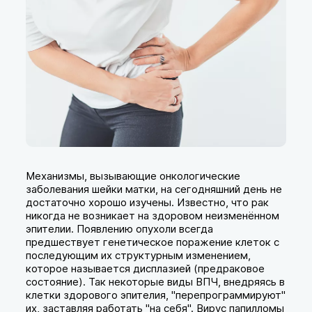
Механизмы, вызывающие онкологические
заболевания шейки матки, на сегодняшний день не
достаточно хорошо изучены. Известно, что рак
никогда не возникает на здоровом неизменённом
эпителии. Появлению опухоли всегда
предшествует генетическое поражение клеток с
последующим их структурным изменением,
которое называется дисплазией (предраковое
состояние). Так некоторые виды ВПЧ, внедряясь в
клетки здорового эпителия, "перепрограммируют"
их, заставляя работать "на себя". Вирус папилломы