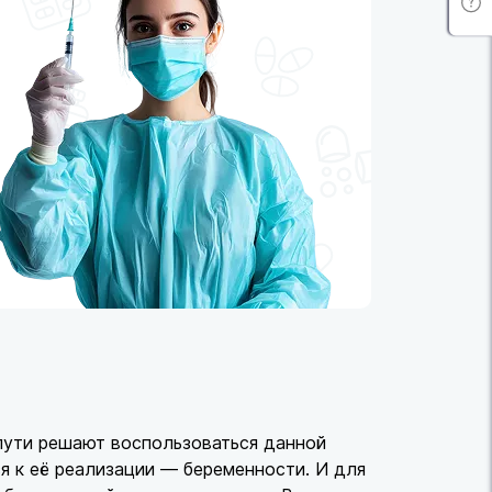
пути решают воспользоваться данной
 к её реализации — беременности. И для