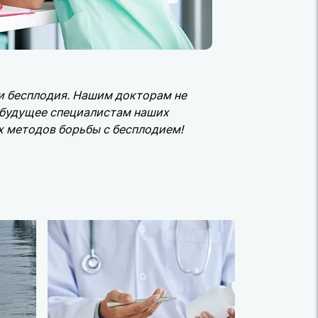
ии бесплодия. Нашим докторам не
 будущее специалистам наших
х методов борьбы с бесплодием!