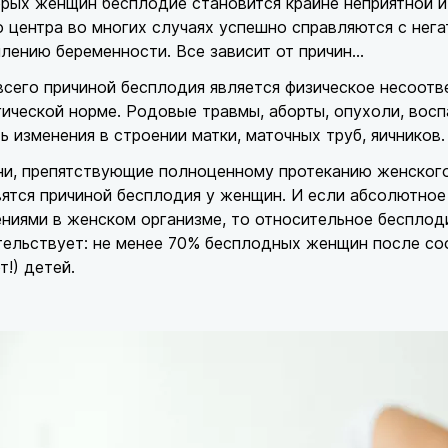
рых женщин бесплодие становится крайне неприятной 
о центра во многих случаях успешно справляются с не
лению беременности. Все зависит от причин...
сего причиной бесплодия является физическое несоотв
ической норме. Родовые травмы, аборты, опухоли, вос
ь изменения в строении матки, маточных труб, яичников.
ни, препятствующие полноценному протеканию женского
ятся причиной бесплодия у женщин. И если абсолютное
ниями в женском организме, то относительное бесплод
ельствует: не менее 70% бесплодных женщин после со
!) детей.