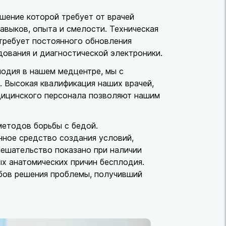
ешение которой требует от врачей
авыков, опыта и смелости. Техническая
требует постоянного обновления
ования и диагностической электроники.
лодия в нашем медцентре, мы с
. Высокая квалификация наших врачей,
едицинского персонала позволяют нашим
етодов борьбы с бедой.
нное средство создания условий,
ешательство показано при наличии
ых анатомических причин бесплодия.
бов решения проблемы, получивший