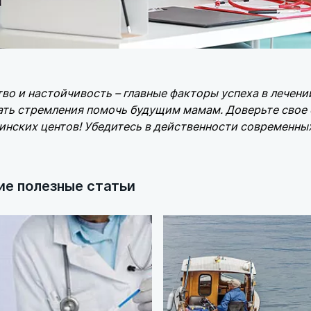
во и настойчивость – главные факторы успеха в лечен
ать стремления помочь будущим мамам. Доверьте свое
нских центов! Убедитесь в действенности современны
ие полезные статьи