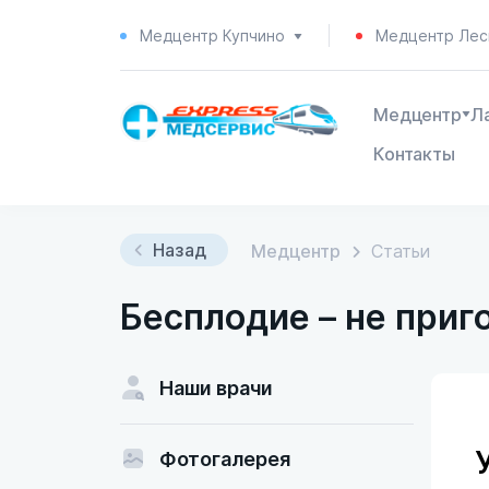
Медцентр Купчино
Медцентр Лес
Медцентр
Л
Контакты
Назад
Медцентр
Статьи
Бесплодие – не приг
Наши врачи
Фотогалерея