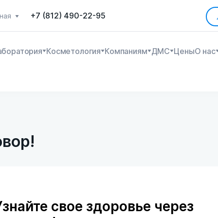
+7 (812) 490-22-95
ная
аборатория
Косметология
Компаниям
ДМС
Цены
О нас
овор!
Узнайте свое здоровье через