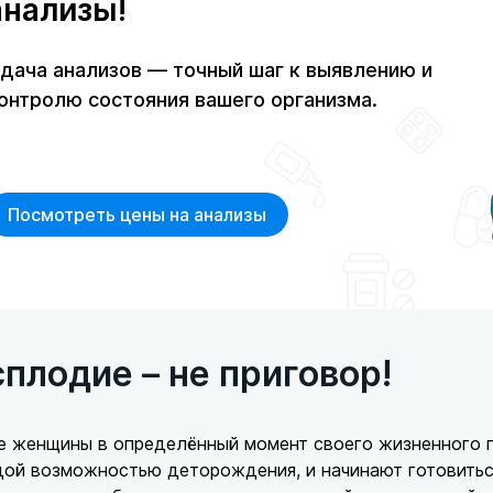
анализы!
дача анализов — точный шаг к выявлению и
онтролю состояния вашего организма.
Посмотреть цены на анализы
плодие – не приговор!
е женщины в определённый момент своего жизненного 
ой возможностью деторождения, и начинают готовиться