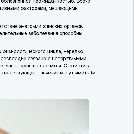
и болезненной неожиданностью. Врачи
гативными факторами, мешающими
етствие анатомии женских органов
палительные заболевания способны
 физиологического цикла, нередко
 бесплодие связано с необратимыми
ие часто успешно лечится. Статистика
ответствующего лечения могут иметь (и