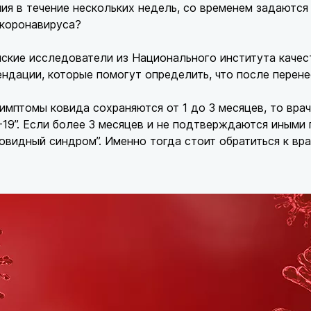
ия в течение нескольких недель, со временем задаются
 коронавируса?
нские исследователи из Национального института каче
ндации, которые помогут определить, что после перене
имптомы ковида сохраняются от 1 до 3 месяцев, то вра
19”. Если более 3 месяцев и не подтверждаются иными 
овидный синдром”. Именно тогда стоит обратиться к вра