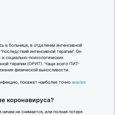
сь в больнице, в отделении интенсивной
“последствий интенсивной терапии”. Он
х и социально-психологических
вной терапии (ОРИТ). Чаще всего ПИТ-
нижения физической выносливости.
инфекцию, покажет наиболее точно
анализ
ле коронавируса?
я ничем не снимается, или полная потеря