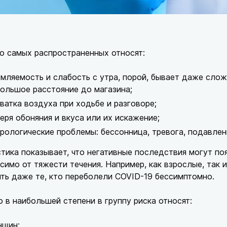
о самых распространенных относят:
мляемость и слабость с утра, порой, бывает даже слож
ольшое расстояние до магазина;
ватка воздуха при ходьбе и разговоре;
еря обоняния и вкуса или их искажение;
рологические проблемы: бессонница, тревога, подавлен
тика показывает, что негативные последствия могут поя
симо от тяжести течения. Например, как взрослые, так
ть даже те, кто переболели COVID-19 бессимптомно.
 в наибольшей степени в группу риска относят:
нщин;