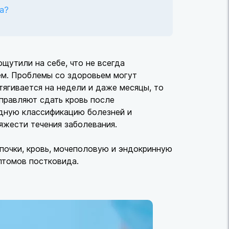
а?
щутили на себе, что не всегда
ием. Проблемы со здоровьем могут
тягивается на недели и даже месяцы, то
правляют сдать кровь после
дную классификацию болезней и
яжести течения заболевания.
 почки, кровь, мочеполовую и эндокринную
птомов постковида.