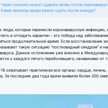
Через сколько нужно сдавать кровь после коронавирус
Какие анализы крови важно сдать после ковида?
 люди, которые перенесли коронавирусную инфекцию, о
леть и отсидеть карантин - это победа над заболеван
яться продолжительное время. Если восстановление за
называют такую ситуацию “постковидный синдром” и на
авируса. Данное осложнение уже внесено в Междунаро
ется у каждого пятого переболевшего, независимо от т
19 охватывает практически все органы: сердце, печень,
у. За последние два года врачи выявили более 200 сим