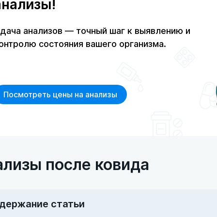
анализы!
дача анализов — точный шаг к выявлению и
онтролю состояния вашего организма.
Посмотреть цены на анализы
ализы после ковида
держание статьи