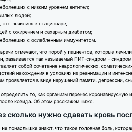
еболевших с низким уровнем антител;
жилых людей;
, кто лечились в стационаре;
ей с ожирением и сахарным диабетом;
реболевших с ослабленным иммунитетом.
врачи отмечают, что порой у пациентов, которые лечили
и, развивается так называемый ПИТ-синдром - синдром 
авляет собой сочетание неврологических, соматически
ствий нахождения в условиях из реанимации и интенси
м проявляется в виде нарушений памяти, депрессии, с
определить то, как организм перенес коронавирусную 
после ковида. Об этом расскажем ниже.
ез сколько нужно сдавать кровь пос
о не понаслышке знают, что такое головная боль, котора