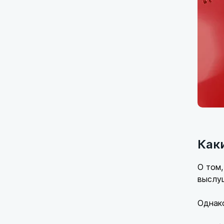
Как
О том,
выслу
Однак