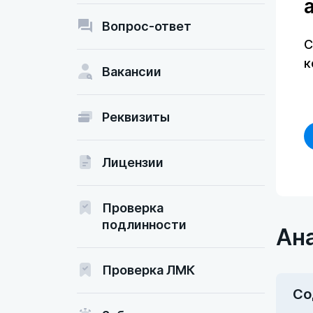
Вопрос-ответ
С
к
Вакансии
Реквизиты
Лицензии
Проверка
подлинности
Ан
Проверка ЛМК
Со