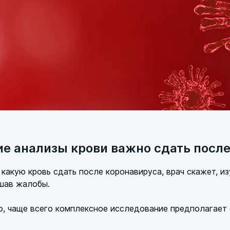
ие анализы крови важно сдать после
 какую кровь сдать после коронавируса, врач скажет, и
шав жалобы.
о, чаще всего комплексное исследование предполагает