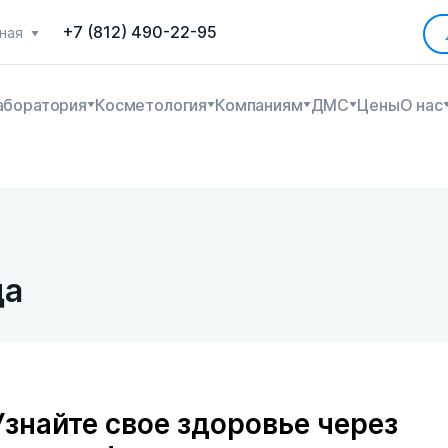
+7 (812) 490-22-95
ная
аборатория
Косметология
Компаниям
ДМС
Цены
О нас
да
Узнайте свое здоровье через