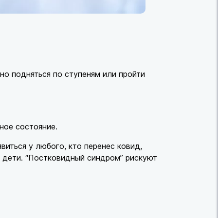
но подняться по ступеням или пройти
ное состояние.
виться у любого, кто перенес ковид,
 и дети. “Постковидный синдром” рискуют