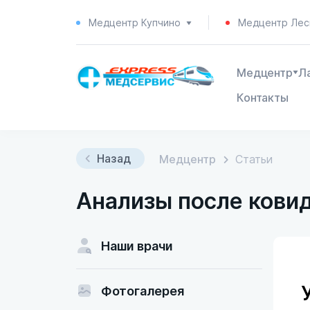
Медцентр Купчино
Медцентр Лес
Медцентр
Л
Контакты
Назад
Медцентр
Статьи
Анализы после кови
Наши врачи
Фотогалерея