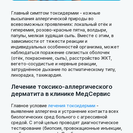
Главный симптом токсидермии - кожные
высыпания аллергической природы во
всевозможных проявлениях: локальный отёк и
гиперемия, розово-красные пятна, волдыри,
папулы, мелкая зудящая сыпь. Вместе с этим, в
зависимости от тяжести реакции и
индивидуальных особенностей организма, может
наблюдаться поражение слизистых оболочек
(отёк, покраснение, сыпь), расстройство ЖКТ,
вегето-сосудистые и нервные реакции,
затруднённое дыхание по астматическому типу,
лихорадка, тахикардия.
Лечение токсико-аллергического
дерматита в клинике МедСервис
Главное условие
лечения токсидермии
-
выявление аллергена и устранение контакта всех
биологических сред больного с агрессивной
средой. С этой целью проводят диагностическое
тестирование (биопсия, провокационные инъекции,