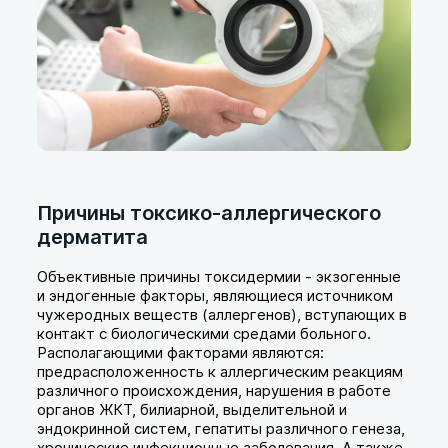
Причины токсико-аллергического
дерматита
Объективные причины токсидермии - экзогенные
и эндогенные факторы, являющиеся источником
чужеродных веществ (аллергенов), вступающих в
контакт с биологическими средами больного.
Располагающими факторами являются:
предрасположенность к аллергическим реакциям
различного происхождения, нарушения в работе
органов ЖКТ, билиарной, выделительной и
эндокринной систем, гепатиты различного генеза,
хронические инфекционные заболевания. А также