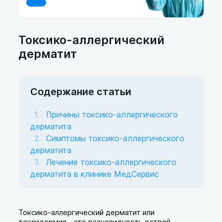
Токсико-аллергический
дерматит
Содержание статьи
Причины токсико-аллергического
дерматита
Симптомы токсико-аллергического
дерматита
Лечение токсико-аллергического
дерматита в клинике МедСервис
Токсико-аллергический дерматит или
токсидермия - это разновидность острой