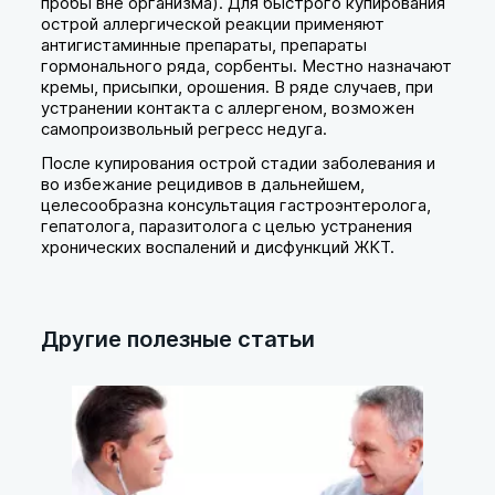
пробы вне организма). Для быстрого купирования
острой аллергической реакции применяют
антигистаминные препараты, препараты
гормонального ряда, сорбенты. Местно назначают
кремы, присыпки, орошения. В ряде случаев, при
устранении контакта с аллергеном, возможен
самопроизвольный регресс недуга.
После купирования острой стадии заболевания и
во избежание рецидивов в дальнейшем,
целесообразна консультация гастроэнтеролога,
гепатолога, паразитолога с целью устранения
хронических воспалений и дисфункций ЖКТ.
Другие полезные статьи