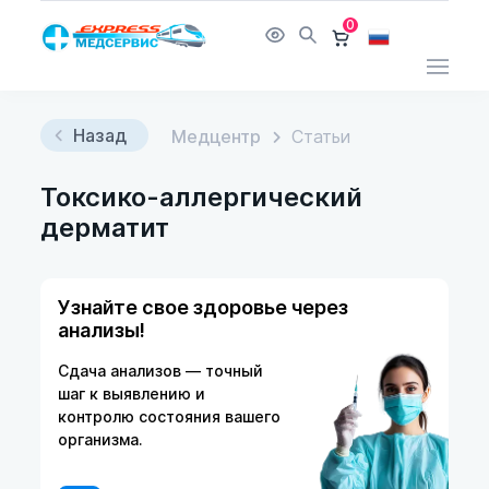
0
Назад
Медцентр
Статьи
Токсико-аллергический
дерматит
Узнайте свое здоровье через
анализы!
Сдача анализов — точный
шаг к выявлению и
контролю состояния вашего
организма.