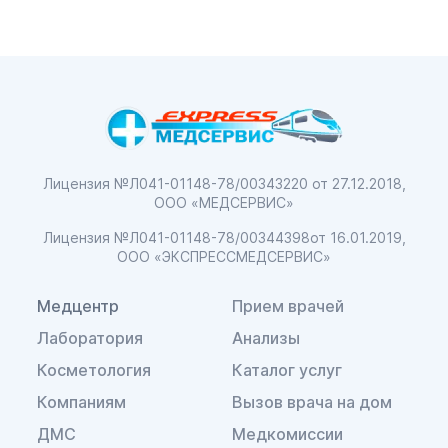
Лицензия №Л041-01148-78/00343220
от 27.12.2018,
ООО «МЕДСЕРВИС»
Лицензия №Л041-01148-78/00344398
от 16.01.2019,
ООО «ЭКСПРЕССМЕДСЕРВИС»
Медцентр
Прием врачей
Лаборатория
Анализы
Косметология
Каталог услуг
Компаниям
Вызов врача на дом
ДМС
Медкомиссии