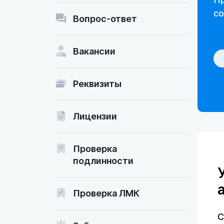
со
Вопрос-ответ
Вакансии
Реквизиты
Лицензии
Проверка
подлинности
Проверка ЛМК
С