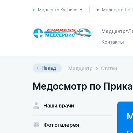
Медцентр Купчино
Медцентр Лес
Медцентр
Л
Контакты
Назад
Медцентр
Статьи
Медосмотр по Прика
Наши врачи
М
Фотогалерея
П