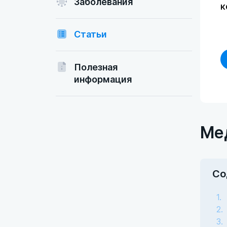
Заболевания
к
Статьи
Полезная
информация
Ме
Со