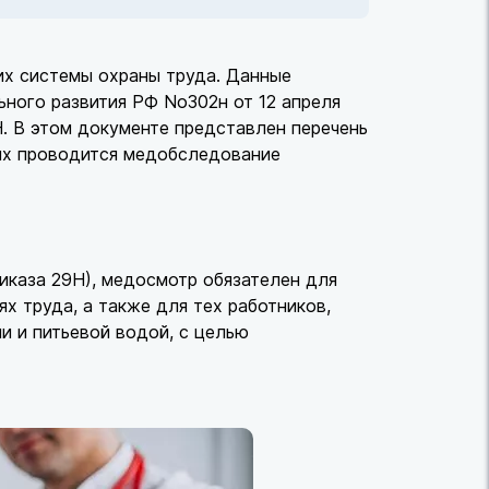
х системы охраны труда. Данные
ного развития РФ No302н от 12 апреля
9Н. В этом документе представлен перечень
рых проводится медобследование
иказа 29Н), медосмотр обязателен для
х труда, а также для тех работников,
 и питьевой водой, с целью