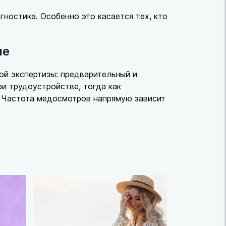
ностика. Особенно это касается тех, кто
ие
й экспертизы: предварительный и
и трудоустройстве, тогда как
. Частота медосмотров напрямую зависит