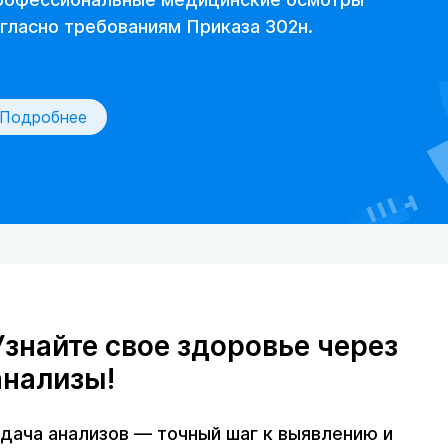
гласно требованиям Приказа 302н.
Подробнее
Узнайте свое здоровье через
анализы!
дача анализов — точный шаг к выявлению и