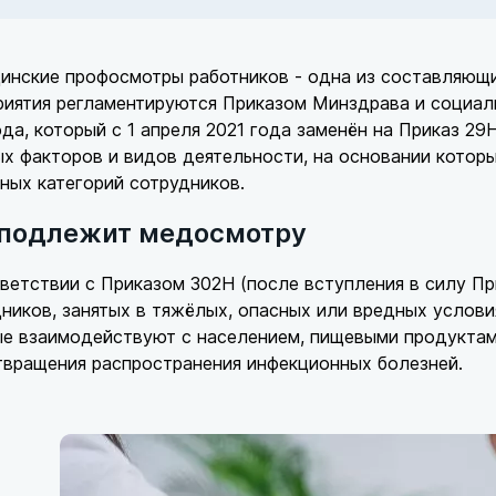
инские профосмотры работников - одна из составляющи
иятия регламентируются Приказом Минздрава и социаль
ода, который с 1 апреля 2021 года заменён на Приказ 2
х факторов и видов деятельности, на основании кото
ных категорий сотрудников.
 подлежит медосмотру
ветствии с Приказом 302Н (после вступления в силу Пр
ников, занятых в тяжёлых, опасных или вредных условия
е взаимодействуют с населением, пищевыми продуктами
твращения распространения инфекционных болезней.