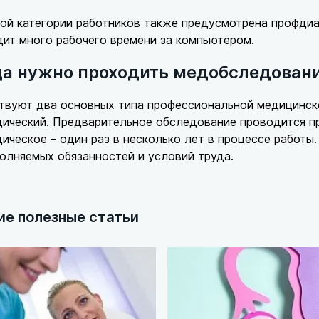
ой категории работников также предусмотрена профдиаг
ит много рабочего времени за компьютером.
да нужно проходить медобследован
твуют два основных типа профессиональной медицинско
ический. Предварительное обследование проводится пр
ическое – один раз в несколько лет в процессе работы
олняемых обязанностей и условий труда.
ие полезные статьи