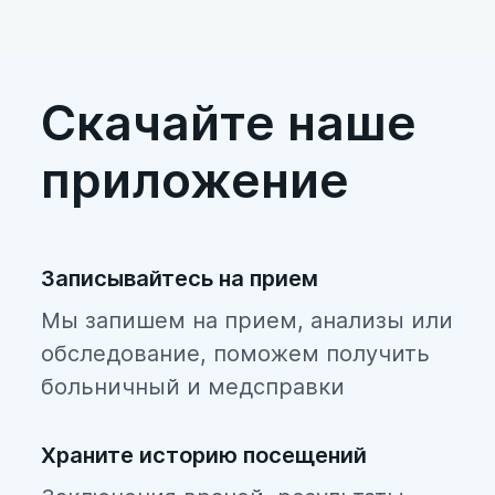
ут
(з
на 
й).
Скачайте наше
приложение
Записывайтесь на прием
Мы запишем на прием, анализы или
обследование, поможем получить
больничный и медсправки
Храните историю посещений