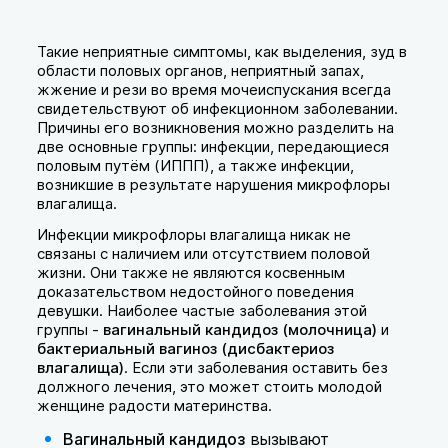
Такие неприятные симптомы, как выделения, зуд в
области половых органов, неприятный запах,
жжение и рези во время мочеиспускания всегда
свидетельствуют об инфекционном заболевании.
Причины его возникновения можно разделить на
две основные группы: инфекции, передающиеся
половым путём (ИППП), а также инфекции,
возникшие в результате нарушения микрофлоры
влагалища.
Инфекции микрофлоры влагалища никак не
связаны с наличием или отсутствием половой
жизни. Они также не являются косвенным
доказательством недостойного поведения
девушки. Наиболее частые заболевания этой
группы -
вагинальный кандидоз (молочница)
и
бактериальный вагиноз (дисбактериоз
влагалища)
. Если эти заболевания оставить без
должного лечения, это может стоить молодой
женщине радости материнства.
Вагинальный кандидоз
вызывают