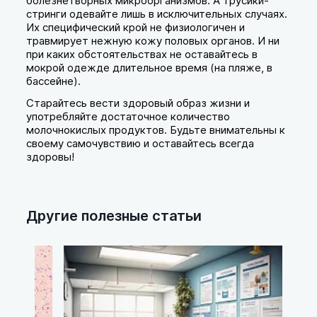
болезнетворных микроорганизмов. А трусики-
стринги одевайте лишь в исключительных случаях.
Их специфический крой не физиологичен и
травмирует нежную кожу половых органов. И ни
при каких обстоятельствах не оставайтесь в
мокрой одежде длительное время (на пляже, в
бассейне).
Старайтесь вести здоровый образ жизни и
употребляйте достаточное количество
молочнокислых продуктов. Будьте внимательны к
своему самочувствию и оставайтесь всегда
здоровы!
Другие полезные статьи