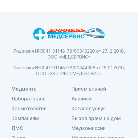
Лицензия №Л041-01148-78/00343220
от 27.12.2018,
ООО «МЕДСЕРВИС»
Лицензия №Л041-01148-78/00344398
от 16.01.2019,
ООО «ЭКСПРЕССМЕДСЕРВИС»
Медцентр
Прием врачей
Лаборатория
Анализы
Косметология
Каталог услуг
Компаниям
Вызов врача на дом
ДМС
Медкомиссии
О нас
Медицинские книжки