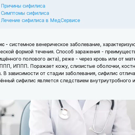
Причины сифилиса
Симптомы сифилиса
Лечение сифилиса в МедСервисе
с -
системное венерическое заболевание, характериз
еской формой течения. Способ заражения - преимущест
щённого полового акта), реже - через кровь или от мат
ППП, ИППП. Поражает кожу, слизистые оболочки, костн
. В зависимости от стадии заболевания, сифилис отлич
ённый сифилис является следствием внутриутробного и