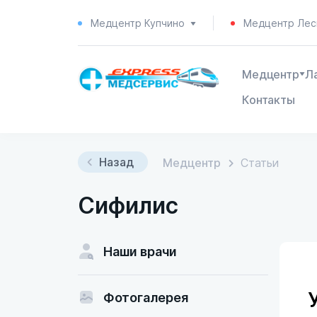
Медцентр Купчино
Медцентр Лес
Медцентр
Л
Контакты
Назад
Медцентр
Статьи
Сифилис
Наши врачи
Фотогалерея