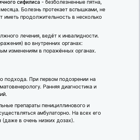
чного сифилиса
- безболезненные пятна,
 месяца. Болезнь протекает вспышками, не
т иметь продолжительность в несколько
лжного лечения, ведёт к инвалидности.
ражения) во внутренних органах:
рным изменениям в поражённых органах.
го подхода. При первом подозрении на
матовенерологу. Ранняя диагностика и
ий.
льные препараты пенициллинового и
существляться амбулаторно. На всех его
 (даже в очень низких дозах).