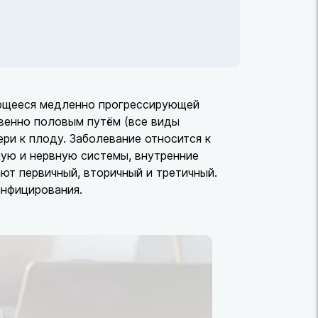
ующееся медленно прогрессирующей
венно половым путём (все виды
ери к плоду. Заболевание относится к
ую и нервную системы, внутренние
ают первичный, вторичный и третичный.
нфицирования.