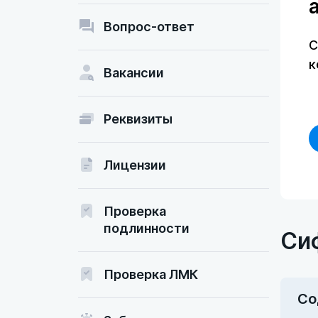
Вопрос-ответ
С
к
Вакансии
Реквизиты
Лицензии
Проверка
подлинности
Си
Проверка ЛМК
Со