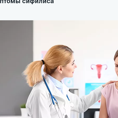
птомы сифилиса