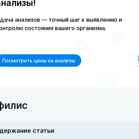
анализы!
дача анализов — точный шаг к выявлению и
онтролю состояния вашего организма.
Посмотреть цены на анализы
филис
держание статьи