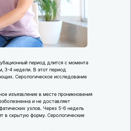
кубационный период длится с момента
м, 3-4 недели. В этот период
ающих. Серологическое исследование
ное изъязвление в месте проникновения
безболезненна и не доставляет
атических узлов. Через 5-6 недель
ит в скрытую форму. Серологические