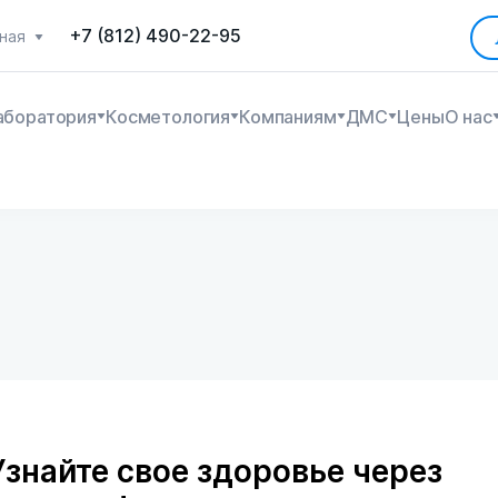
+7 (812) 490-22-95
ная
аборатория
Косметология
Компаниям
ДМС
Цены
О нас
Узнайте свое здоровье через