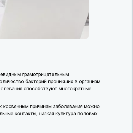
левидным грамотрицательным
количество бактерий проникших в организм
аболевания способствуют многократные
 к косвенным причинам заболевания можно
льные контакты, низкая культура половых