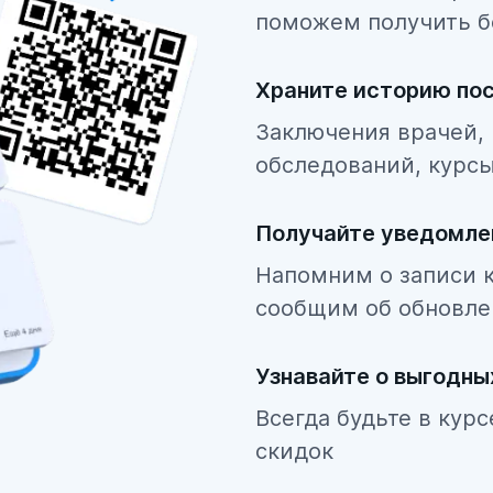
поможем получить б
Храните историю по
Заключения врачей, 
обследований, курсы
Получайте уведомле
Напомним о записи к
сообщим об обновле
Узнавайте о выгодн
Всегда будьте в кур
скидок