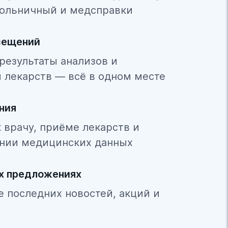
ольничный и медсправки
сещений
результаты анализов и
 лекарств — всё в одном месте
ния
 врачу, приёме лекарств и
нии медицинских данных
ых предложениях
се последних новостей, акций и