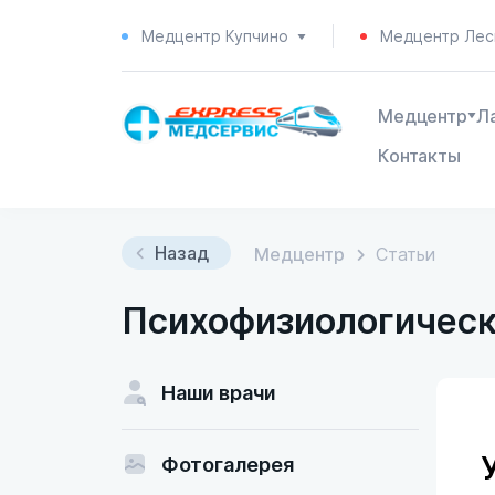
Медцентр Купчино
Медцентр Лес
Медцентр
Л
Контакты
Назад
Медцентр
Статьи
Психофизиологическ
Наши врачи
Фотогалерея