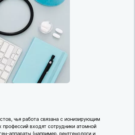
тов, чья работа связана с ионизирующим
х профессий входят сотрудники атомной
ен-аппараты (например, рентгенологи и