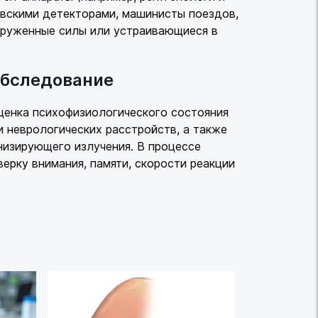
овскими детекторами, машинисты поездов,
оруженные силы или устраивающиеся в
обследование
ценка психофизиологического состояния
и неврологических расстройств, а также
низирующего излучения. В процессе
ерку внимания, памяти, скорости реакции