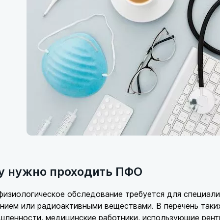
у нужно проходить ПФО
изиологическое обследование требуется для специалис
нием или радиоактивными веществами. В перечень таки
ленности, медицинские работники, использующие рентг