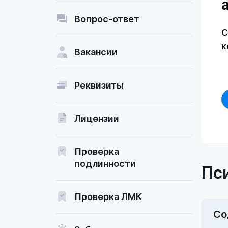
Вопрос-ответ
С
к
Вакансии
Реквизиты
Лицензии
Проверка
подлинности
Пс
Проверка ЛМК
Со