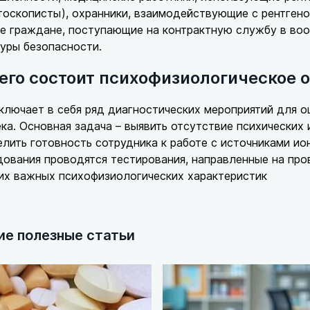
оскописты), охранники, взаимодействующие с рентген
же граждане, поступающие на контрактную службу в во
уры безопасности.
чего состоит психофизиологическое 
лючает в себя ряд диагностических мероприятий для о
ка. Основная задача – выявить отсутствие психических 
лить готовность сотрудника к работе с источниками ио
ования проводятся тестирования, направленные на пров
их важных психофизиологических характеристик
ие полезные статьи