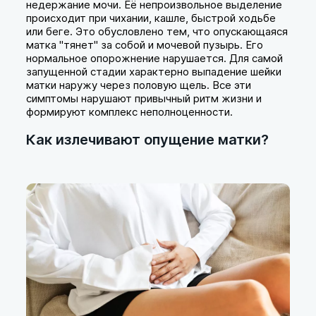
недержание мочи. Её непроизвольное выделение
происходит при чихании, кашле, быстрой ходьбе
или беге. Это обусловлено тем, что опускающаяся
матка "тянет" за собой и мочевой пузырь. Его
нормальное опорожнение нарушается. Для самой
запущенной стадии характерно выпадение шейки
матки наружу через половую щель. Все эти
симптомы нарушают привычный ритм жизни и
формируют комплекс неполноценности.
Как излечивают опущение матки?