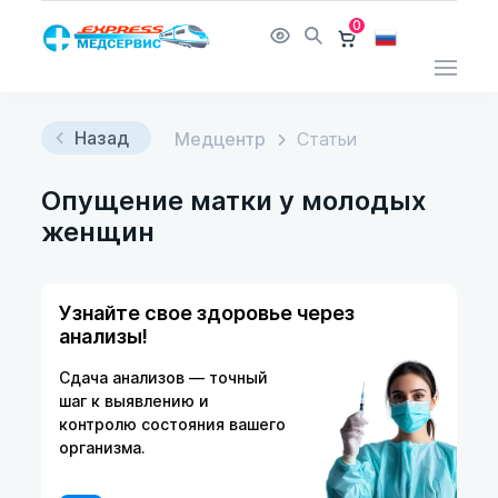
0
Назад
Медцентр
Статьи
Опущение матки у молодых
женщин
Узнайте свое здоровье через
анализы!
Сдача анализов — точный
шаг к выявлению и
контролю состояния вашего
организма.