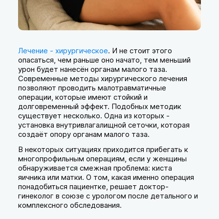
Лечение - хирургическое
. И не стоит этого
опасаться, чем раньше оно начато, тем меньший
урон будет нанесён органам малого таза.
Современные методы хирургического лечения
позволяют проводить малотравматичные
операции, которые имеют стойкий и
долговременный эффект. Подобных методик
существует несколько. Одна из которых -
установка внутривлагалищной сеточки, которая
создаёт опору органам малого таза.
В некоторых ситуациях приходится прибегать к
многопрофильным операциям, если у женщины
обнаруживается смежная проблема: киста
яичника или матки. О том, какая именно операция
понадобиться пациентке, решает доктор-
гинеколог в союзе с урологом после детального и
комплексного обследования.