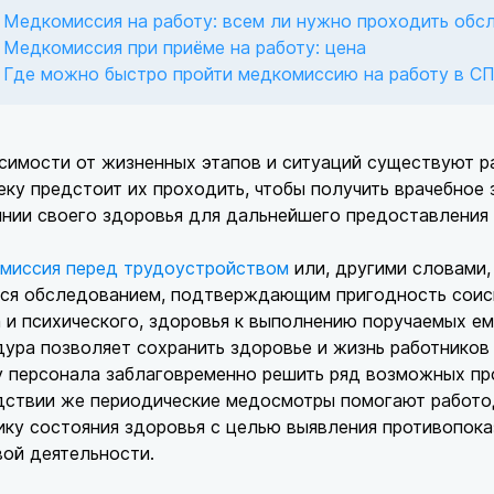
Медкомиссия на работу: всем ли нужно проходить обс
Медкомиссия при приёме на работу: цена
Где можно быстро пройти медкомиссию на работу в С
симости от жизненных этапов и ситуаций существуют р
ку предстоит их проходить, чтобы получить врачебное
нии своего здоровья для дальнейшего предоставления 
миссия перед трудоустройством
или, другими словами,
ся обследованием, подтверждающим пригодность соиск
 и психического, здоровья к выполнению поручаемых е
ура позволяет сохранить здоровье и жизнь работников 
 персонала заблаговременно решить ряд возможных про
дствии же периодические медосмотры помогают работо
ику состояния здоровья с целью выявления противопок
ой деятельности.