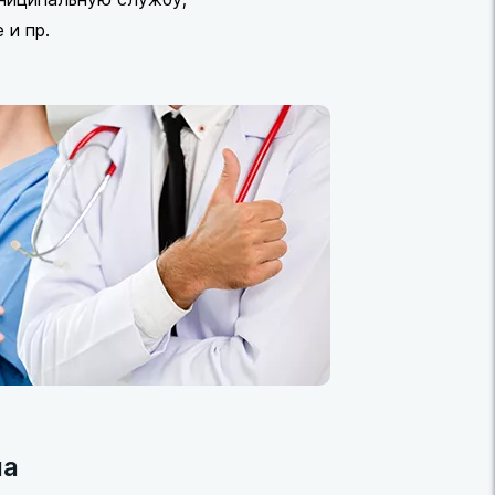
 и пр.
на