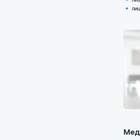
лиц
Мед