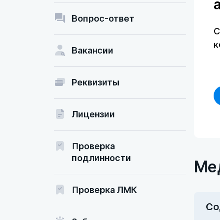
Вопрос-ответ
С
к
Вакансии
Реквизиты
Лицензии
Проверка
подлинности
Ме
Проверка ЛМК
Со