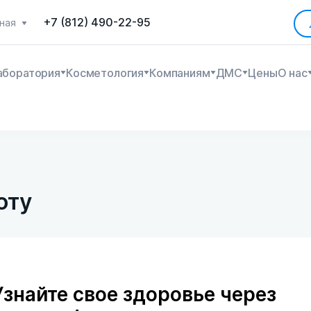
+7 (812) 490-22-95
ная
аборатория
Косметология
Компаниям
ДМС
Цены
О нас
оту
Узнайте свое здоровье через