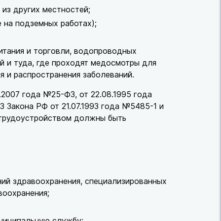
 из других местностей;
е на подземных работах);
итания и торговли, водопроводных
й и туда, где проходят медосмотры для
я и распространения заболеваний.
.2007 года №25-ФЗ, от 22.08.1995 года
З Закона РФ от 21.07.1993 года №5485-1 и
 трудоустройством должны быть
ний здравоохранения, специализированных
воохранения;
ниципальную службу;