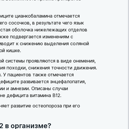
фиците цианкобаламина отмечается
го сосочков, в результате чего язык
изистая оболочка нижележащих отделов
кже подвергается изменениям с
риводит к снижению выделения соляной
ой кишке.
й системы проявляются в виде онемения,
ния походки, снижения точности движения.
. У пациентов также отмечается
ефиците развивается энцефалопатия,
ии и амнезии. Описаны случаи
не дефицита витамина В12.
няет развитие остеопороза при его
2 в организме?