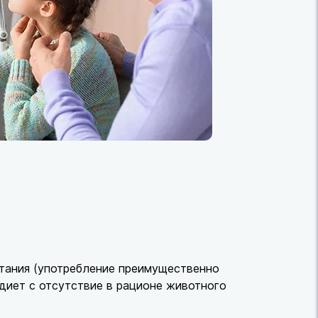
итания (употребление преимущественно
диет с отсутствие в рационе животного