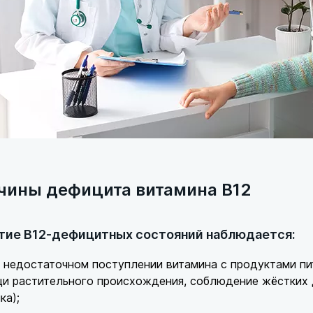
чины дефицита витамина В12
тие В12-дефицитных состояний наблюдается:
 недостаточном поступлении витамина с продуктами п
и растительного происхождения, соблюдение жёстких 
ка);