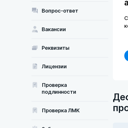
Вопрос-ответ
С
к
Вакансии
Реквизиты
Лицензии
Проверка
подлинности
Деф
пр
Проверка ЛМК