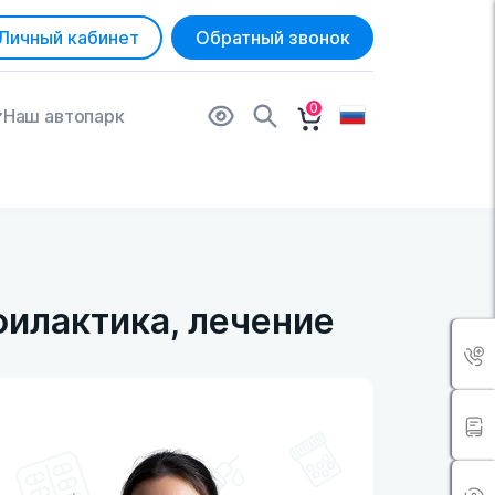
Личный кабинет
Обратный звонок
0
Наш автопарк
филактика, лечение