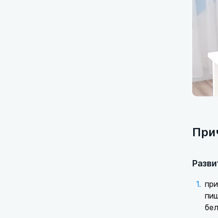
При
Разви
при
пищ
бел