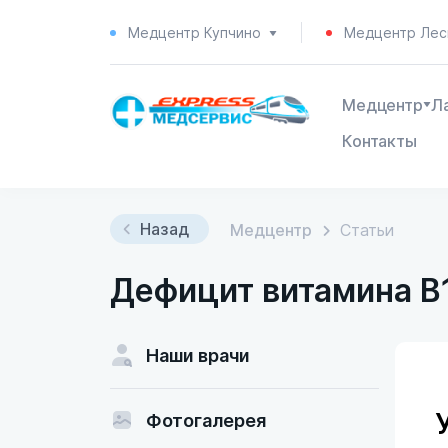
Медцентр Купчино
Медцентр Лес
Медцентр
Л
Контакты
Назад
Медцентр
Статьи
Дефицит витамина В1
Наши врачи
Фотогалерея