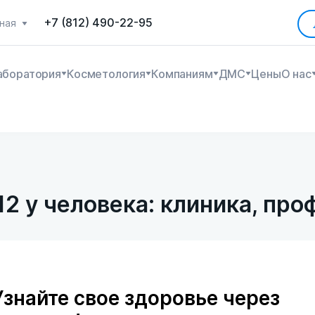
+7 (812) 490-22-95
ная
аборатория
Косметология
Компаниям
ДМС
Цены
О нас
2 у человека: клиника, про
Узнайте свое здоровье через