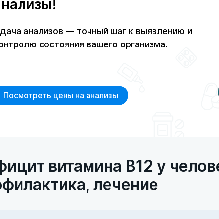
анализы!
дача анализов — точный шаг к выявлению и
онтролю состояния вашего организма.
Посмотреть цены на анализы
ицит витамина В12 у челове
офилактика, лечение