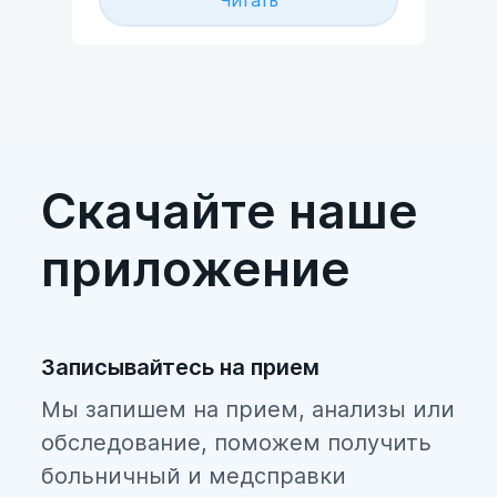
Читать
штурманов, матросов, механиков,
мотористов, работников кухни и
уборщиков.
Скачайте наше
приложение
Записывайтесь на прием
Мы запишем на прием, анализы или
обследование, поможем получить
больничный и медсправки