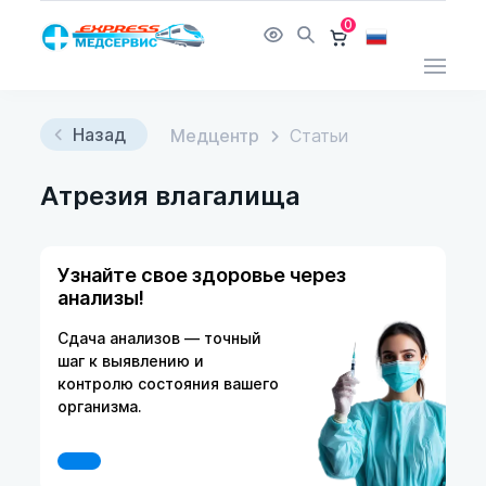
0
Назад
Медцентр
Статьи
Атрезия влагалища
Узнайте свое здоровье через
анализы!
Сдача анализов — точный
шаг к выявлению и
контролю состояния вашего
организма.