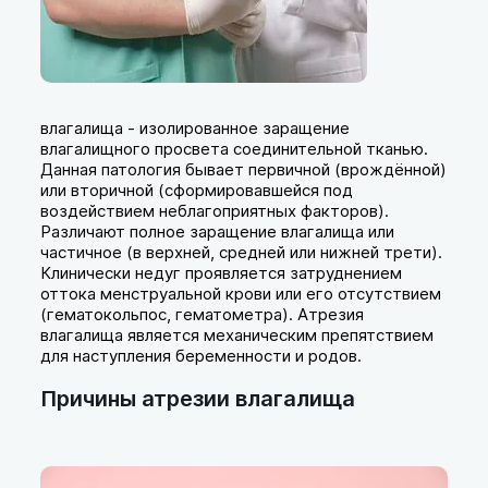
влагалища - изолированное заращение
влагалищного просвета соединительной тканью.
Данная патология бывает первичной (врождённой)
или вторичной (сформировавшейся под
воздействием неблагоприятных факторов).
Различают полное заращение влагалища или
частичное (в верхней, средней или нижней трети).
Клинически недуг проявляется затруднением
оттока менструальной крови или его отсутствием
(гематокольпос, гематометра). Атрезия
влагалища является механическим препятствием
для наступления беременности и родов.
Причины атрезии влагалища