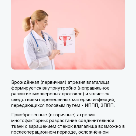
Врождённая (первичная) атрезия влагалища
формируется внутриутробно (неправильное
развитие мюллеровых протоков) и является
следствием перенесённых матерью инфекций,
передающихся половым путём - ИППП, ЗППП.
Приобретённые (вторичные) атрезии
многофакторны: разрастание соединительной
ткани с заращением стенок влагалища возможно в
послеоперационном периоде, осложнённом