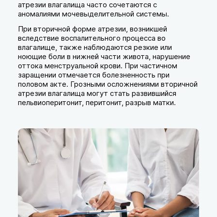
атрезии влагалища часто сочетаются с
аномалиями мочевыделительной системы.
При вторичной форме атрезии, возникшей
вследствие воспалительного процесса во
влагалище, также наблюдаются резкие или
ноющие боли в нижней части живота, нарушение
оттока менструальной крови. При частичном
заращении отмечается болезненность при
половом акте. Грозными осложнениями вторичной
атрезии влагалища могут стать развившийся
пельвиоперитонит, перитонит, разрыв матки.