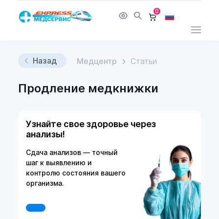
0
Назад
Медцентр
Статьи
Продление медкнижки
Узнайте свое здоровье через
анализы!
Сдача анализов — точный
шаг к выявлению и
контролю состояния вашего
организма.