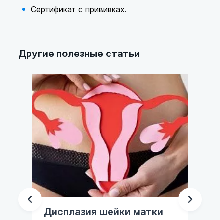
Сертификат о прививках.
Другие полезные статьи
Дисплазия шейки матки
Са