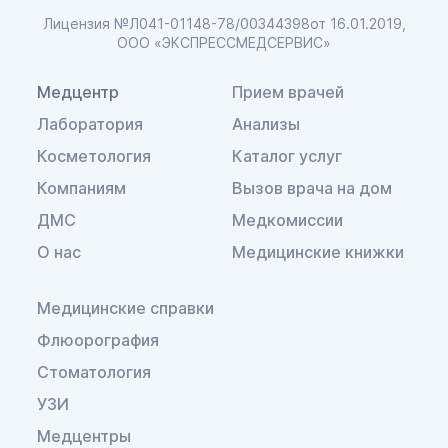
Лицензия №Л041-01148-78/00344398
от 16.01.2019,
ООО «ЭКСПРЕССМЕДСЕРВИС»
Медцентр
Прием врачей
Лаборатория
Анализы
Косметология
Каталог услуг
Компаниям
Вызов врача на дом
ДМС
Медкомиссии
О нас
Медицинские книжки
Медицинские справки
Флюорография
Стоматология
УЗИ
Медцентры