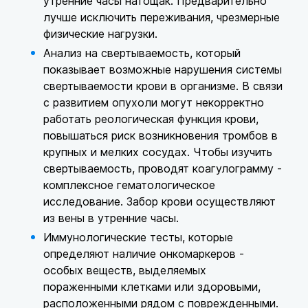
утренние часы натощак. Предварительно
лучше исключить переживания, чрезмерные
физические нагрузки.
Анализ на свертываемость, который
показывает возможные нарушения системы
свертываемости крови в организме. В связи
с развитием опухоли могут некорректно
работать реологическая функция крови,
повышаться риск возникновения тромбов в
крупных и мелких сосудах. Чтобы изучить
свертываемость, проводят коагулограмму -
комплексное гематологическое
исследование. Забор крови осуществляют
из вены в утренние часы.
Иммунологические тесты, которые
определяют наличие онкомаркеров -
особых веществ, выделяемых
пораженными клетками или здоровыми,
расположенными рядом с поврежденными.