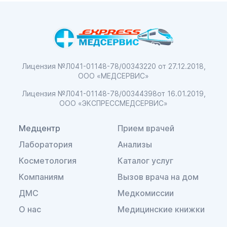
Лицензия №Л041-01148-78/00343220
от 27.12.2018,
ООО «МЕДСЕРВИС»
Лицензия №Л041-01148-78/00344398
от 16.01.2019,
ООО «ЭКСПРЕССМЕДСЕРВИС»
Медцентр
Прием врачей
Лаборатория
Анализы
Косметология
Каталог услуг
Компаниям
Вызов врача на дом
ДМС
Медкомиссии
О нас
Медицинские книжки