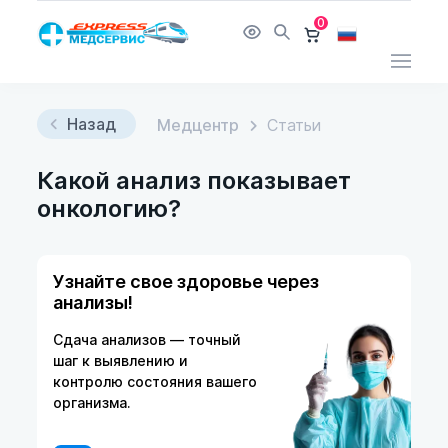
0
Назад
Медцентр
Статьи
Какой анализ показывает
онкологию?
Узнайте свое здоровье через
анализы!
Сдача анализов — точный
шаг к выявлению и
контролю состояния вашего
организма.