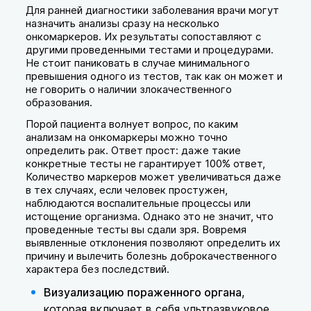
Для ранней диагностики заболевания врачи могут
назначить анализы сразу на несколько
онкомаркеров. Их результаты сопоставляют с
другими проведенными тестами и процедурами.
Не стоит паниковать в случае минимального
превышения одного из тестов, так как он может и
не говорить о наличии злокачественного
образования.
Порой пациента волнует вопрос, по каким
анализам на онкомаркеры можно точно
определить рак. Ответ прост: даже такие
конкретные тесты не гарантирует 100% ответ,
Количество маркеров может увеличиваться даже
в тех случаях, если человек простужен,
наблюдаются воспалительные процессы или
истощение организма. Однако это не значит, что
проведенные тесты вы сдали зря. Вовремя
выявленные отклонения позволяют определить их
причину и вылечить болезнь доброкачественного
характера без последствий.
Визуализацию пораженного органа
,
которая включает в себя ультразвуковое