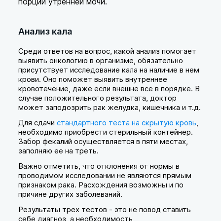
порции утренней мочи.
Анализ кала
Среди ответов на вопрос, какой анализ помогает
выявить онкологию в организме, обязательно
присутствует исследование кала на наличие в нем
крови. Оно поможет выявить внутреннее
кровотечение, даже если внешне все в порядке. В
случае положительного результата, доктор
может заподозрить рак желудка, кишечника и т.д.
Для сдачи
стандартного теста на скрытую кровь
,
необходимо приобрести стерильный контейнер.
Забор фекалий осуществляется в пяти местах,
заполняю ее на треть.
Важно отметить, что отклонения от нормы в
проводимом исследовании не являются прямым
признаком рака. Расхождения возможны и по
причине других заболеваний.
Результаты трех тестов - это не повод ставить
себе диагноз, а необходимость