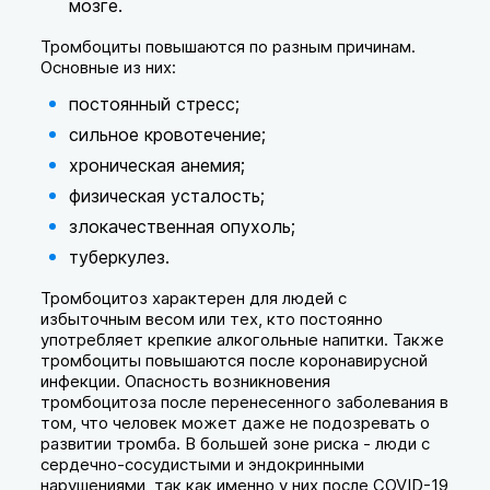
мозге.
Тромбоциты повышаются по разным причинам.
Основные из них:
постоянный стресс;
сильное кровотечение;
хроническая анемия;
физическая усталость;
злокачественная опухоль;
туберкулез.
Тромбоцитоз характерен для людей с
избыточным весом или тех, кто постоянно
употребляет крепкие алкогольные напитки. Также
тромбоциты повышаются после коронавирусной
инфекции. Опасность возникновения
тромбоцитоза после перенесенного заболевания в
том, что человек может даже не подозревать о
развитии тромба. В большей зоне риска - люди с
сердечно-сосудистыми и эндокринными
нарушениями, так как именно у них после COVID-19