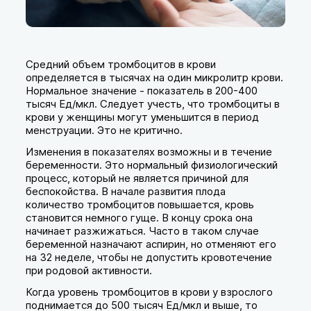
Средний объем тромбоцитов в крови
определяется в тысячах на один микролитр крови.
Нормальное значение - показатель в 200-400
тысяч Ед/мкл. Следует учесть, что тромбоциты в
крови у женщины могут уменьшится в период
менструации. Это не критично.
Изменения в показателях возможны и в течение
беременности. Это нормальный физиологический
процесс, который не является причиной для
беспокойства. В начале развития плода
количество тромбоцитов повышается, кровь
становится немного гуще. В концу срока она
начинает разжижаться. Часто в таком случае
беременной назначают аспирин, но отменяют его
на 32 неделе, чтобы не допустить кровотечение
при родовой активности.
Когда уровень тромбоцитов в крови у взрослого
поднимается до 500 тысяч Ед/мкл и выше, то