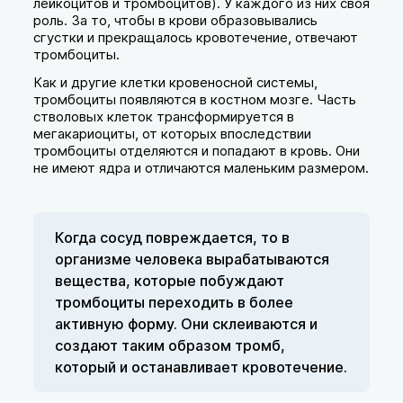
лейкоцитов и тромбоцитов). У каждого из них своя
роль. За то, чтобы в крови образовывались
сгустки и прекращалось кровотечение, отвечают
тромбоциты.
Как и другие клетки кровеносной системы,
тромбоциты появляются в костном мозге. Часть
стволовых клеток трансформируется в
мегакариоциты, от которых впоследствии
тромбоциты отделяются и попадают в кровь. Они
не имеют ядра и отличаются маленьким размером.
Когда сосуд повреждается, то в
организме человека вырабатываются
вещества, которые побуждают
тромбоциты переходить в более
активную форму. Они склеиваются и
создают таким образом тромб,
который и останавливает кровотечение.