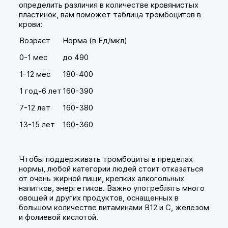
определить различия в количестве кровянистых
пластинок, вам поможет таблица тромбоцитов в
крови:
Возраст
Норма (в Ед/мкл)
0-1 мес
до 490
1-12 мес
180-400
1 год-6 лет
160-390
7-12 лет
160-380
13-15 лет
160-360
Чтобы поддерживать тромбоциты в пределах
нормы, любой категории людей стоит отказаться
от очень жирной пищи, крепких алкогольных
напитков, энергетиков. Важно употреблять много
овощей и других продуктов, оснащенных в
большом количестве витаминами В12 и С, железом
и фолиевой кислотой.