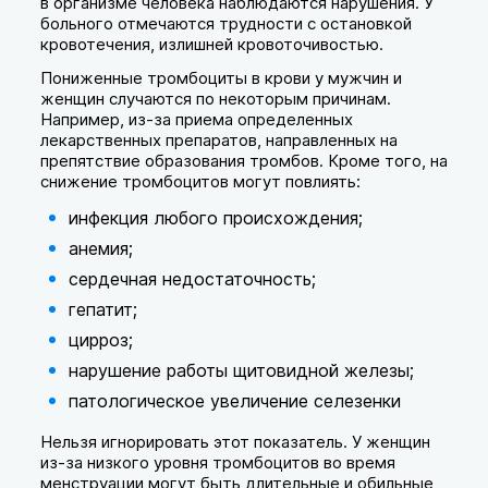
в организме человека наблюдаются нарушения. У
больного отмечаются трудности с остановкой
кровотечения, излишней кровоточивостью.
Пониженные тромбоциты в крови у мужчин и
женщин случаются по некоторым причинам.
Например, из-за приема определенных
лекарственных препаратов, направленных на
препятствие образования тромбов. Кроме того, на
снижение тромбоцитов могут повлиять:
инфекция любого происхождения;
анемия;
сердечная недостаточность;
гепатит;
цирроз;
нарушение работы щитовидной железы;
патологическое увеличение селезенки
Нельзя игнорировать этот показатель. У женщин
из-за низкого уровня тромбоцитов во время
менструации могут быть длительные и обильные