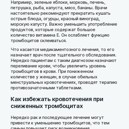
Например, зеленые яблоки, морковь, печень,
петрушка, рыба, капуста, мясо, бананы. Врачи
настоятельно рекомендуют прекратить кушать
острые блюда, огурцы, красный виноград,
морскую капусту. Важно уменьшить употребление
продуктов, которые содержат большое
количество витамина Е. Он ослабляет функцию
тромбоцитов склеиваться.
Что касается медикаментозного лечения, то его
назначает врач после тщательного обследования.
Нередко пациентам с таким диагнозом назначают
переливание крови, чтобы увеличить уровень
тромбоцитов в крови. При пониженном
количестве у женщин, в случае обильных
менструальных кровотечениях, проводят терапию
противозачаточными таблетками.
Как избежать кровотечения при
сниженных тромбоцитах
Нередко рак и последующее лечение могут
привести к уменьшению тромбоцитов, что тем
самым повышает риск возникновения