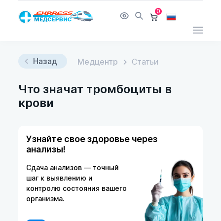
0
Назад
Медцентр
Статьи
Что значат тромбоциты в
крови
Узнайте свое здоровье через
анализы!
Сдача анализов — точный
шаг к выявлению и
контролю состояния вашего
организма.