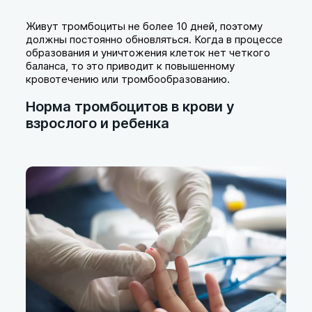
Живут тромбоциты не более 10 дней, поэтому
должны постоянно обновляться. Когда в процессе
образования и уничтожения клеток нет четкого
баланса, то это приводит к повышенному
кровотечению или тромбообразованию.
Норма тромбоцитов в крови у
взрослого и ребенка