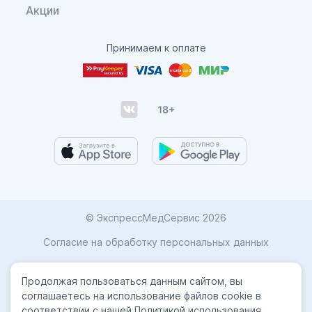
Акции
Принимаем к оплате
© ЭкспрессМедСервис 2026
Согласие на обработку персональных данных
Карта сайта
Продолжая пользоваться данным сайтом, вы
Политика конфиденциальности
соглашаетесь на использование файлов cookie в
соответствии с нашей Политикой использования