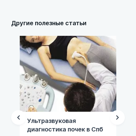
Другие полезные статьи
Ультразвуковая
Пр
диагностика почек в Спб
ад