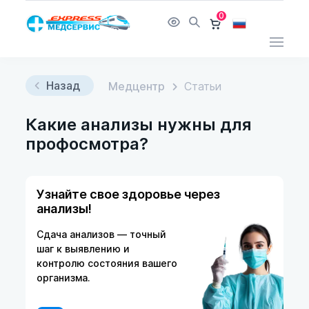
0
Назад
Медцентр
Статьи
Какие анализы нужны для
профосмотра?
Узнайте свое здоровье через
анализы!
Сдача анализов — точный
шаг к выявлению и
контролю состояния вашего
организма.