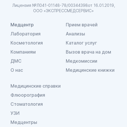
Лицензия №Л041-01148-78/00344398
от 16.01.2019,
ООО «ЭКСПРЕССМЕДСЕРВИС»
Медцентр
Прием врачей
Лаборатория
Анализы
Косметология
Каталог услуг
Компаниям
Вызов врача на дом
ДМС
Медкомиссии
О нас
Медицинские книжки
Медицинские справки
Флюорография
Стоматология
УЗИ
Медцентры