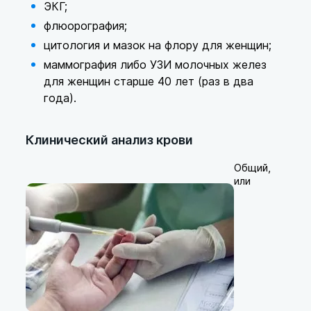
ЭКГ;
флюорография;
цитология и мазок на флору для женщин;
маммография либо УЗИ молочных желез
для женщин старше 40 лет (раз в два
года).
Клинический анализ крови
Общий,
или