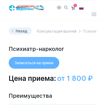
0
Назад
Консультация врачей
Психиатр-н
Психиатр-нарколог
Записаться на прием
Цена приема:
от 1 800
₽
Преимущества