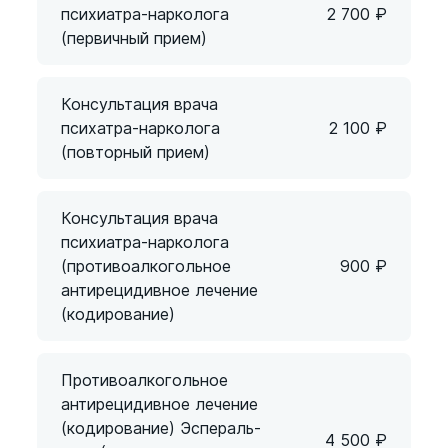
психиатра-нарколога
2 700
₽
(первичный прием)
Консультация врача
психатра-нарколога
2 100
₽
(повторный прием)
Консультация врача
психиатра-нарколога
(противоалкогольное
900
₽
антирецидивное лечение
(кодирование)
Противоалкогольное
антирецидивное лечение
(кодирование) Эспераль-
4 500
₽