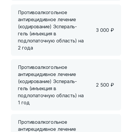
Противоалкогольное
антирецидивное лечение
(кодирование) Эспераль-
3 000
₽
гель (инъекция в
подлопаточную область) на
2 года
Противоалкогольное
антирецидивное лечение
(кодирование) Эспераль-
2 500
₽
гель (инъекция в
подлопаточную область) на
1 год
Противоалкогольное
антирецидивное лечение