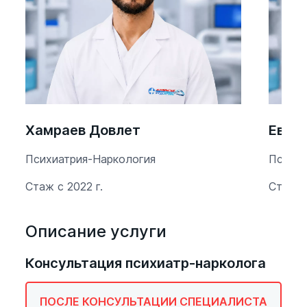
Хамраев Довлет
Евме
Психиатрия-Наркология
Психиа
Стаж с 2022 г.
Стаж с 
Описание услуги
Консультация психиатр-нарколога
ПОСЛЕ КОНСУЛЬТАЦИИ СПЕЦИАЛИСТА