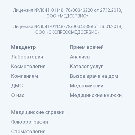
Лицензия №Л041-01148-78/00343220
от 27.12.2018,
ООО «МЕДСЕРВИС»
Лицензия №Л041-01148-78/00344398
от 16.01.2019,
ООО «ЭКСПРЕССМЕДСЕРВИС»
Медцентр
Прием врачей
Лаборатория
Анализы
Косметология
Каталог услуг
Компаниям
Вызов врача на дом
ДМС
Медкомиссии
О нас
Медицинские книжки
Медицинские справки
Флюорография
Стоматология