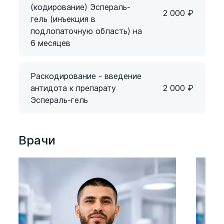
(кодирование) Эспераль-
2 000
₽
гель (инъекция в
подлопаточную область) на
6 месяцев
Раскодирование - введение
антидота к препарату
2 000
₽
Эспераль-гель
Врачи