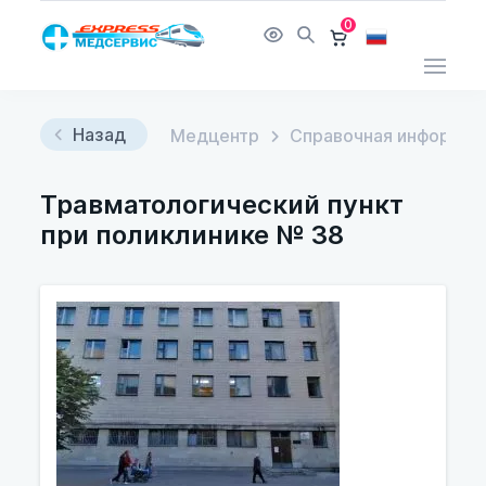
0
Назад
Медцентр
Справочная информац
Травматологический пункт
при поликлинике № 38