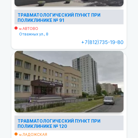
ТРАВМАТОЛОГИЧЕСКИЙ ПУНКТ ПРИ
ПОЛИКЛИНИКЕ № 91
АВТОВО
м.
Отважных ул., 8
+7(812)735-19-80
ТРАВМАТОЛОГИЧЕСКИЙ ПУНКТ ПРИ
ПОЛИКЛИНИКЕ № 120
ЛАДОЖСКАЯ
м.