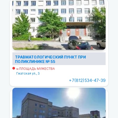
ТРАВМАТОЛОГИЧЕСКИЙ ПУНКТ ПРИ
ПОЛИКЛИНИКЕ № 55
ПЛОЩАДЬ МУЖЕСТВА
м.
Гжатская ул., 3
+7(812)534-47-39