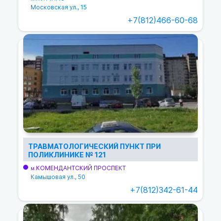
Московская ул., 15
+7(812)466-60-68
ТРАВМАТОЛОГИЧЕСКИЙ ПУНКТ ПРИ
ПОЛИКЛИНИКЕ № 121
КОМЕНДАНТСКИЙ ПРОСПЕКТ
м.
Камышовая ул., 50
+7(812)342-61-44