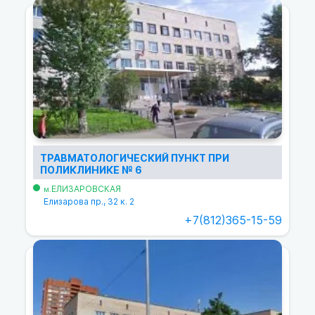
ТРАВМАТОЛОГИЧЕСКИЙ ПУНКТ ПРИ
ПОЛИКЛИНИКЕ № 6
ЕЛИЗАРОВСКАЯ
м.
Елизарова пр., 32 к. 2
+7(812)365-15-59