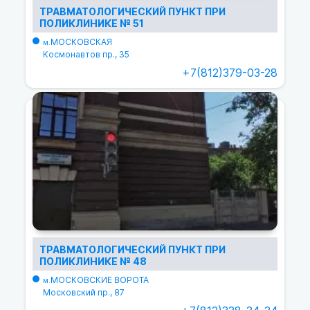
ТРАВМАТОЛОГИЧЕСКИЙ ПУНКТ ПРИ
ПОЛИКЛИНИКЕ № 51
МОСКОВСКАЯ
м.
Космонавтов пр., 35
+7(812)379-03-28
ТРАВМАТОЛОГИЧЕСКИЙ ПУНКТ ПРИ
ПОЛИКЛИНИКЕ № 48
МОСКОВСКИЕ ВОРОТА
м.
Московский пр., 87