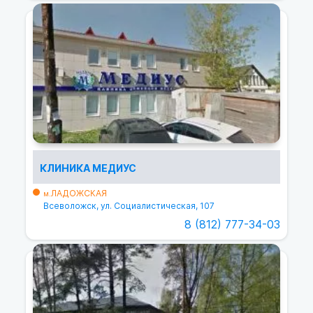
КЛИНИКА МЕДИУС
ЛАДОЖСКАЯ
м.
Всеволожск, ул. Социалистическая, 107
8 (812) 777-34-03