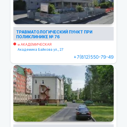
ТРАВМАТОЛОГИЧЕСКИЙ ПУНКТ ПРИ
ПОЛИКЛИНИКЕ № 76
АКАДЕМИЧЕСКАЯ
м.
Академика Байкова ул., 27
+7(812)550-79-49