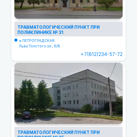
ТРАВМАТОЛОГИЧЕСКИЙ ПУНКТ ПРИ
ПОЛИКЛИНИКЕ № 31
ПЕТРОГРАДСКАЯ
м.
Льва Толстого ул., 6/8
+7(812)234-57-72
ТРАВМАТОЛОГИЧЕСКИЙ ПУНКТ ПРИ