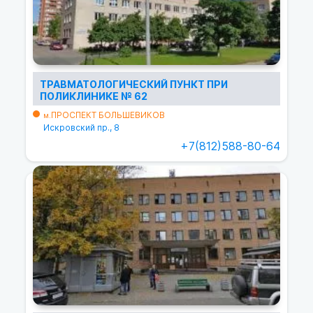
ТРАВМАТОЛОГИЧЕСКИЙ ПУНКТ ПРИ
ПОЛИКЛИНИКЕ № 62
ПРОСПЕКТ БОЛЬШЕВИКОВ
м.
Искровский пр., 8
+7(812)588-80-64