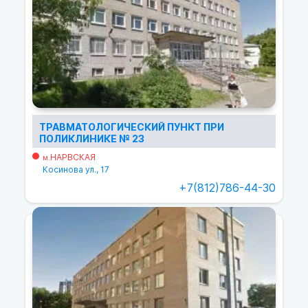
ТРАВМАТОЛОГИЧЕСКИЙ ПУНКТ ПРИ
ПОЛИКЛИНИКЕ № 23
НАРВСКАЯ
м.
Косинова ул., 17
+7(812)786-44-30