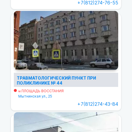
+7(812)274-76-55
ТРАВМАТОЛОГИЧЕСКИЙ ПУНКТ ПРИ
ПОЛИКЛИНИКЕ № 44
ПЛОЩАДЬ ВОССТАНИЯ
м.
Мытнинская ул., 25
+7(812)274-43-84