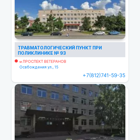
ТРАВМАТОЛОГИЧЕСКИЙ ПУНКТ ПРИ
ПОЛИКЛИНИКЕ № 93
ПРОСПЕКТ ВЕТЕРАНОВ
м.
Освбождения ул., 15
+7(812)741-59-35