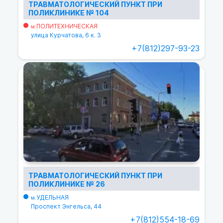
ТРАВМАТОЛОГИЧЕСКИЙ ПУНКТ ПРИ
ПОЛИКЛИНИКЕ № 104
ПОЛИТЕХНИЧЕСКАЯ
м.
улица Курчатова, 6 к. 3
+7(812)297-93-23
ТРАВМАТОЛОГИЧЕСКИЙ ПУНКТ ПРИ
ПОЛИКЛИНИКЕ № 26
УДЕЛЬНАЯ
м.
Проспект Энгельса, 44
+7(812)554-18-69