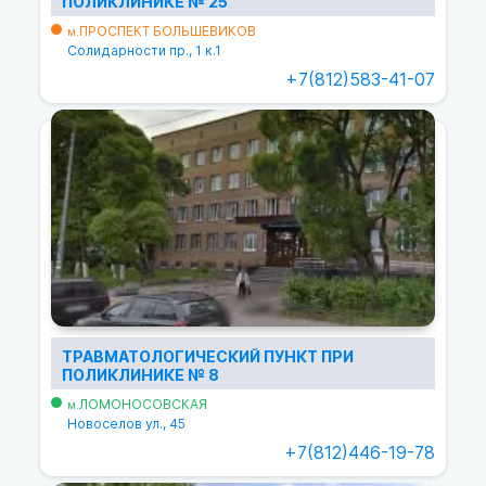
ПОЛИКЛИНИКЕ № 25
ПРОСПЕКТ БОЛЬШЕВИКОВ
м.
Солидарности пр., 1 к.1
+7(812)583-41-07
ТРАВМАТОЛОГИЧЕСКИЙ ПУНКТ ПРИ
ПОЛИКЛИНИКЕ № 8
ЛОМОНОСОВСКАЯ
м.
Новоселов ул., 45
+7(812)446-19-78