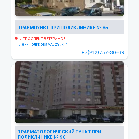
ТРАВМПУНКТ ПРИ ПОЛИКЛИНИКЕ № 85
ПРОСПЕКТ ВЕТЕРАНОВ
м.
Лени Голикова ул., 29, к. 4
+7(812)757-30-69
ТРАВМАТОЛОГИЧЕСКИЙ ПУНКТ ПРИ
ПОЛИКЛИНИКЕ № 96