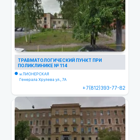
ТРАВМАТОЛОГИЧЕСКИЙ ПУНКТ ПРИ
ПОЛИКЛИНИКЕ № 114
ПИОНЕРСКАЯ
м.
Генерала Хрулева ул., 7А
+7(812)393-77-82