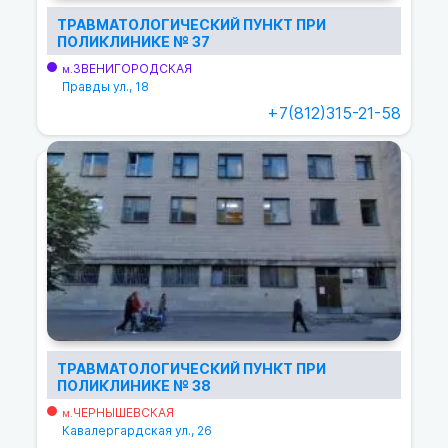
ТРАВМАТОЛОГИЧЕСКИЙ ПУНКТ ПРИ
ПОЛИКЛИНИКЕ № 37
ЗВЕНИГОРОДСКАЯ
м.
Правды ул., 18
+7(812)315-21-58
ТРАВМАТОЛОГИЧЕСКИЙ ПУНКТ ПРИ
ПОЛИКЛИНИКЕ № 38
ЧЕРНЫШЕВСКАЯ
м.
Кавалергардская ул., 26