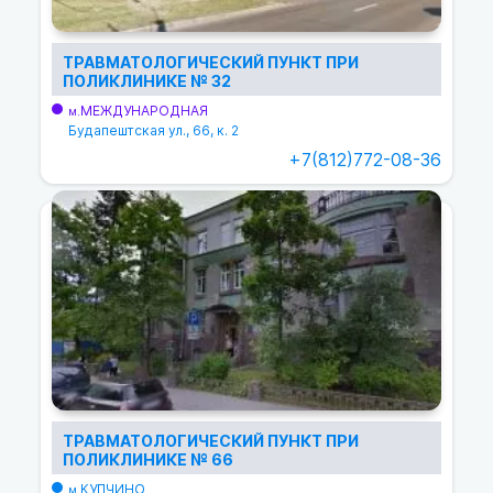
ТРАВМАТОЛОГИЧЕСКИЙ ПУНКТ ПРИ
ПОЛИКЛИНИКЕ № 32
МЕЖДУНАРОДНАЯ
м.
Будапештская ул., 66, к. 2
+7(812)772-08-36
ТРАВМАТОЛОГИЧЕСКИЙ ПУНКТ ПРИ
ПОЛИКЛИНИКЕ № 66
КУПЧИНО
м.