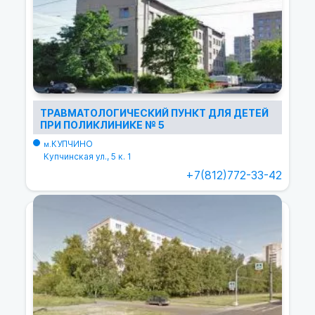
ТРАВМАТОЛОГИЧЕСКИЙ ПУНКТ ДЛЯ ДЕТЕЙ
ПРИ ПОЛИКЛИНИКЕ № 5
КУПЧИНО
м.
Купчинская ул., 5 к. 1
+7(812)772-33-42