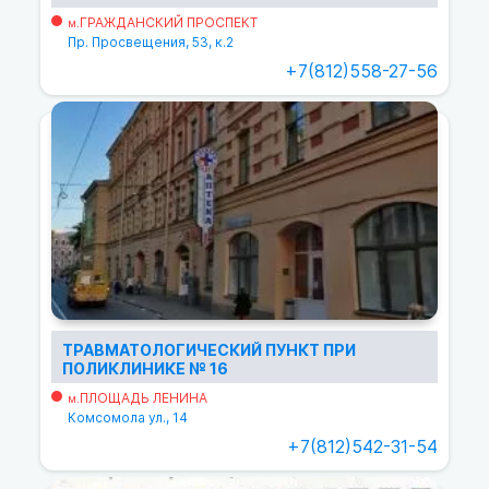
ГРАЖДАНСКИЙ ПРОСПЕКТ
м.
Пр. Просвещения, 53, к.2
+7(812)558-27-56
ТРАВМАТОЛОГИЧЕСКИЙ ПУНКТ ПРИ
ПОЛИКЛИНИКЕ № 16
ПЛОЩАДЬ ЛЕНИНА
м.
Комсомола ул., 14
+7(812)542-31-54