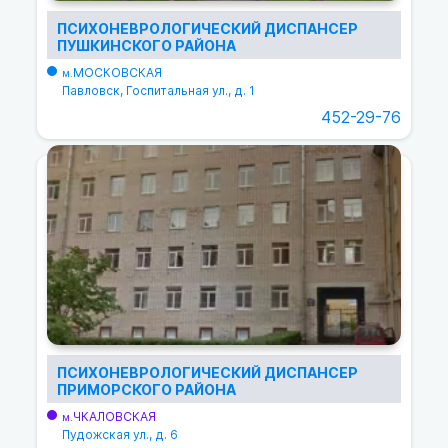
ПСИХОНЕВРОЛОГИЧЕСКИЙ ДИСПАНСЕР
ПУШКИНСКОГО РАЙОНА
МОСКОВСКАЯ
м.
Павловск, Госпитальная ул., д. 1
452-29-76
ПСИХОНЕВРОЛОГИЧЕСКИЙ ДИСПАНСЕР
ПРИМОРСКОГО РАЙОНА
ЧКАЛОВСКАЯ
м.
Пудожская ул., д. 6