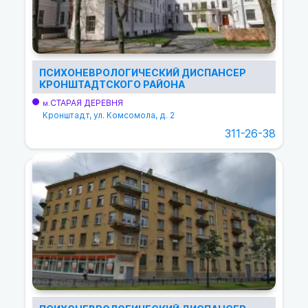
ПСИХОНЕВРОЛОГИЧЕСКИЙ ДИСПАНСЕР
КРОНШТАДТСКОГО РАЙОНА
СТАРАЯ ДЕРЕВНЯ
м.
Кронштадт, ул. Комсомола, д. 2
311-26-38