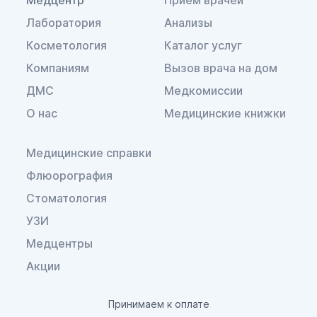
Медцентр
Прием врачей
Лаборатория
Анализы
Косметология
Каталог услуг
Компаниям
Вызов врача на дом
ДМС
Медкомиссии
О нас
Медицинские книжки
Медицинские справки
Флюорография
Стоматология
УЗИ
Медцентры
Акции
Принимаем к оплате