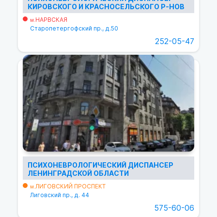
КИРОВСКОГО И КРАСНОСЕЛЬСКОГО Р-НОВ
НАРВСКАЯ
м.
Старопетергофский пр., д.50
252-05-47
ПСИХОНЕВРОЛОГИЧЕСКИЙ ДИСПАНСЕР
ЛЕНИНГРАДСКОЙ ОБЛАСТИ
ЛИГОВСКИЙ ПРОСПЕКТ
м.
Лиговский пр., д. 44
575-60-06