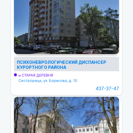
ПСИХОНЕВРОЛОГИЧЕСКИЙ ДИСПАНСЕР
КУРОРТНОГО РАЙОНА
СТАРАЯ ДЕРЕВНЯ
м.
Сестрорецк, ул. Борисова, д. 10
437-37-47