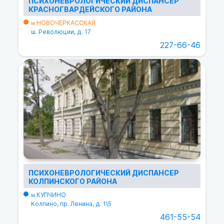
ПСИХОНЕВРОЛОГИЧЕСКИЙ ДИСПАНСЕР
КРАСНОГВАРДЕЙСКОГО РАЙОНА
НОВОЧЕРКАССКАЯ
м.
ш. Революции, д. 17
227-66-46
ПСИХОНЕВРОЛОГИЧЕСКИЙ ДИСПАНСЕР
КОЛПИНСКОГО РАЙОНА
КУПЧИНО
м.
Колпино, пр. Ленина, д. 1\5
461-55-54