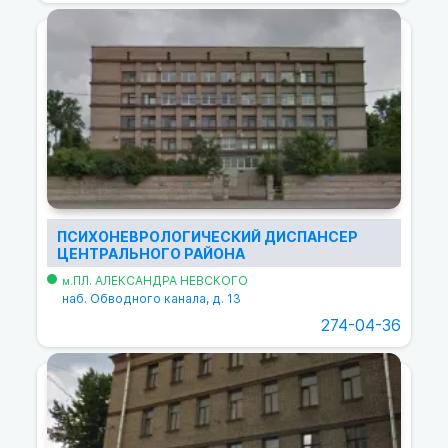
ПСИХОНЕВРОЛОГИЧЕСКИЙ ДИСПАНСЕР
ЦЕНТРАЛЬНОГО РАЙОНА
ПЛ. АЛЕКСАНДРА НЕВСКОГО
м.
наб. Обводного канала, д. 13
274-04-36