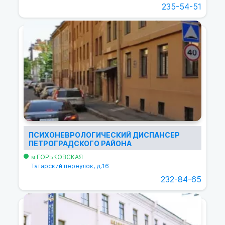
235-54-51
ПСИХОНЕВРОЛОГИЧЕСКИЙ ДИСПАНСЕР
ПЕТРОГРАДСКОГО РАЙОНА
ГОРЬКОВСКАЯ
м.
Татарский переулок, д.16
232-84-65