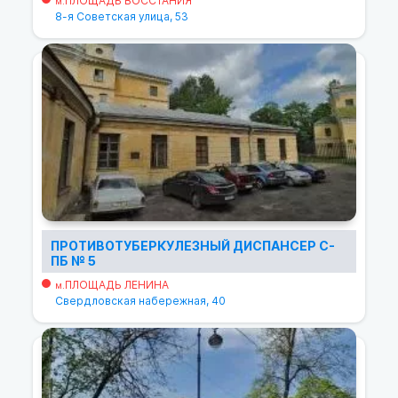
ПЛОЩАДЬ ВОССТАНИЯ
м.
8-я Советская улица, 53
ПРОТИВОТУБЕРКУЛЕЗНЫЙ ДИСПАНСЕР С-
ПБ № 5
ПЛОЩАДЬ ЛЕНИНА
м.
Свердловская набережная, 40