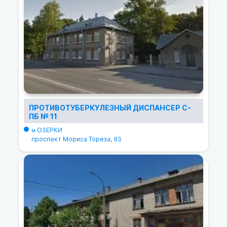
ПРОТИВОТУБЕРКУЛЕЗНЫЙ ДИСПАНСЕР С-
ПБ № 11
ОЗЕРКИ
м.
проспект Мориса Тореза, 93