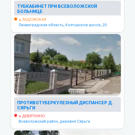
ТУБКАБИНЕТ ПРИ ВСЕВОЛОЖСКОЙ
БОЛЬНИЦЕ
ЛАДОЖСКАЯ
м.
Ленинградская область, Колтушское шоссе, 20
ПРОТИВОТУБЕРКУЛЕЗНЫЙ ДИСПАНСЕР Д.
СЯРЬГИ
ДЕВЯТКИНО
м.
Всеволожский район, деревня Сярьги