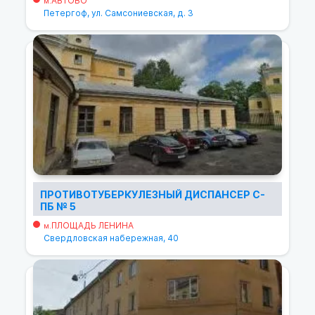
АВТОВО
м.
Петергоф, ул. Самсониевская, д. 3
ПРОТИВОТУБЕРКУЛЕЗНЫЙ ДИСПАНСЕР С-
ПБ № 5
ПЛОЩАДЬ ЛЕНИНА
м.
Свердловская набережная, 40