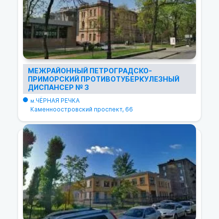
МЕЖРАЙОННЫЙ ПЕТРОГРАДСКО-
ПРИМОРСКИЙ ПРОТИВОТУБЕРКУЛЕЗНЫЙ
ДИСПАНСЕР № 3
ЧЁРНАЯ РЕЧКА
м.
Каменноостровский проспект, 66