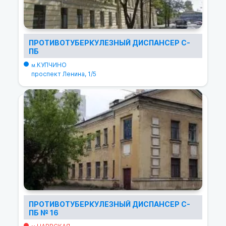
ПРОТИВОТУБЕРКУЛЕЗНЫЙ ДИСПАНСЕР С-
ПБ
КУПЧИНО
м.
проспект Ленина, 1/5
ПРОТИВОТУБЕРКУЛЕЗНЫЙ ДИСПАНСЕР С-
ПБ № 16