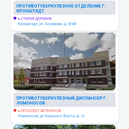
ПРОТИВОТУБЕРКУЛЕЗНОЕ ОТДЕЛЕНИЕ Г.
КРОНШТАДТ
СТАРАЯ ДЕРЕВНЯ
м.
Кронштадт, ул. Зосимова, д. 8/48
ПРОТИВОТУБЕРКУЛЕЗНЫЙ ДИСПАНСЕР Г.
ЛОМОНОСОВ
ПРОСПЕКТ ВЕТЕРАНОВ
м.
Ломоносов, ул. Красного Флота, д. 13