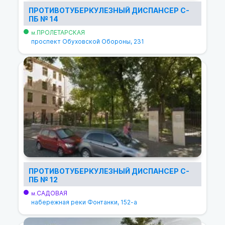
ПРОТИВОТУБЕРКУЛЕЗНЫЙ ДИСПАНСЕР С-
ПБ № 14
ПРОЛЕТАРСКАЯ
м.
проспект Обуховской Обороны, 231
ПРОТИВОТУБЕРКУЛЕЗНЫЙ ДИСПАНСЕР С-
ПБ № 12
САДОВАЯ
м.
набережная реки Фонтанки, 152-а