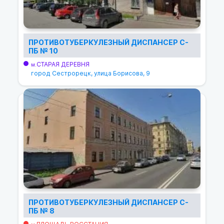
ПРОТИВОТУБЕРКУЛЕЗНЫЙ ДИСПАНСЕР С-
ПБ № 10
СТАРАЯ ДЕРЕВНЯ
м.
город Сестрорецк, улица Борисова, 9
ПРОТИВОТУБЕРКУЛЕЗНЫЙ ДИСПАНСЕР С-
ПБ № 8