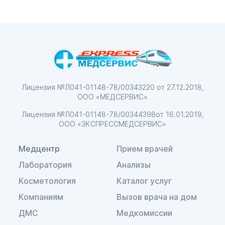
Лицензия №Л041-01148-78/00343220
от 27.12.2018,
ООО «МЕДСЕРВИС»
Лицензия №Л041-01148-78/00344398
от 16.01.2019,
ООО «ЭКСПРЕССМЕДСЕРВИС»
Медцентр
Прием врачей
Лаборатория
Анализы
Косметология
Каталог услуг
Компаниям
Вызов врача на дом
ДМС
Медкомиссии