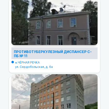
ПРОТИВОТУБЕРКУЛЕЗНЫЙ ДИСПАНСЕР С-
ПБ № 11
ЧЁРНАЯ РЕЧКА
м.
ул. Сердобольская, д. 6а