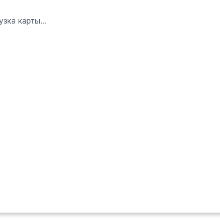
узка карты...