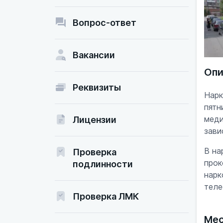
Вопрос-ответ
Вакансии
Опи
Реквизиты
Нарк
пятн
меди
Лицензии
зави
В на
Проверка
прок
подлинности
нарк
теле
Проверка ЛМК
Мес