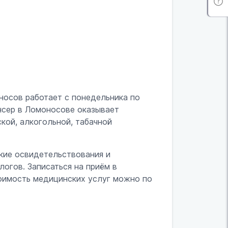
носов работает с понедельника по
ансер в Ломоносове оказывает
кой, алкогольной, табачной
кие освидетельствования и
огов. Записаться на приём в
тоимость медицинских услуг можно по