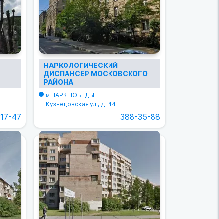
НАРКОЛОГИЧЕСКИЙ
ДИСПАНСЕР МОСКОВСКОГО
РАЙОНА
ПАРК ПОБЕДЫ
м.
Кузнецовская ул., д. 44
-17-47
388-35-88