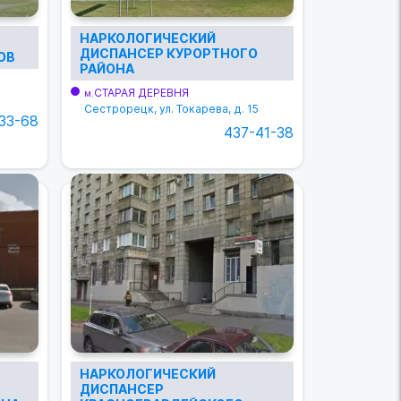
НАРКОЛОГИЧЕСКИЙ
ДИСПАНСЕР КУРОРТНОГО
ОВ
РАЙОНА
СТАРАЯ ДЕРЕВНЯ
м.
Сестрорецк, ул. Токарева, д. 15
33-68
437-41-38
НАРКОЛОГИЧЕСКИЙ
ДИСПАНСЕР