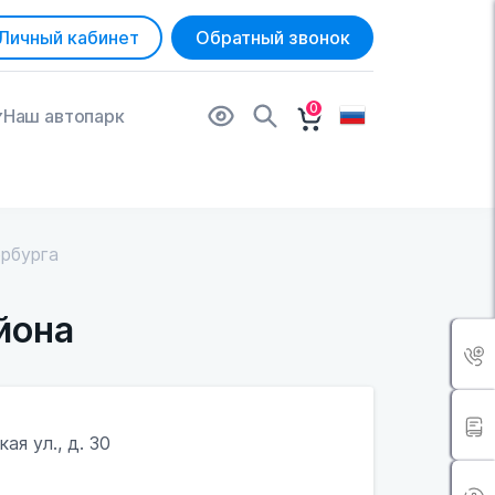
Личный кабинет
Обратный звонок
0
Наш автопарк
рбурга
йона
я ул., д. 30