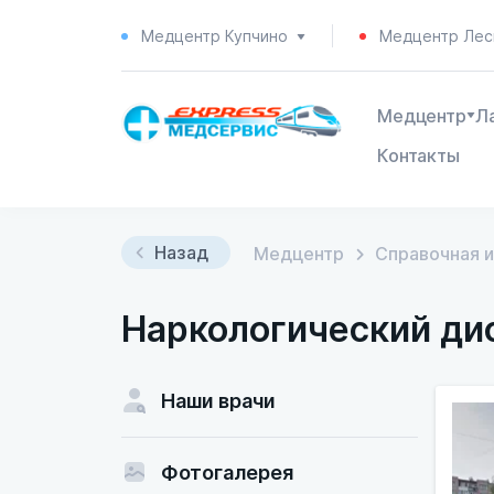
Медцентр Купчино
Медцентр Лес
Медцентр
Л
Контакты
Назад
Медцентр
Справочная 
Наркологический ди
Наши врачи
Фотогалерея