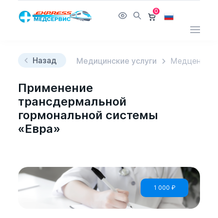
0
Назад
Медицинские услуги
Медцентр
Применение
трансдермальной
гормональной системы
«Евра»
1 000
₽