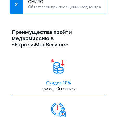
СНИЛС
2
Обязателен при посещении медцентра
Преимущества пройти
медкомиссию в
«ExpressMedService»
Скидка 10%
при онлайн-записи