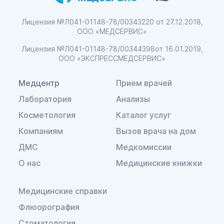
Лицензия №Л041-01148-78/00343220
от 27.12.2018,
ООО «МЕДСЕРВИС»
Лицензия №Л041-01148-78/00344398
от 16.01.2019,
ООО «ЭКСПРЕССМЕДСЕРВИС»
Медцентр
Прием врачей
Лаборатория
Анализы
Косметология
Каталог услуг
Компаниям
Вызов врача на дом
ДМС
Медкомиссии
О нас
Медицинские книжки
Медицинские справки
Флюорография
Стоматология