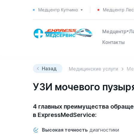
Медцентр Купчино
Медцентр Лес
Медцентр
Л
Контакты
Назад
Медицинские услуги
Ме
УЗИ мочевого пузыря
4 главных преимущества обраще
в ExpressMedService:
Высокая точность
диагностики