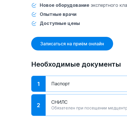
Новое оборудование
экспертного кл
Опытные врачи
Доступные цены
Записаться на приём онлайн
Необходимые документы
1
Паспорт
СНИЛС
2
Обязателен при посещении медцент