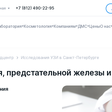
+7 (812) 490-22-95
ная
аборатория
Косметология
Компаниям
ДМС
Цены
О нас
дцентр
Исследования УЗИ в Санкт-Петербурге
, предстательной железы и
ния