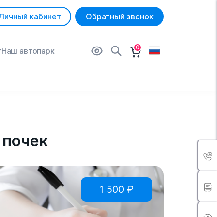
Личный кабинет
Обратный звонок
0
Наш автопарк
 почек
1 500
₽