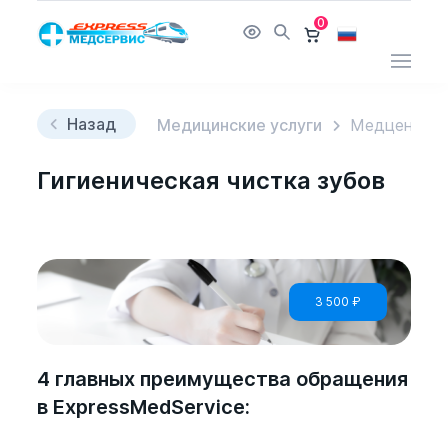
0
Назад
Медицинские услуги
Медцентр
Гигиеническая чистка зубов
3 500
₽
4 главных преимущества обращения
в ExpressMedService: