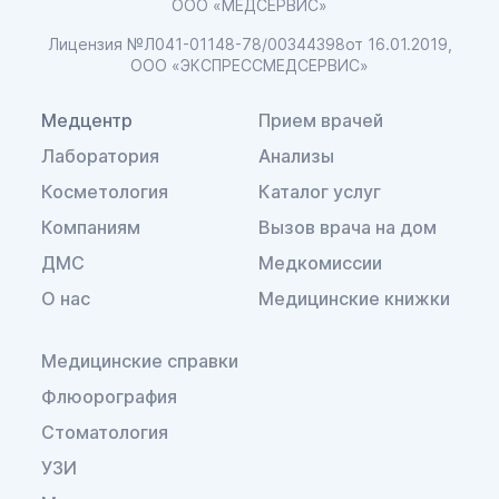
ООО «МЕДСЕРВИС»
Лицензия №Л041-01148-78/00344398
от 16.01.2019,
ООО «ЭКСПРЕССМЕДСЕРВИС»
Медцентр
Прием врачей
Лаборатория
Анализы
Косметология
Каталог услуг
Компаниям
Вызов врача на дом
ДМС
Медкомиссии
О нас
Медицинские книжки
Медицинские справки
Флюорография
Стоматология
УЗИ