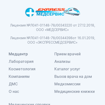
Лицензия №Л041-01148-78/00343220
от 27.12.2018,
ООО «МЕДСЕРВИС»
Лицензия №Л041-01148-78/00344398
от 16.01.2019,
ООО «ЭКСПРЕССМЕДСЕРВИС»
Медцентр
Прием врачей
Лаборатория
Анализы
Косметология
Каталог услуг
Компаниям
Вызов врача на дом
ДМС
Медкомиссии
О нас
Медицинские книжки
Медицинские справки