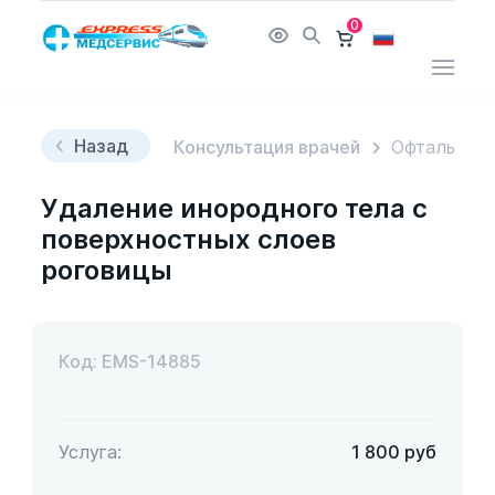
0
Назад
Консультация врачей
Офтальмол
Удаление инородного тела с
поверхностных слоев
роговицы
Код: EMS-14885
Услуга:
1 800
руб