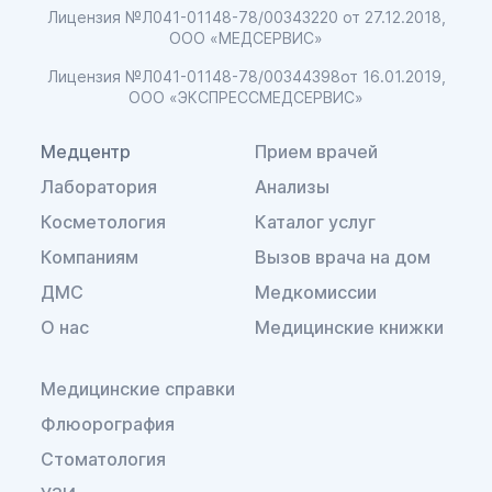
Лицензия №Л041-01148-78/00343220
от 27.12.2018,
ООО «МЕДСЕРВИС»
Лицензия №Л041-01148-78/00344398
от 16.01.2019,
ООО «ЭКСПРЕССМЕДСЕРВИС»
Медцентр
Прием врачей
Лаборатория
Анализы
Косметология
Каталог услуг
Компаниям
Вызов врача на дом
ДМС
Медкомиссии
О нас
Медицинские книжки
Медицинские справки
Флюорография
Стоматология