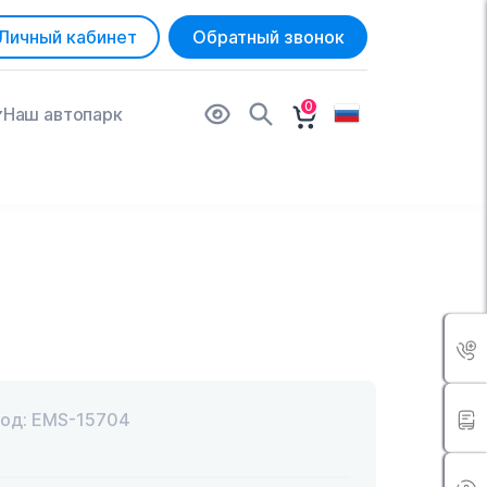
Личный кабинет
Обратный звонок
0
Наш автопарк
од: EMS-15704