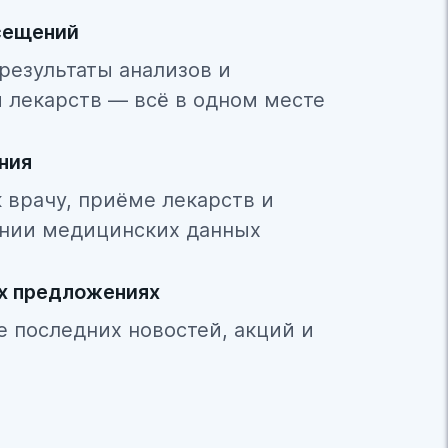
сещений
результаты анализов и
 лекарств — всё в одном месте
ния
 врачу, приёме лекарств и
нии медицинских данных
ых предложениях
се последних новостей, акций и