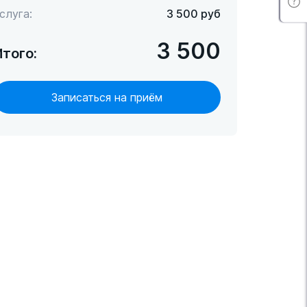
слуга:
3 500
руб
3 500
Итого:
Записаться на приём