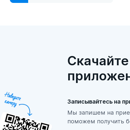
Скачайте
приложе
Записывайтесь на п
Мы запишем на прие
поможем получить б