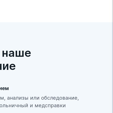
 наше
ние
рием
м, анализы или обследование,
ольничный и медсправки