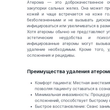
Атерома — это доброкачественное об
закупорки сальных желез. Она может пр
кожей и чаще встречается на коже го
безболезненными и не вызывать диском
инфицироваться или увеличиваться в разм
Хотя атеромы обычно не представляют уг
эстетические неудобства и психол
инфицированные атеромы могут вызыва
удаление необходимым. Кроме того, у
осложнения и рецидивы.
Преимущества удаления атеромы
Комфорт пациента: Местная анестезия
позволяя пациенту оставаться в созна
Минимальная инвазивность: Процедура
осложнений, способствует быстрому 
Быстрое восстановление: Сеанс заним