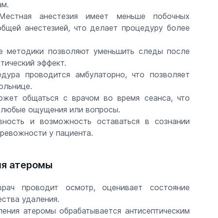
ам.
 Местная анестезия имеет меньше побочных
общей анестезией, что делает процедуру более
ые методики позволяют уменьшить следы после
тический эффект.
едура проводится амбулаторно, что позволяет
ольнице.
ожет общаться с врачом во время сеанса, что
а любые ощущения или вопросы.
вность и возможность оставаться в сознании
тревожности у пациента.
ия атеромы
врач проводит осмотр, оценивает состояние
ства удаления.
ления атеромы обрабатывается антисептическим