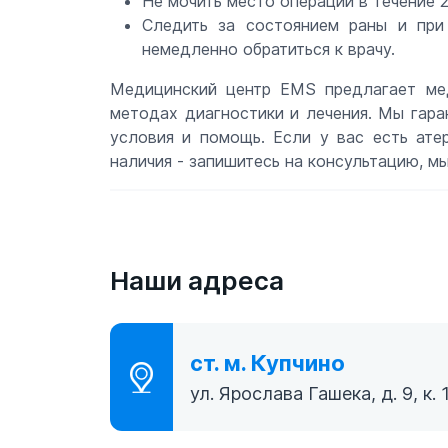
Не мочить место операции в течение 2
Следить за состоянием раны и при
немедленно обратиться к врачу.
Медицинский центр EMS предлагает мед
методах диагностики и лечения. Мы гара
условия и помощь. Если у вас есть ате
наличия - запишитесь на консультацию, м
Наши адреса
ст. м. Купчино
ул. Ярослава Гашека, д. 9, к. 