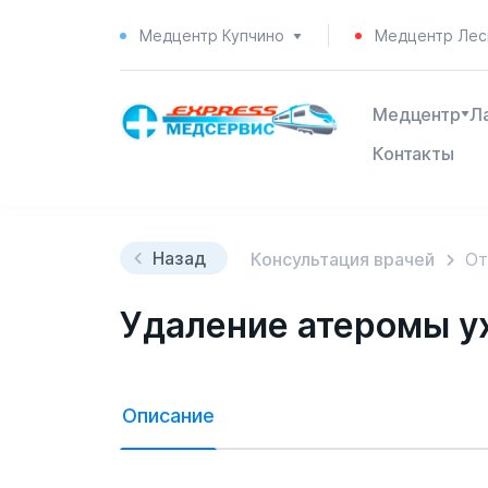
Медцентр Купчино
Медцентр Лес
Медцентр
Л
Контакты
Назад
Консультация врачей
От
Удаление атеромы у
Описание