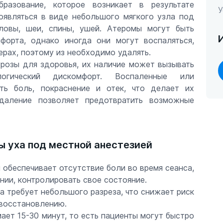
разование, которое возникает в результате
У
оявляться в виде небольшого мягкого узла под
ловы, шеи, спины, ушей. Атеромы могут быть
форта, однако иногда они могут воспаляться,
ерах, поэтому из необходимо удалять.
розы для здоровья, их наличие может вызывать
огический дискомфорт. Воспаленные или
ть боль, покраснение и отек, что делает их
даление позволяет предотвратить возможные
 уха под местной анестезией
 обеспечивает отсутствие боли во время сеанса,
нии, контролировать свое состояние.
 требует небольшого разреза, что снижает риск
восстановлению.
ает 15-30 минут, то есть пациенты могут быстро