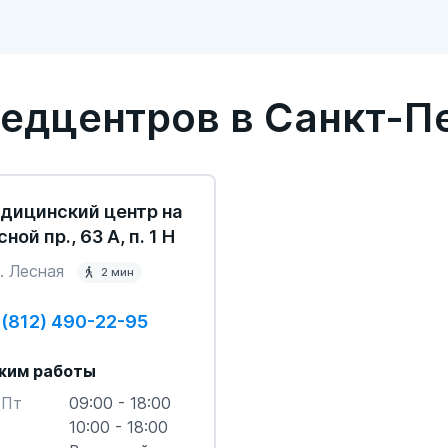
едцентров в Санкт-П
дицинский центр на
ной пр., 63 А, п. 1 Н
. Лесная
2 мин
 (812) 490-22-95
жим работы
-Пт
09:00 - 18:00
10:00 - 18:00