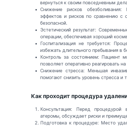
вернуться к своим повседневным дел
Снижение рисков обезболивания:
эффектов и рисков по сравнению с 
безопасной.
Эстетический результат: Современн
операции, обеспечивая хороший косме
Госпитализация не требуется: Проц
избежать длительного пребывания в б
Контроль за состоянием: Пациент м
позволяет оперативно реагировать н
Снижение стресса: Меньшая инвази
помогают снизить уровень стресса и 
Как проходит процедура удален
Консультация: Перед процедурой 
атеромы, обсуждает риски и преимуще
Подготовка к процедуре: Место уда