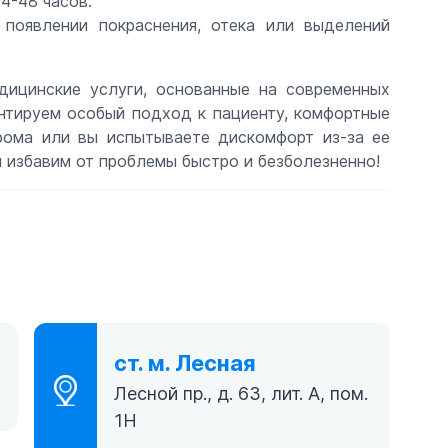
4-48 часов.
 появлении покраснения, отека или выделений
ицинские услуги, основанные на современных
нтируем особый подход к пациенту, комфортные
рома или вы испытываете дискомфорт из-за ее
ы избавим от проблемы быстро и безболезненно!
ст. м. Лесная
1
Лесной пр., д. 63, лит. А, пом.
1Н