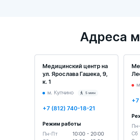
Адреса м
Медицинский центр на
Ме
ул. Ярослава Гашека, 9,
Лес
к. 1
м
м. Купчино
5 мин
+7
+7 (812) 740-18-21
Ре
Режим работы
Пн
Cб
Пн-Пт
10:00 - 20:00