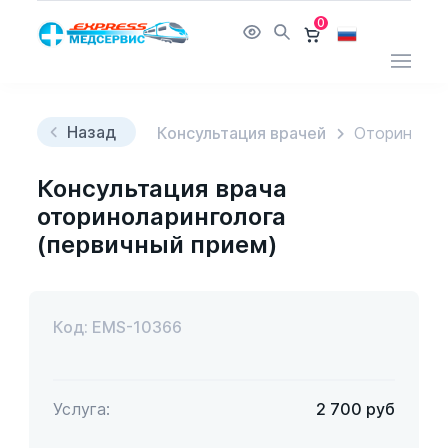
0
Назад
Консультация врачей
Оторинолар
Консультация врача
оториноларинголога
(первичный прием)
Код: EMS-10366
Услуга:
2 700
руб