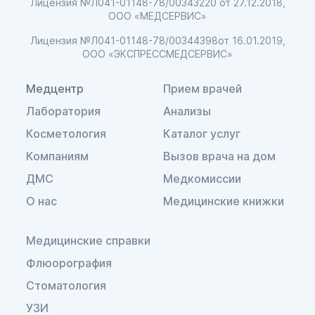
Лицензия №Л041-01148-78/00343220
от 27.12.2018,
ООО «МЕДСЕРВИС»
Лицензия №Л041-01148-78/00344398
от 16.01.2019,
ООО «ЭКСПРЕССМЕДСЕРВИС»
Медцентр
Прием врачей
Лаборатория
Анализы
Косметология
Каталог услуг
Компаниям
Вызов врача на дом
ДМС
Медкомиссии
О нас
Медицинские книжки
Медицинские справки
Флюорография
Стоматология
УЗИ