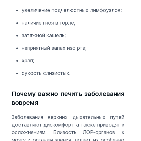
увеличение подчелюстных лимфоузлов;
наличие гноя в горле;
затяжной кашель;
неприятный запах изо рта;
храп;
сухость слизистых.
Почему важно лечить заболевания
вовремя
Заболевания верхних дыхательных путей
доставляют дискомфорт, а также приводят к
осложнениям. Близость ЛОР-органов к
мозгу и органам зрения делает их особенно