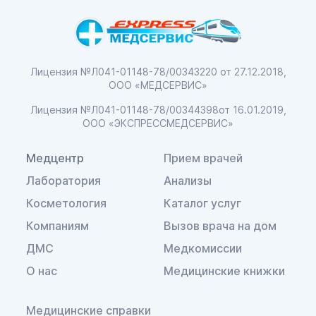
Лицензия №Л041-01148-78/00343220
от 27.12.2018,
ООО «МЕДСЕРВИС»
Лицензия №Л041-01148-78/00344398
от 16.01.2019,
ООО «ЭКСПРЕССМЕДСЕРВИС»
Медцентр
Прием врачей
Лаборатория
Анализы
Косметология
Каталог услуг
Компаниям
Вызов врача на дом
ДМС
Медкомиссии
О нас
Медицинские книжки
Медицинские справки