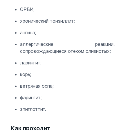
ОРВИ;
хронический тонзиллит;
ангина;
аллергические реакции,
сопровождающиеся отеком слизистых;
ларингит;
корь;
ветряная оспа;
фарингит;
эпиглоттит.
Как проходит