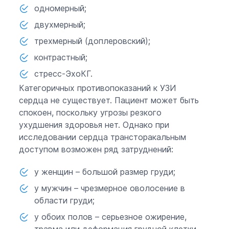
одномерный;
двухмерный;
трехмерный (доплеровский);
контрастный;
стресс-ЭхоКГ.
Категоричных противопоказаний к УЗИ
сердца не существует. Пациент может быть
спокоен, поскольку угрозы резкого
ухудшения здоровья нет. Однако при
исследовании сердца трансторакальным
доступом возможен ряд затруднений:
у женщин – большой размер груди;
у мужчин – чрезмерное оволосение в
области груди;
у обоих полов – серьезное ожирение,
травма или деформация грудной клетки,