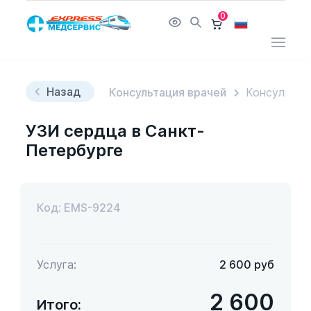
0
Назад
Консультация врачей
Консультац
УЗИ сердца в Санкт-
Петербурге
Код: EMS-9224
Услуга:
2 600
руб
2 600
Итого: