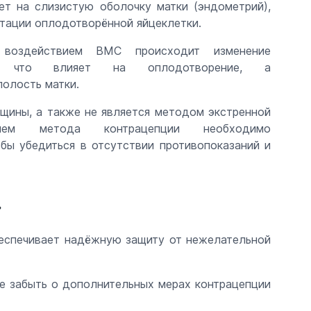
ет на слизистую оболочку матки (эндометрий),
нтации оплодотворённой яйцеклетки.
 воздействием ВМС происходит изменение
б, что влияет на оплодотворение, а
полость матки.
щины, а также не является методом экстренной
нием метода контрацепции необходимо
обы убедиться в отсутствии противопоказаний и
»
беспечивает надёжную защиту от нежелательной
е забыть о дополнительных мерах контрацепции