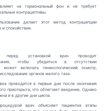
 влияет на гормональный фон и не требует
оральные контрацептивы.
ользование делает этот метод контрацепции
 и спокойствие.
ие: перед установкой врач проводит
вания, чтобы убедиться в отсутствии
о может включать гинекологический осмотр,
 исследование органов малого таза.
вка проводится в первые дни после окончания
ого приоткрыта, что облегчает введение. Однако
на и в другие дни цикла.
роцедурой врач объясняет пациентке этапы