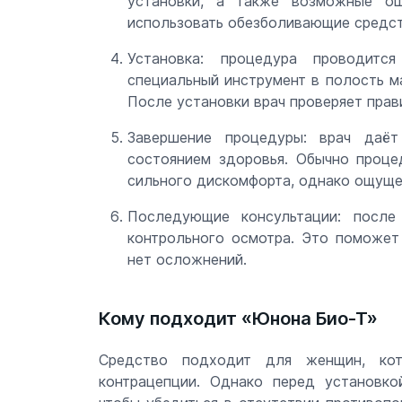
установки, а также возможные о
использовать обезболивающие средст
Установка: процедура проводитс
специальный инструмент в полость м
После установки врач проверяет прав
Завершение процедуры: врач даё
состоянием здоровья. Обычно проце
сильного дискомфорта, однако ощущен
Последующие консультации: после
контрольного осмотра. Это поможет
нет осложнений.
Кому подходит «Юнона Био-Т»
Средство подходит для женщин, ко
контрацепции. Однако перед установко