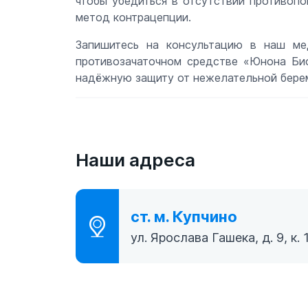
чтобы убедиться в отсутствии противопо
метод контрацепции.
Запишитесь на консультацию в наш ме
противозачаточном средстве «Юнона Би
надёжную защиту от нежелательной бере
Наши адреса
ст. м. Купчино
ул. Ярослава Гашека, д. 9, к. 