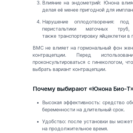
Влияние на эндометрий: Юнона влия
делая её менее пригодной для импла
Нарушение оплодотворения: под
перистальтики маточных тру
также транспортировку яйцеклетки в 
ВМС не влияет на гормональный фон жен
контрацепции. Перед использова
проконсультироваться с гинекологом, чт
выбрать вариант контрацепции.
Почему выбирают «Юнона Био-Т
Высокая эффективность: средство о
беременности на длительный срок.
Удобство: после установки вы может
на продолжительное время.