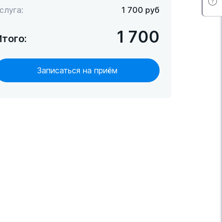
слуга:
1 700
руб
1 700
Итого:
Записаться на приём