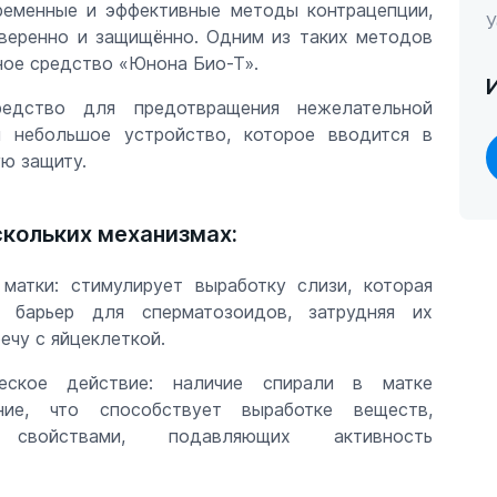
еменные и эффективные методы контрацепции,
У
уверенно и защищённо. Одним из таких методов
ное средство «Юнона Био-Т».
дство для предотвращения нежелательной
й небольшое устройство, которое вводится в
ю защиту.
скольких механизмах:
матки: стимулирует выработку слизи, которая
т барьер для сперматозоидов, затрудняя их
ечу с яйцеклеткой.
ическое действие: наличие спирали в матке
ние, что способствует выработке веществ,
 свойствами, подавляющих активность