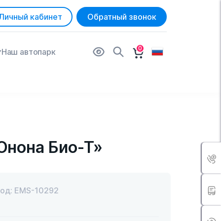
Личный кабинет
Обратный звонок
0
Наш автопарк
Юнона Био-Т»
од: EMS-10292