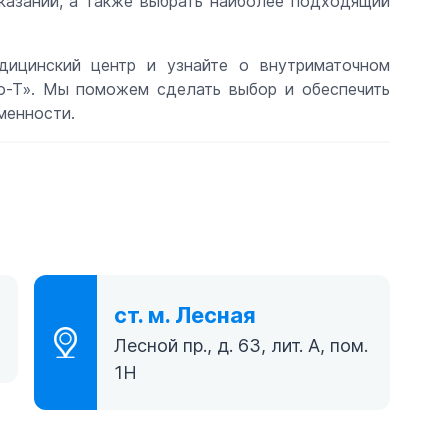
казаний, а также выбрать наиболее подходящий
дицинский центр и узнайте о внутриматочном
о-Т». Мы поможем сделать выбор и обеспечить
менности.
ст. м. Лесная
1
Лесной пр., д. 63, лит. А, пом.
1Н