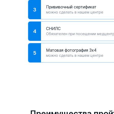
Прививочный сертификат
3
можно сделать в нашем центре
СНИЛС
4
Обязателен при посещении медцент
Матовая фотография 3х4
5
можно сделать в нашем центре
Преимущества прой