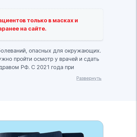
циентов только в масках и
ранее на сайте.
аболеваний, опасных для окружающих.
жно пройти осмотр у врачей и сдать
равом РФ. С 2021 года при
Развернуть
агерь: