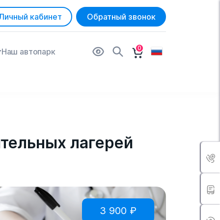
Личный кабинет
Обратный звонок
0
Наш автопарк
ительных лагерей
3 900
₽