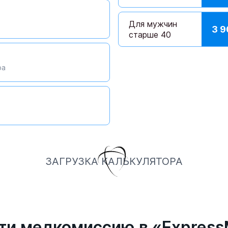
Для мужчин
3 
старше 40
ра
ЗАГРУЗКА КАЛЬКУЛЯТОРА
ти медкомиссию в «Express