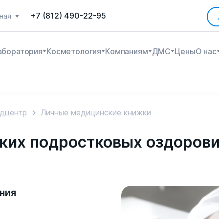
+7 (812) 490-22-95
ная
аборатория
Косметология
Компаниям
ДМС
Цены
О нас
дцентр
Личные медицинские книжки
ских подростковых оздоров
ния