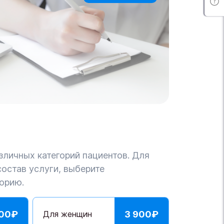
зличных категорий пациентов. Для
состав услуги, выберите
орию.
900
₽
Для женщин
3 900
₽