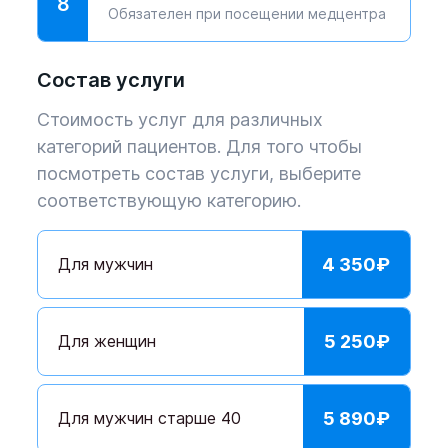
8
Обязателен при посещении медцентра
Состав услуги
Стоимость услуг для различных
категорий пациентов. Для того чтобы
посмотреть состав услуги, выберите
соответствующую категорию.
Для мужчин
4 350
₽
Для женщин
5 250
₽
Для мужчин старше 40
5 890
₽