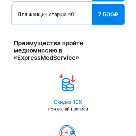
Для женщин старше 40
7 500
₽
Преимущества пройти
медкомиссию в
«ExpressMedService»
Скидка 10%
при онлайн-записи