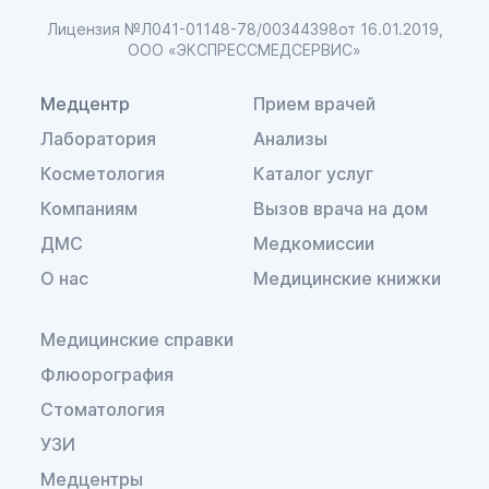
Лицензия №Л041-01148-78/00344398
от 16.01.2019,
ООО «ЭКСПРЕССМЕДСЕРВИС»
Медцентр
Прием врачей
Лаборатория
Анализы
Косметология
Каталог услуг
Компаниям
Вызов врача на дом
ДМС
Медкомиссии
О нас
Медицинские книжки
Медицинские справки
Флюорография
Стоматология
УЗИ
Медцентры