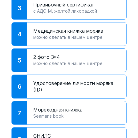
Прививочный сертификат
3
с АДС-М, желтой лихорадкой
Медицинская книжка моряка
4
можно сделать в нашем центре
2 фото 3*4
5
можно сделать в нашем центре
Удостоверение личности моряка
6
(ID)
Мореходная книжка
7
Seamans book
СНИЛС