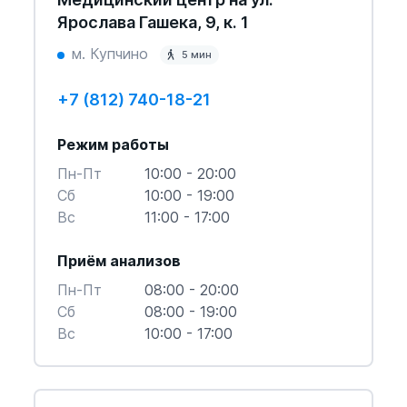
Ярослава Гашека, 9, к. 1
м. Купчино
5 мин
+7 (812) 740-18-21
Режим работы
Пн-Пт
10:00 - 20:00
Cб
10:00 - 19:00
Вс
11:00 - 17:00
Приём анализов
Пн-Пт
08:00 - 20:00
Cб
08:00 - 19:00
Вс
10:00 - 17:00