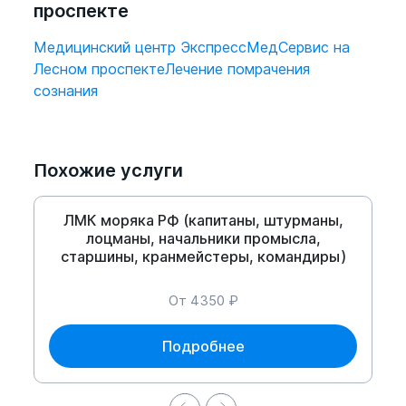
проспекте
Медицинский центр ЭкспрессМедСервис на
Лесном проспекте
Лечение помрачения
сознания
Похожие услуги
ЛМК моряка РФ (капитаны, штурманы,
лоцманы, начальники промысла,
старшины, кранмейстеры, командиры)
От 4350 ₽
Подробнее