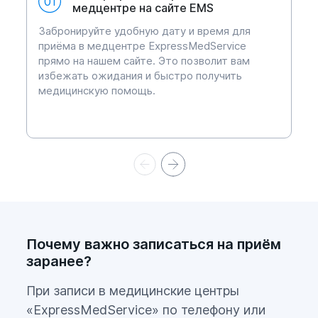
01
медцентре на сайте EMS
отсутствии медицинских
противопоказаний к работе на
Забронируйте удобную дату и время для
приёма в медцентре ExpressMedService
судне"
прямо на нашем сайте. Это позволит вам
избежать ожидания и быстро получить
медицинскую помощь.
Почему важно записаться на приём
заранее?
При записи в медицинские центры
«ExpressMedService» по телефону или