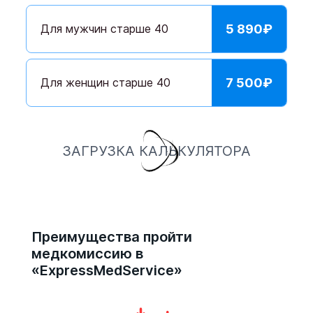
Для мужчин старше 40
5 890
₽
Для женщин старше 40
7 500
₽
ЗАГРУЗКА КАЛЬКУЛЯТОРА
Преимущества пройти
медкомиссию в
«ExpressMedService»