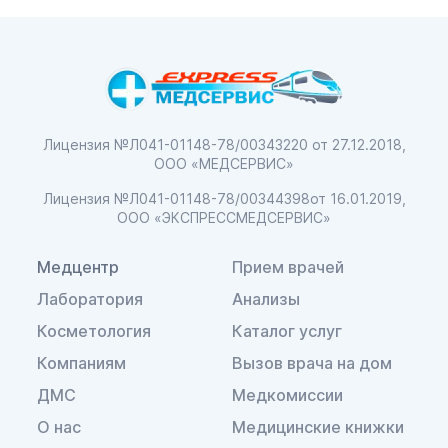
Лицензия №Л041-01148-78/00343220
от 27.12.2018,
ООО «МЕДСЕРВИС»
Лицензия №Л041-01148-78/00344398
от 16.01.2019,
ООО «ЭКСПРЕССМЕДСЕРВИС»
Медцентр
Прием врачей
Лаборатория
Анализы
Косметология
Каталог услуг
Компаниям
Вызов врача на дом
ДМС
Медкомиссии
О нас
Медицинские книжки