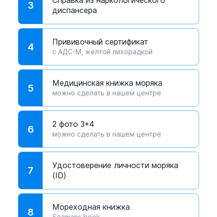
Справка из наркологического
3
диспансера
Прививочный сертификат
4
с АДС-М, желтой лихорадкой
Медицинская книжка моряка
5
можно сделать в нашем центре
2 фото 3*4
6
можно сделать в нашем центре
Удостоверение личности моряка
7
(ID)
Мореходная книжка
8
Seamans book