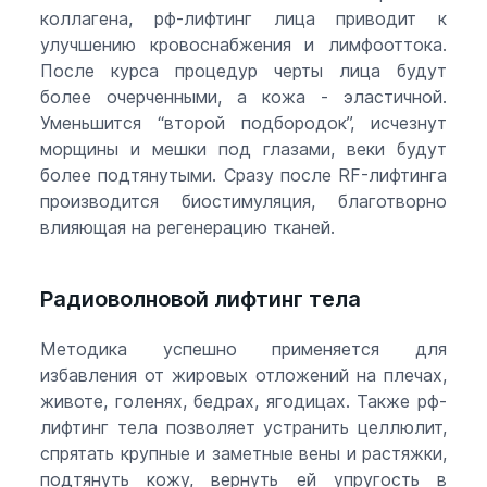
коллагена, рф-лифтинг лица приводит к
улучшению кровоснабжения и лимфооттока.
После курса процедур черты лица будут
более очерченными, а кожа - эластичной.
Уменьшится “второй подбородок”, исчезнут
морщины и мешки под глазами, веки будут
более подтянутыми. Сразу после RF-лифтинга
производится биостимуляция, благотворно
влияющая на регенерацию тканей.
Радиоволновой лифтинг тела
Методика успешно применяется для
избавления от жировых отложений на плечах,
животе, голенях, бедрах, ягодицах. Также рф-
лифтинг тела позволяет устранить целлюлит,
спрятать крупные и заметные вены и растяжки,
подтянуть кожу, вернуть ей упругость в