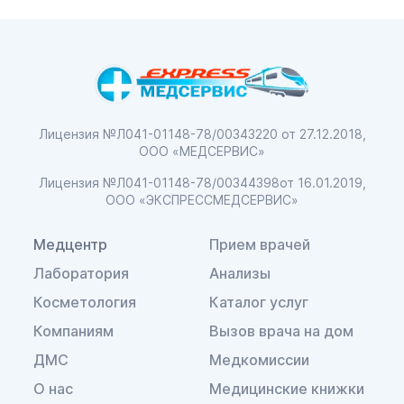
Лицензия №Л041-01148-78/00343220
от 27.12.2018,
ООО «МЕДСЕРВИС»
Лицензия №Л041-01148-78/00344398
от 16.01.2019,
ООО «ЭКСПРЕССМЕДСЕРВИС»
Медцентр
Прием врачей
Лаборатория
Анализы
Косметология
Каталог услуг
Компаниям
Вызов врача на дом
ДМС
Медкомиссии
О нас
Медицинские книжки