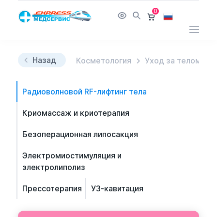
0
Назад
Косметология
Уход за телом
Радиоволновой RF-лифтинг тела
Криомассаж и криотерапия
Безоперационная липосакция
Электромиостимуляция и
электролиполиз
Прессотерапия
УЗ-кавитация