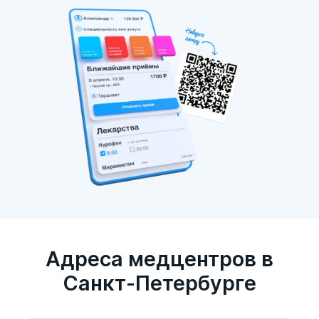
Адреса медцентров в
Санкт-Петербурге