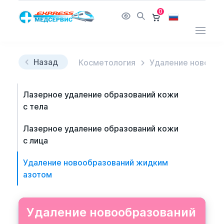
0
Назад
Косметология
Удаление новообр
Лазерное удаление образований кожи
с тела
Лазерное удаление образований кожи
с лица
Удаление новообразований жидким
азотом
Удаление новообразований