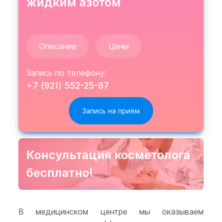
жидким азотом
Описание
Цены
Запись по телефону:
+7 (921) 552-25-87
Консультация косметолога
бесплатно!
В медицинском центре мы оказываем