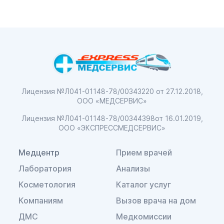
Лицензия №Л041-01148-78/00343220
от 27.12.2018,
ООО «МЕДСЕРВИС»
Лицензия №Л041-01148-78/00344398
от 16.01.2019,
ООО «ЭКСПРЕССМЕДСЕРВИС»
Медцентр
Прием врачей
Лаборатория
Анализы
Косметология
Каталог услуг
Компаниям
Вызов врача на дом
ДМС
Медкомиссии