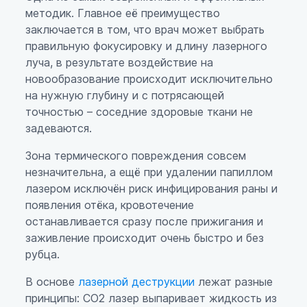
методик. Главное её преимущество
заключается в том, что врач может выбрать
правильную фокусировку и длину лазерного
луча, в результате воздействие на
новообразование происходит исключительно
на нужную глубину и с потрясающей
точностью – соседние здоровые ткани не
задеваются.
Зона термического повреждения совсем
незначительна, а ещё при удалении папиллом
лазером исключён риск инфицирования раны и
появления отёка, кровотечение
останавливается сразу после прижигания и
заживление происходит очень быстро и без
рубца.
В основе
лазерной деструкции
лежат разные
принципы: СО2 лазер выпаривает жидкость из