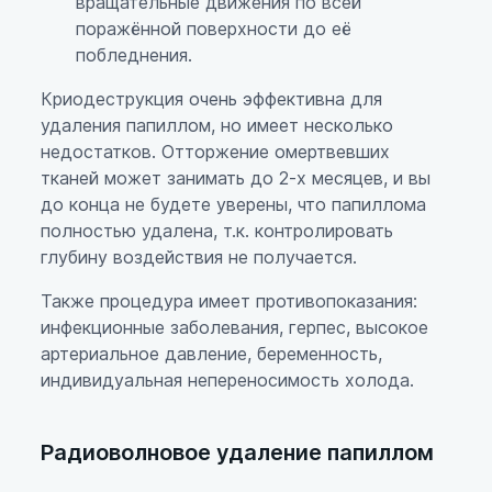
вращательные движения по всей
поражённой поверхности до её
побледнения.
Криодеструкция очень эффективна для
удаления папиллом, но имеет несколько
недостатков. Отторжение омертвевших
тканей может занимать до 2-х месяцев, и вы
до конца не будете уверены, что папиллома
полностью удалена, т.к. контролировать
глубину воздействия не получается.
Также процедура имеет противопоказания:
инфекционные заболевания, герпес, высокое
артериальное давление, беременность,
индивидуальная непереносимость холода.
Радиоволновое удаление папиллом