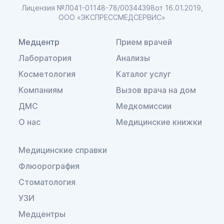
Лицензия №Л041-01148-78/00344398
от 16.01.2019,
ООО «ЭКСПРЕССМЕДСЕРВИС»
Медцентр
Прием врачей
Лаборатория
Анализы
Косметология
Каталог услуг
Компаниям
Вызов врача на дом
ДМС
Медкомиссии
О нас
Медицинские книжки
Медицинские справки
Флюорография
Стоматология
УЗИ
Медцентры