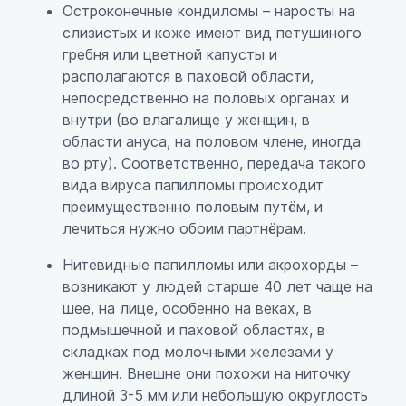
Остроконечные кондиломы – наросты на
слизистых и коже имеют вид петушиного
гребня или цветной капусты и
располагаются в паховой области,
непосредственно на половых органах и
внутри (во влагалище у женщин, в
области ануса, на половом члене, иногда
во рту). Соответственно, передача такого
вида вируса папилломы происходит
преимущественно половым путём, и
лечиться нужно обоим партнёрам.
Нитевидные папилломы или акрохорды –
возникают у людей старше 40 лет чаще на
шее, на лице, особенно на веках, в
подмышечной и паховой областях, в
складках под молочными железами у
женщин. Внешне они похожи на ниточку
длиной 3-5 мм или небольшую округлость