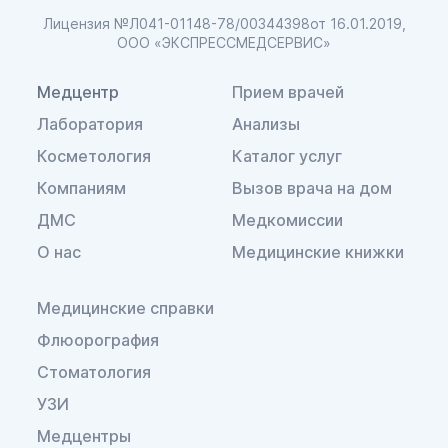
Лицензия №Л041-01148-78/00344398
от 16.01.2019,
ООО «ЭКСПРЕССМЕДСЕРВИС»
Медцентр
Прием врачей
Лаборатория
Анализы
Косметология
Каталог услуг
Компаниям
Вызов врача на дом
ДМС
Медкомиссии
О нас
Медицинские книжки
Медицинские справки
Флюорография
Стоматология
УЗИ
Медцентры