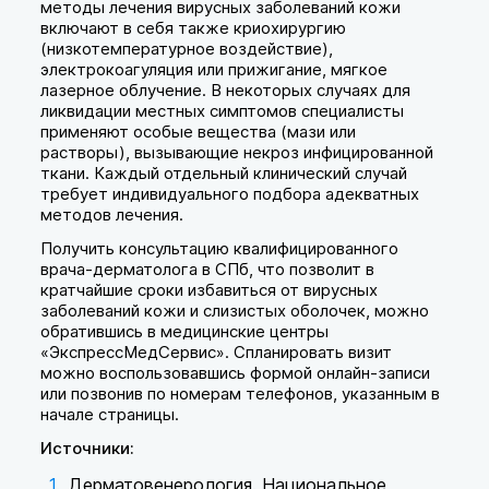
методы лечения вирусных заболеваний кожи
включают в себя также криохирургию
(низкотемпературное воздействие),
электрокоагуляция или прижигание, мягкое
лазерное облучение. В некоторых случаях для
ликвидации местных симптомов специалисты
применяют особые вещества (мази или
растворы), вызывающие некроз инфицированной
ткани. Каждый отдельный клинический случай
требует индивидуального подбора адекватных
методов лечения.
Получить консультацию квалифицированного
врача-дерматолога в СПб, что позволит в
кратчайшие сроки избавиться от вирусных
заболеваний кожи и слизистых оболочек, можно
обратившись в медицинские центры
«ЭкспрессМедСервис». Спланировать визит
можно воспользовавшись формой онлайн-записи
или позвонив по номерам телефонов, указанным в
начале страницы.
Источники:
Дерматовенерология. Национальное