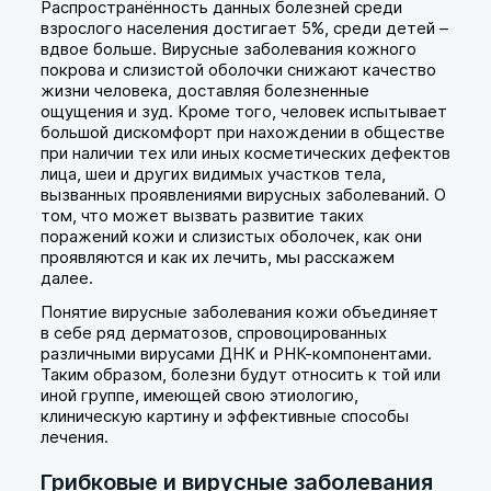
Распространённость данных болезней среди
взрослого населения достигает 5%, среди детей –
вдвое больше. Вирусные заболевания кожного
покрова и слизистой оболочки снижают качество
жизни человека, доставляя болезненные
ощущения и зуд. Кроме того, человек испытывает
большой дискомфорт при нахождении в обществе
при наличии тех или иных косметических дефектов
лица, шеи и других видимых участков тела,
вызванных проявлениями вирусных заболеваний. О
том, что может вызвать развитие таких
поражений кожи и слизистых оболочек, как они
проявляются и как их лечить, мы расскажем
далее.
Понятие вирусные заболевания кожи объединяет
в себе ряд дерматозов, спровоцированных
различными вирусами ДНК и РНК-компонентами.
Таким образом, болезни будут относить к той или
иной группе, имеющей свою этиологию,
клиническую картину и эффективные способы
лечения.
Грибковые и вирусные заболевания