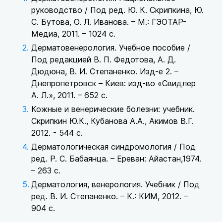
руководство / Под ред. Ю. К. Скрипкина, Ю.
С. Бутова, О. Л. Иванова. – М.: ГЭОТАР-
Медиа, 2011. – 1024 с.
Дерматовенерология. Учебное пособие /
Под редакцией В. П. Федотова, А. Д.
Дюдюна, В. И. Степаненко. Изд-е 2. –
Днепропетровск – Киев: изд-во «Свидлер
А. Л.», 2011. – 652 с.
Кожные и венерические болезни: учебник.
Скрипкин Ю.К., Кубанова А.А., Акимов В.Г.
2012. - 544 с.
Дерматологическая синдромология / Под
ред. Р. С. Бабаянца. – Ереван: Айастан,1974.
– 263 с.
Дерматология, венерология. Учебник / Под
ред. В. И. Степаненко. – К.: КИМ, 2012. –
904 с.